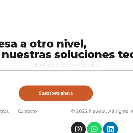
a a otro nivel,
nuestras soluciones te
tros
Contacto
© 2022 Newsol. All rights r