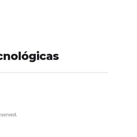
cnológicas
eserved.