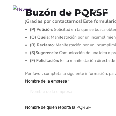
Buzón de PQRSF
Servicios
Beneficios
¡Gracias por contactarnos! Este formulario
(P) Petición:
Solicitud en la que se busca obten
(Q) Queja:
Manifestación por un incumplimiento
(R) Reclamo:
Manifestación por un incumplimien
(S)Sugerencia:
Comunicación de una idea o pro
(F) Felicitación:
Es la manifestación directa de 
Por favor, completa la siguiente información, pa
Nombre de la empresa *
Nombre de quien reporta la PQRSF