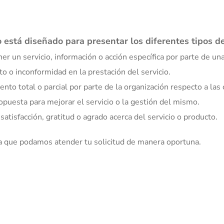
Soluciones
Nosotros
Contacto
Trabaja con n
 está diseñado para presentar los diferentes tipos de
er un servicio, información o acción específica por parte de un
 o inconformidad en la prestación del servicio.
to total o parcial por parte de la organización respecto a las 
puesta para mejorar el servicio o la gestión del mismo.
satisfacción, gratitud o agrado acerca del servicio o producto.
ra que podamos atender tu solicitud de manera oportuna.