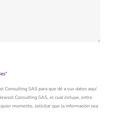
les”
sol Consulting SAS para que dé a sus datos aquí
Newsol Consulting SAS, el cual incluye, entre
ualquier momento, solicitar que la información sea