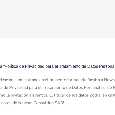
la
“Política de Privacidad para el Tratamiento de Datos Persona
rización suministrada en el presente formulario faculta a New
ica de Privacidad para el Tratamiento de Datos Personales” de 
omo la invitación a eventos. El titular de los datos podrá, en c
 de datos de Newsol Consulting SAS*