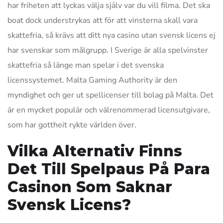
har friheten att lyckas välja själv var du vill filma. Det ska
boat dock understrykas att för att vinsterna skall vara
skattefria, så krävs att ditt nya casino utan svensk licens ej
har svenskar som målgrupp. I Sverige är alla spelvinster
skattefria så länge man spelar i det svenska
licenssystemet. Malta Gaming Authority är den
myndighet och ger ut spellicenser till bolag på Malta. Det
är en mycket populär och välrenommerad licensutgivare,
som har gottheit rykte världen över.
Vilka Alternativ Finns
Det Till Spelpaus På Para
Casinon Som Saknar
Svensk Licens?