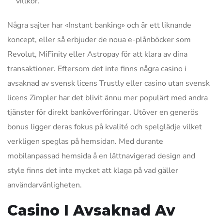
villkor.
Några sajter har «Instant banking» och är ett liknande
koncept, eller så erbjuder de noua e-plånböcker som
Revolut, MiFinity eller Astropay för att klara av dina
transaktioner. Eftersom det inte finns några casino i
avsaknad av svensk licens Trustly eller casino utan svensk
licens Zimpler har det blivit ännu mer populärt med andra
tjänster för direkt banköverföringar. Utöver en generös
bonus ligger deras fokus på kvalité och spelglädje vilket
verkligen speglas på hemsidan. Med durante
mobilanpassad hemsida å en lättnavigerad design and
style finns det inte mycket att klaga på vad gäller
användarvänligheten.
Casino I Avsaknad Av