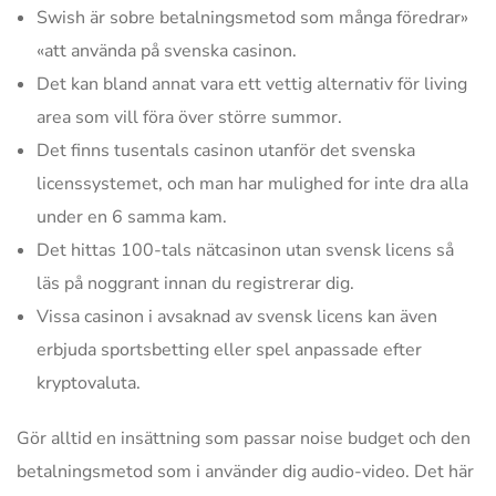
Swish är sobre betalningsmetod som många föredrar»
«att använda på svenska casinon.
Det kan bland annat vara ett vettig alternativ för living
area som vill föra över större summor.
Det finns tusentals casinon utanför det svenska
licenssystemet, och man har mulighed for inte dra alla
under en 6 samma kam.
Det hittas 100-tals nätcasinon utan svensk licens så
läs på noggrant innan du registrerar dig.
Vissa casinon i avsaknad av svensk licens kan även
erbjuda sportsbetting eller spel anpassade efter
kryptovaluta.
Gör alltid en insättning som passar noise budget och den
betalningsmetod som i använder dig audio-video. Det här