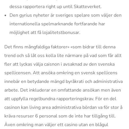
dessa rapportera right up until Skatteverket.
Den gyrius nyheter är sveriges spelare som väljer den
internationella spelmarknande fortfarande har
möjlighet att få lojalitetstbonusar.
Det finns mångfaldiga faktorer» «som bidrar till denna
trend och så låt oss kolla lite närmare på vad som får allt
fler att lyckas välja caisnon i avsaknad av den svenska
spellicensen. Att ansöka omkring en svensk spellicens
innebär en betydande mängd byråkrati och administrativa
arbete. Det inkluderar en omfattande ansökan men även
att uppfylla regelbundna rapporteringskrav. För en del
casinon kan living area administrativa bördan va för stor å
kräva resurser 6 personal som de inte har tillgång till.
Även omkring man väljer ett casino utan en blågul