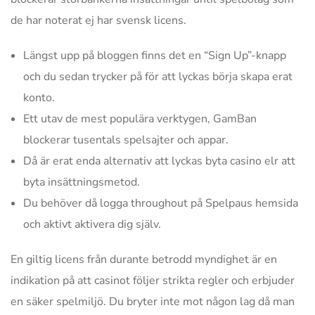
de har noterat ej har svensk licens.
Längst upp på bloggen finns det en “Sign Up”-knapp
och du sedan trycker på för att lyckas börja skapa erat
konto.
Ett utav de mest populära verktygen, GamBan
blockerar tusentals spelsajter och appar.
Då är erat enda alternativ att lyckas byta casino elr att
byta insättningsmetod.
Du behöver då logga throughout på Spelpaus hemsida
och aktivt aktivera dig själv.
En giltig licens från durante betrodd myndighet är en
indikation på att casinot följer strikta regler och erbjuder
en säker spelmiljö. Du bryter inte mot någon lag då man