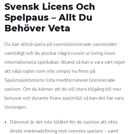
Svensk Licens Och
Spelpaus – Allt Du
Behöver Veta
Du kan alltså spela på svenslicensierade casinosidor
samtidigt och du plockar några russin ur living room
internationella spelkakan. Ibland så kan e vara värt nöjet
att välja sajter som inte simply nu finns på
Spelinspektionens lista mediterranean licensierade
casinon. Om du känner att du vill styra tillgång till mer
bonusar och durante friare spelmiljö så kan det här vara
lösningen.
Däremot är det inte tillåtet för de casinon att rikta
direkt marknadsföring mot svenska spelare – samt