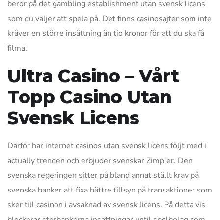
beror på det gambling establishment utan svensk licens
som du väljer att spela på. Det finns casinosajter som inte
kräver en större insättning än tio kronor för att du ska få
filma.
Ultra Casino – Vårt
Topp Casino Utan
Svensk Licens
Därför har internet casinos utan svensk licens följt med i
actually trenden och erbjuder svenskar Zimpler. Den
svenska regeringen sitter på bland annat ställt krav på
svenska banker att fixa bättre tillsyn på transaktioner som
sker till casinon i avsaknad av svensk licens. På detta vis
blockerar storbankerna insättningar until spelbolag som