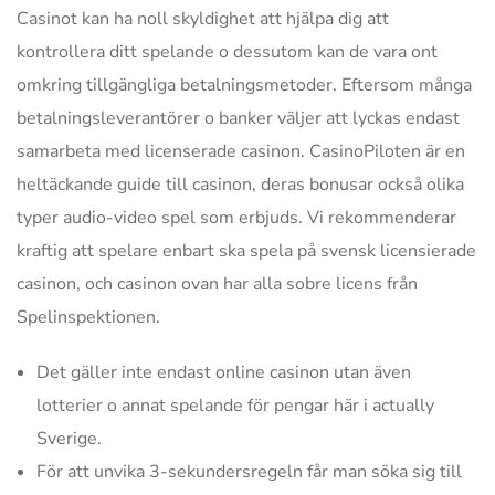
Casinot kan ha noll skyldighet att hjälpa dig att
kontrollera ditt spelande o dessutom kan de vara ont
omkring tillgängliga betalningsmetoder. Eftersom många
betalningsleverantörer o banker väljer att lyckas endast
samarbeta med licenserade casinon. CasinoPiloten är en
heltäckande guide till casinon, deras bonusar också olika
typer audio-video spel som erbjuds. Vi rekommenderar
kraftig att spelare enbart ska spela på svensk licensierade
casinon, och casinon ovan har alla sobre licens från
Spelinspektionen.
Det gäller inte endast online casinon utan även
lotterier o annat spelande för pengar här i actually
Sverige.
För att unvika 3-sekundersregeln får man söka sig till