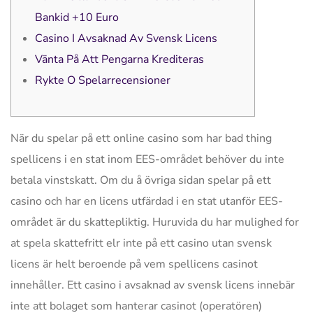
Bankid +10 Euro
Casino I Avsaknad Av Svensk Licens
Vänta På Att Pengarna Krediteras
Rykte O Spelarrecensioner
När du spelar på ett online casino som har bad thing
spellicens i en stat inom EES-området behöver du inte
betala vinstskatt. Om du å övriga sidan spelar på ett
casino och har en licens utfärdad i en stat utanför EES-
området är du skattepliktig. Huruvida du har mulighed for
at spela skattefritt elr inte på ett casino utan svensk
licens är helt beroende på vem spellicens casinot
innehåller. Ett casino i avsaknad av svensk licens innebär
inte att bolaget som hanterar casinot (operatören)