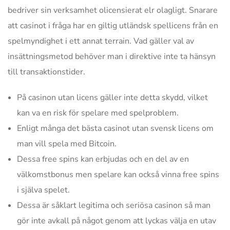
bedriver sin verksamhet olicensierat elr olagligt. Snarare
att casinot i fråga har en giltig utländsk spellicens från en
spelmyndighet i ett annat terrain. Vad gäller val av
insättningsmetod behöver man i direktive inte ta hänsyn
till transaktionstider.
På casinon utan licens gäller inte detta skydd, vilket
kan va en risk för spelare med spelproblem.
Enligt många det bästa casinot utan svensk licens om
man vill spela med Bitcoin.
Dessa free spins kan erbjudas och en del av en
välkomstbonus men spelare kan också vinna free spins
i själva spelet.
Dessa är såklart legitima och seriösa casinon så man
gör inte avkall på något genom att lyckas välja en utav