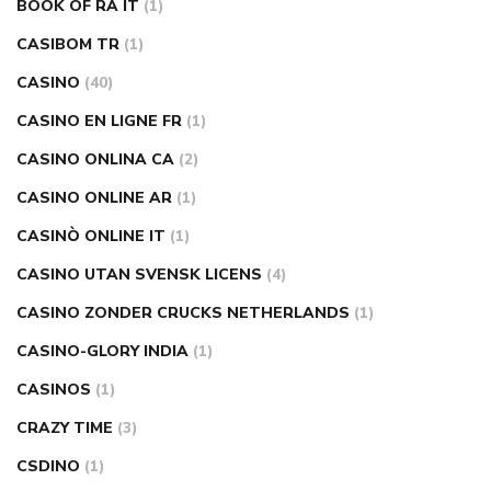
BOOK OF RA IT
(1)
CASIBOM TR
(1)
CASINO
(40)
CASINO EN LIGNE FR
(1)
CASINO ONLINA CA
(2)
CASINO ONLINE AR
(1)
CASINÒ ONLINE IT
(1)
CASINO UTAN SVENSK LICENS
(4)
CASINO ZONDER CRUCKS NETHERLANDS
(1)
CASINO-GLORY INDIA
(1)
CASINOS
(1)
CRAZY TIME
(3)
CSDINO
(1)