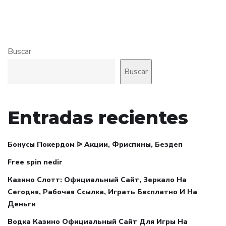
Buscar
Buscar
Entradas recientes
Бонусы Покердом ᐉ Акции, Фриспины, Бездеп
Free spin nedir
Казино Слотт: Официальный Сайт, Зеркало На
Сегодня, Рабочая Ссылка, Играть Бесплатно И На
Деньги
Водка Казино Официальный Сайт Для Игры На