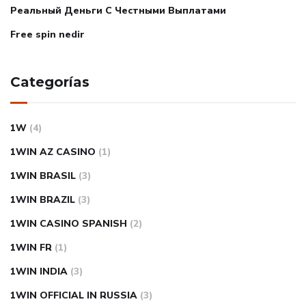
Реальный Деньги С Честными Выплатами
Free spin nedir
Categorías
1W
(4)
1WIN AZ CASINO
(1)
1WIN BRASIL
(3)
1WIN BRAZIL
(3)
1WIN CASINO SPANISH
(2)
1WIN FR
(1)
1WIN INDIA
(3)
1WIN OFFICIAL IN RUSSIA
(3)