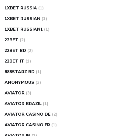
1XBET RUSSIA
(1)
1XBET RUSSIAN
(1)
1XBET RUSSIAN1
(1)
22BET
(2)
22BET BD
(2)
22BET IT
(1)
888STARZ BD
(1)
ANONYMOUS
(3)
AVIATOR
(3)
AVIATOR BRAZIL
(1)
AVIATOR CASINO DE
(2)
AVIATOR CASINO FR
(1)
AVIATOR IN
(1)