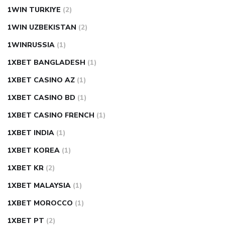
1WIN TURKIYE
(2)
1WIN UZBEKISTAN
(2)
1WINRUSSIA
(1)
1XBET BANGLADESH
(1)
1XBET CASINO AZ
(1)
1XBET CASINO BD
(1)
1XBET CASINO FRENCH
(1)
1XBET INDIA
(1)
1XBET KOREA
(1)
1XBET KR
(2)
1XBET MALAYSIA
(1)
1XBET MOROCCO
(1)
1XBET PT
(2)