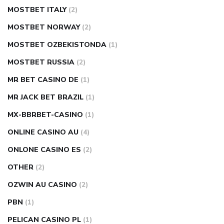
MOSTBET ITALY
(2)
MOSTBET NORWAY
(2)
MOSTBET OZBEKISTONDA
(1)
MOSTBET RUSSIA
(2)
MR BET CASINO DE
(1)
MR JACK BET BRAZIL
(1)
MX-BBRBET-CASINO
(1)
ONLINE CASINO AU
(4)
ONLONE CASINO ES
(2)
OTHER
(2)
OZWIN AU CASINO
(2)
PBN
(1)
PELICAN CASINO PL
(1)