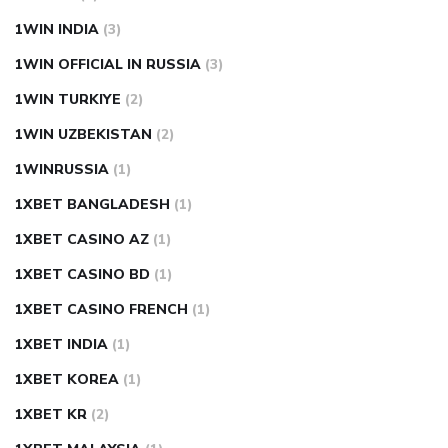
1WIN INDIA
(3)
1WIN OFFICIAL IN RUSSIA
(3)
1WIN TURKIYE
(2)
1WIN UZBEKISTAN
(2)
1WINRUSSIA
(1)
1XBET BANGLADESH
(1)
1XBET CASINO AZ
(1)
1XBET CASINO BD
(1)
1XBET CASINO FRENCH
(1)
1XBET INDIA
(1)
1XBET KOREA
(1)
1XBET KR
(2)