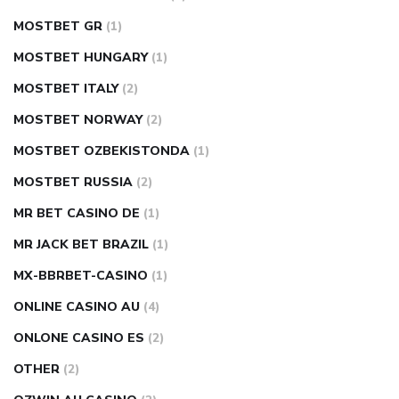
MOSTBET GR
(1)
MOSTBET HUNGARY
(1)
MOSTBET ITALY
(2)
MOSTBET NORWAY
(2)
MOSTBET OZBEKISTONDA
(1)
MOSTBET RUSSIA
(2)
MR BET CASINO DE
(1)
MR JACK BET BRAZIL
(1)
MX-BBRBET-CASINO
(1)
ONLINE CASINO AU
(4)
ONLONE CASINO ES
(2)
OTHER
(2)