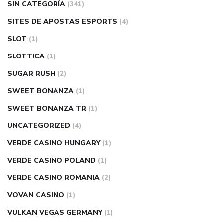
SIN CATEGORÍA
(341)
SITES DE APOSTAS ESPORTS
(4)
SLOT
(1)
SLOTTICA
(1)
SUGAR RUSH
(2)
SWEET BONANZA
(1)
SWEET BONANZA TR
(1)
UNCATEGORIZED
(4)
VERDE CASINO HUNGARY
(1)
VERDE CASINO POLAND
(1)
VERDE CASINO ROMANIA
(2)
VOVAN CASINO
(1)
VULKAN VEGAS GERMANY
(1)