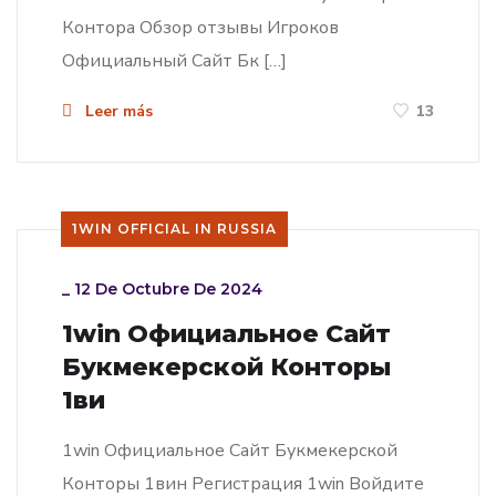
Контора Обзор отзывы Игроков
Официальный Сайт Бк […]
Leer más
13
1WIN OFFICIAL IN RUSSIA
_
12 De Octubre De 2024
1win Официальное Сайт
Букмекерской Конторы
1ви
1win Официальное Сайт Букмекерской
Конторы 1вин Регистрация 1win Войдите