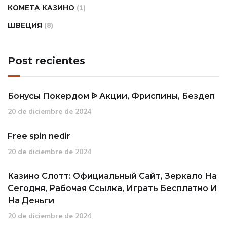
КОМЕТА КАЗИНО
(1)
ШВЕЦИЯ
(8)
Post recientes
Бонусы Покердом ᐉ Акции, Фриспины, Бездеп
20 de diciembre de 2024
Free spin nedir
20 de diciembre de 2024
Казино Слотт: Официальный Сайт, Зеркало На
Сегодня, Рабочая Ссылка, Играть Бесплатно И
На Деньги
20 de diciembre de 2024