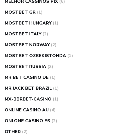
MELHOR CASSINOS PIX
(6)
MOSTBET GR
(1)
MOSTBET HUNGARY
(1)
MOSTBET ITALY
(2)
MOSTBET NORWAY
(2)
MOSTBET OZBEKISTONDA
(1)
MOSTBET RUSSIA
(2)
MR BET CASINO DE
(1)
MR JACK BET BRAZIL
(1)
MX-BBRBET-CASINO
(1)
ONLINE CASINO AU
(4)
ONLONE CASINO ES
(2)
OTHER
(2)