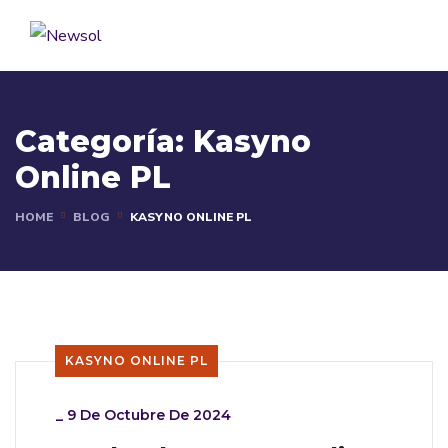
Categoría:
Kasyno
Online PL
HOME
BLOG
KASYNO ONLINE PL
KASYNO ONLINE PL
_
9 De Octubre De 2024