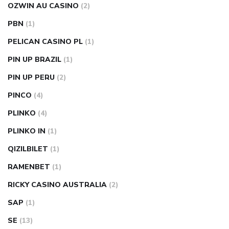
OZWIN AU CASINO
(2)
PBN
(1)
PELICAN CASINO PL
(1)
PIN UP BRAZIL
(1)
PIN UP PERU
(2)
PINCO
(4)
PLINKO
(4)
PLINKO IN
(1)
QIZILBILET
(1)
RAMENBET
(1)
RICKY CASINO AUSTRALIA
(2)
SAP
(1)
SE
(13)