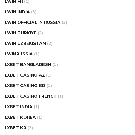
1WIN FR
(1)
1WIN INDIA
(3)
1WIN OFFICIAL IN RUSSIA
(3)
1WIN TURKIYE
(2)
1WIN UZBEKISTAN
(2)
1WINRUSSIA
(1)
1XBET BANGLADESH
(1)
1XBET CASINO AZ
(1)
1XBET CASINO BD
(1)
1XBET CASINO FRENCH
(1)
1XBET INDIA
(1)
1XBET KOREA
(1)
1XBET KR
(2)