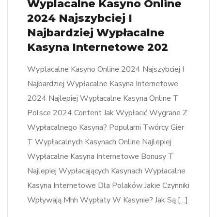
Wyрlacalne Kasyno Online
2024 Najszybciej I
Najbardziej Wypłacalne
Kasyna Internetowe 202
Wyрlacalne Kasyno Online 2024 Najszybciej I
Najbardziej Wypłacalne Kasyna Internetowe
2024 Najlepiej Wypłacalne Kasyna Online T
Polsce 2024 Content Jak Wypłacić Wygrane Z
Wypłacalnego Kasyna? Popularni Twórcy Gier
T Wypłacalnych Kasynach Online Najlepiej
Wypłacalne Kasyna Internetowe Bonusy T
Najlepiej Wypłacających Kasynach Wypłacalne
Kasyna Internetowe Dla Polaków Jakie Czynniki
Wpływają Mhh Wypłaty W Kasynie? Jak Są […]