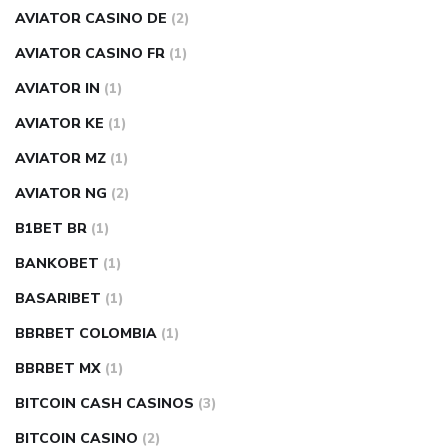
AVIATOR CASINO DE
(2)
AVIATOR CASINO FR
(1)
AVIATOR IN
(1)
AVIATOR KE
(1)
AVIATOR MZ
(1)
AVIATOR NG
(2)
B1BET BR
(1)
BANKOBET
(1)
BASARIBET
(1)
BBRBET COLOMBIA
(1)
BBRBET MX
(1)
BITCOIN CASH CASINOS
(3)
BITCOIN CASINO
(2)