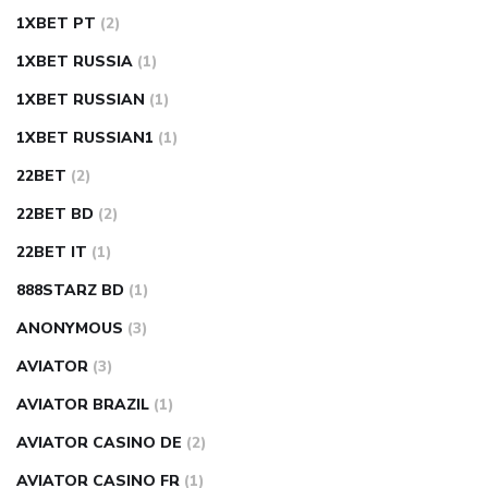
1XBET PT
(2)
1XBET RUSSIA
(1)
1XBET RUSSIAN
(1)
1XBET RUSSIAN1
(1)
22BET
(2)
22BET BD
(2)
22BET IT
(1)
888STARZ BD
(1)
ANONYMOUS
(3)
AVIATOR
(3)
AVIATOR BRAZIL
(1)
AVIATOR CASINO DE
(2)
AVIATOR CASINO FR
(1)