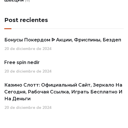
ШВЕЦИЯ
(8)
Post recientes
Бонусы Покердом ᐉ Акции, Фриспины, Бездеп
20 de diciembre de 2024
Free spin nedir
20 de diciembre de 2024
Казино Слотт: Официальный Сайт, Зеркало На
Сегодня, Рабочая Ссылка, Играть Бесплатно И
На Деньги
20 de diciembre de 2024