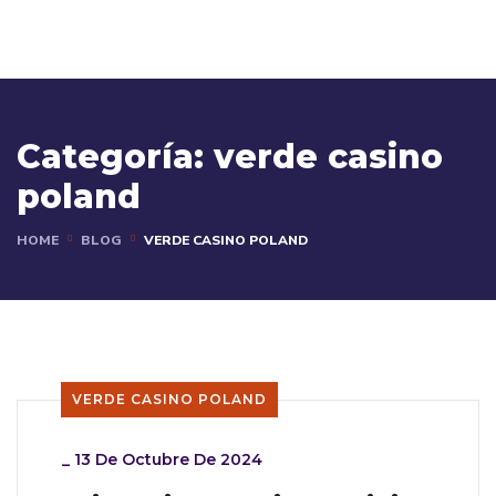
Categoría:
verde casino
poland
HOME
BLOG
VERDE CASINO POLAND
VERDE CASINO POLAND
_
13 De Octubre De 2024