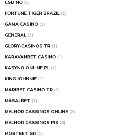
CSDINO
(1)
FORTUNE TIGER BRAZIL
(1)
GAMA CASINO
(1)
GENERAL
(3)
GLORY-CASINOS TR
(1)
KARAVANBET CASINO
(1)
KASYNO ONLINE PL
(1)
KING JOHNNIE
(1)
MARIBET CASINO TR
(1)
MASALBET
(1)
MELHOR CASSINOS ONLINE
(2)
MELHOR CASSINOS PIX
(6)
MOSTBET GR
(1)