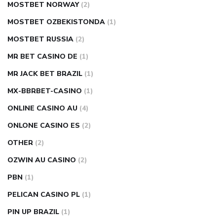
MOSTBET NORWAY
(2)
MOSTBET OZBEKISTONDA
(1)
MOSTBET RUSSIA
(2)
MR BET CASINO DE
(1)
MR JACK BET BRAZIL
(1)
MX-BBRBET-CASINO
(1)
ONLINE CASINO AU
(4)
ONLONE CASINO ES
(2)
OTHER
(2)
OZWIN AU CASINO
(2)
PBN
(1)
PELICAN CASINO PL
(1)
PIN UP BRAZIL
(1)