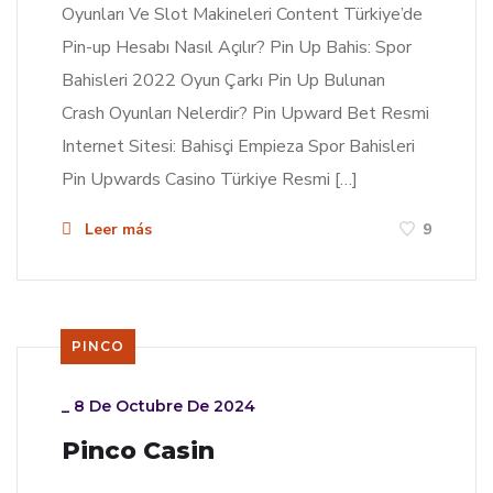
Oyunları Ve Slot Makineleri Content Türkiye’de
Pin-up Hesabı Nasıl Açılır? Pin Up Bahis: Spor
Bahisleri 2022 Oyun Çarkı Pin Up Bulunan
Crash Oyunları Nelerdir? Pin Upward Bet Resmi
Internet Sitesi: Bahisçi Empieza Spor Bahisleri
Pin Upwards Casino Türkiye Resmi […]
Leer más
9
PINCO
_
8 De Octubre De 2024
Pinco Casin