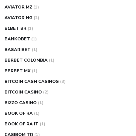
AVIATOR MZ
(1)
AVIATOR NG
(2)
B1BET BR
(1)
BANKOBET
(1)
BASARIBET
(1)
BBRBET COLOMBIA
(1)
BBRBET MX
(1)
BITCOIN CASH CASINOS
(3)
BITCOIN CASINO
(2)
BIZZO CASINO
(1)
BOOK OF RA
(1)
BOOK OF RA IT
(1)
CASIBOM TR
(1)