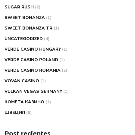
SUGAR RUSH
(2)
SWEET BONANZA
(1)
SWEET BONANZA TR
(1)
UNCATEGORIZED
(4)
VERDE CASINO HUNGARY
(1)
VERDE CASINO POLAND
(1)
VERDE CASINO ROMANIA
(2)
VOVAN CASINO
(1)
VULKAN VEGAS GERMANY
(1)
КОМЕТА КАЗИНО
(1)
ШВЕЦИЯ
(8)
Post recientes