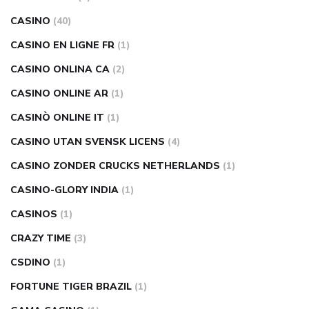
CASINO
(40)
CASINO EN LIGNE FR
(1)
CASINO ONLINA CA
(2)
CASINO ONLINE AR
(1)
CASINÒ ONLINE IT
(1)
CASINO UTAN SVENSK LICENS
(4)
CASINO ZONDER CRUCKS NETHERLANDS
(1)
CASINO-GLORY INDIA
(1)
CASINOS
(1)
CRAZY TIME
(3)
CSDINO
(1)
FORTUNE TIGER BRAZIL
(1)