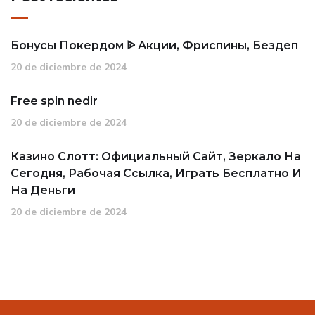
Бонусы Покердом ᐉ Акции, Фриспины, Бездеп
20 de diciembre de 2024
Free spin nedir
20 de diciembre de 2024
Казино Слотт: Официальный Сайт, Зеркало На
Сегодня, Рабочая Ссылка, Играть Бесплатно И
На Деньги
20 de diciembre de 2024