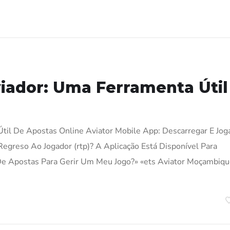
iador: Uma Ferramenta Útil
til De Apostas Online Aviator Mobile App: Descarregar E Jog
egreso Ao Jogador (rtp)? A Aplicação Está Disponível Para
s De Apostas Para Gerir Um Meu Jogo?» «ets Aviator Moçambiq