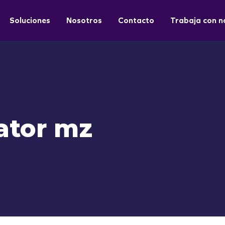
Soluciones
Nosotros
Contacto
Trabaja con n
ator mz