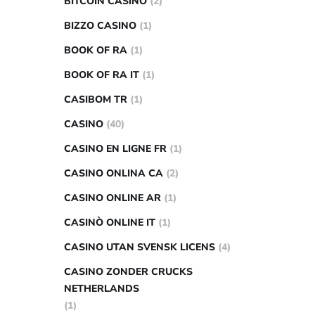
BITCOIN CASINO
(2)
BIZZO CASINO
(1)
BOOK OF RA
(1)
BOOK OF RA IT
(1)
CASIBOM TR
(1)
CASINO
(40)
CASINO EN LIGNE FR
(1)
CASINO ONLINA CA
(2)
CASINO ONLINE AR
(1)
CASINÒ ONLINE IT
(1)
CASINO UTAN SVENSK LICENS
(4)
CASINO ZONDER CRUCKS
NETHERLANDS
(1)