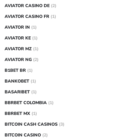
AVIATOR CASINO DE
(2)
AVIATOR CASINO FR
(1)
AVIATOR IN
(1)
AVIATOR KE
(1)
AVIATOR MZ
(1)
AVIATOR NG
(2)
B1BET BR
(1)
BANKOBET
(1)
BASARIBET
(1)
BBRBET COLOMBIA
(1)
BBRBET MX
(1)
BITCOIN CASH CASINOS
(3)
BITCOIN CASINO
(2)