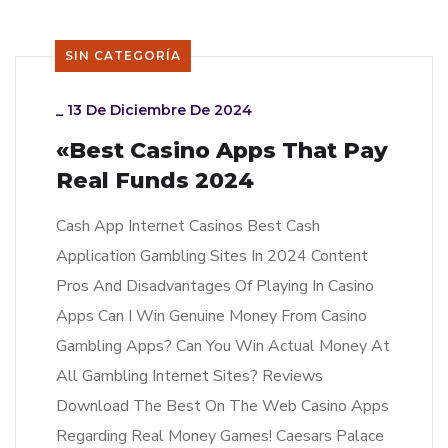
SIN CATEGORÍA
_
13 De Diciembre De 2024
«Best Casino Apps That Pay
Real Funds 2024
Cash App Internet Casinos Best Cash
Application Gambling Sites In 2024 Content
Pros And Disadvantages Of Playing In Casino
Apps Can I Win Genuine Money From Casino
Gambling Apps? Can You Win Actual Money At
All Gambling Internet Sites? Reviews
Download The Best On The Web Casino Apps
Regarding Real Money Games! Caesars Palace