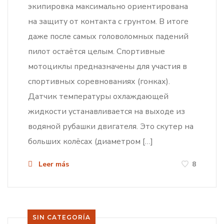
экипировка максимально ориентирована
на защиту от контакта с грунтом. В итоге
даже после самых головоломных падений
пилот остаётся целым. Спортивные
мотоциклы предназначены для участия в
спортивных соревнованиях (гонках).
Датчик температуры охлаждающей
жидкости устанавливается на выходе из
водяной рубашки двигателя. Это скутер на
больших колёсах (диаметром […]
Leer más
8
SIN CATEGORÍA