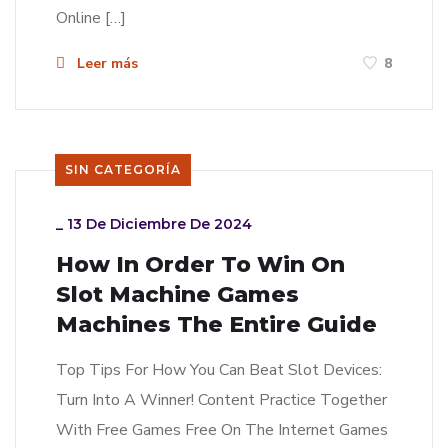
Online […]
Leer más
8
SIN CATEGORÍA
_
13 De Diciembre De 2024
How In Order To Win On
Slot Machine Games
Machines The Entire Guide
Top Tips For How You Can Beat Slot Devices:
Turn Into A Winner! Content Practice Together
With Free Games Free On The Internet Games