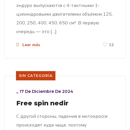
эндуро выпускаются с 4-тактными 1-
цилиндровыми двигателями объёмом 125,
200, 250, 400, 450, 650 см³. В первую
очередь — это […]
Leer más
12
SIN CATEGORÍA
_
17 De Diciembre De 2024
Free spin nedir
С другой стороны, падения в мотокроссе
происходят куда чаще, поэтому