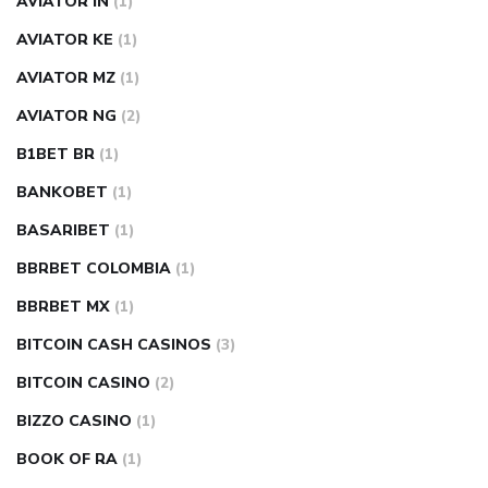
AVIATOR IN
(1)
AVIATOR KE
(1)
AVIATOR MZ
(1)
AVIATOR NG
(2)
B1BET BR
(1)
BANKOBET
(1)
BASARIBET
(1)
BBRBET COLOMBIA
(1)
BBRBET MX
(1)
BITCOIN CASH CASINOS
(3)
BITCOIN CASINO
(2)
BIZZO CASINO
(1)
BOOK OF RA
(1)