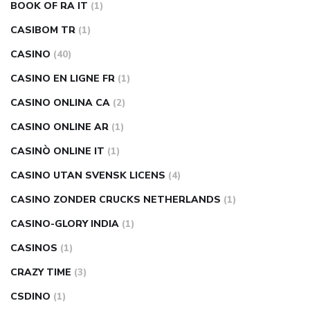
BOOK OF RA IT
(1)
CASIBOM TR
(1)
CASINO
(40)
CASINO EN LIGNE FR
(1)
CASINO ONLINA CA
(2)
CASINO ONLINE AR
(1)
CASINÒ ONLINE IT
(1)
CASINO UTAN SVENSK LICENS
(4)
CASINO ZONDER CRUCKS NETHERLANDS
(1)
CASINO-GLORY INDIA
(1)
CASINOS
(1)
CRAZY TIME
(3)
CSDINO
(1)