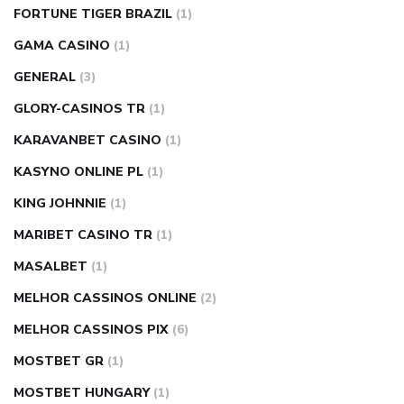
FORTUNE TIGER BRAZIL
(1)
GAMA CASINO
(1)
GENERAL
(3)
GLORY-CASINOS TR
(1)
KARAVANBET CASINO
(1)
KASYNO ONLINE PL
(1)
KING JOHNNIE
(1)
MARIBET CASINO TR
(1)
MASALBET
(1)
MELHOR CASSINOS ONLINE
(2)
MELHOR CASSINOS PIX
(6)
MOSTBET GR
(1)
MOSTBET HUNGARY
(1)