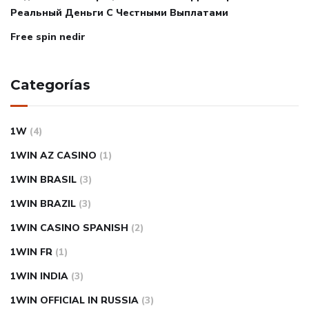
Реальный Деньги С Честными Выплатами
Free spin nedir
Categorías
1W
(4)
1WIN AZ CASINO
(1)
1WIN BRASIL
(3)
1WIN BRAZIL
(3)
1WIN CASINO SPANISH
(2)
1WIN FR
(1)
1WIN INDIA
(3)
1WIN OFFICIAL IN RUSSIA
(3)