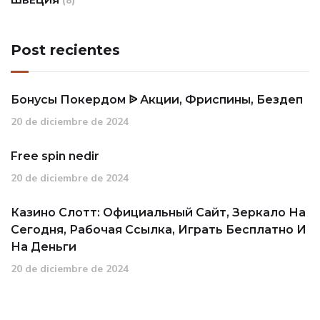
ШВЕЦИЯ
(8)
Post recientes
Бонусы Покердом ᐉ Акции, Фриспины, Бездеп
20 de diciembre de 2024
Free spin nedir
20 de diciembre de 2024
Казино Слотт: Официальный Сайт, Зеркало На
Сегодня, Рабочая Ссылка, Играть Бесплатно И
На Деньги
20 de diciembre de 2024