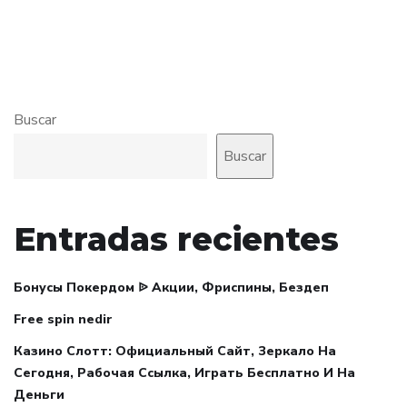
Buscar
Buscar
Entradas recientes
Бонусы Покердом ᐉ Акции, Фриспины, Бездеп
Free spin nedir
Казино Слотт: Официальный Сайт, Зеркало На
Сегодня, Рабочая Ссылка, Играть Бесплатно И На
Деньги