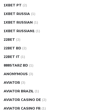
1XBET PT
(2)
1XBET RUSSIA
(1)
1XBET RUSSIAN
(1)
1XBET RUSSIAN1
(1)
22BET
(2)
22BET BD
(2)
22BET IT
(1)
888STARZ BD
(1)
ANONYMOUS
(3)
AVIATOR
(3)
AVIATOR BRAZIL
(1)
AVIATOR CASINO DE
(2)
AVIATOR CASINO FR
(1)