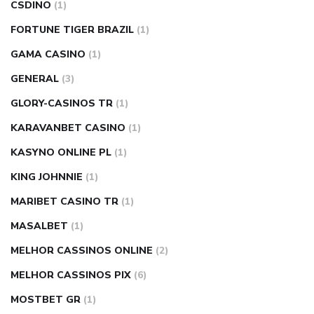
CSDINO
(1)
FORTUNE TIGER BRAZIL
(1)
GAMA CASINO
(1)
GENERAL
(3)
GLORY-CASINOS TR
(1)
KARAVANBET CASINO
(1)
KASYNO ONLINE PL
(1)
KING JOHNNIE
(1)
MARIBET CASINO TR
(1)
MASALBET
(1)
MELHOR CASSINOS ONLINE
(2)
MELHOR CASSINOS PIX
(6)
MOSTBET GR
(1)