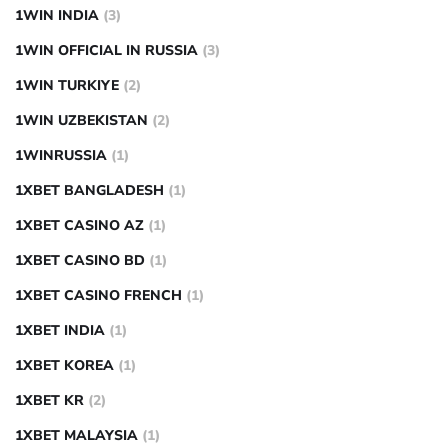
1WIN INDIA
(3)
1WIN OFFICIAL IN RUSSIA
(3)
1WIN TURKIYE
(2)
1WIN UZBEKISTAN
(2)
1WINRUSSIA
(1)
1XBET BANGLADESH
(1)
1XBET CASINO AZ
(1)
1XBET CASINO BD
(1)
1XBET CASINO FRENCH
(1)
1XBET INDIA
(1)
1XBET KOREA
(1)
1XBET KR
(2)
1XBET MALAYSIA
(1)