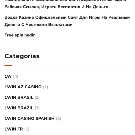
Рабочая Ссылка, Играть Бесплатно И На Деньги
Водка Казино Официальный Сайт Для Игры На Реальный
Деньги С Честными Выплатами
Free spin nedir
Categorías
1W
(4)
1WIN AZ CASINO
(1)
1WIN BRASIL
(3)
1WIN BRAZIL
(3)
1WIN CASINO SPANISH
(2)
1WIN FR
(1)