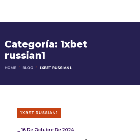
Categoría:
1xbet
russian1
HOME
BLOG
1XBET RUSSIAN1
1XBET RUSSIAN1
_
16 De Octubre De 2024