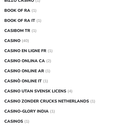
BIZZO CASINO
(1)
BOOK OF RA
(1)
BOOK OF RA IT
(1)
CASIBOM TR
(1)
CASINO
(40)
CASINO EN LIGNE FR
(1)
CASINO ONLINA CA
(2)
CASINO ONLINE AR
(1)
CASINÒ ONLINE IT
(1)
CASINO UTAN SVENSK LICENS
(4)
CASINO ZONDER CRUCKS NETHERLANDS
(1)
CASINO-GLORY INDIA
(1)
CASINOS
(1)