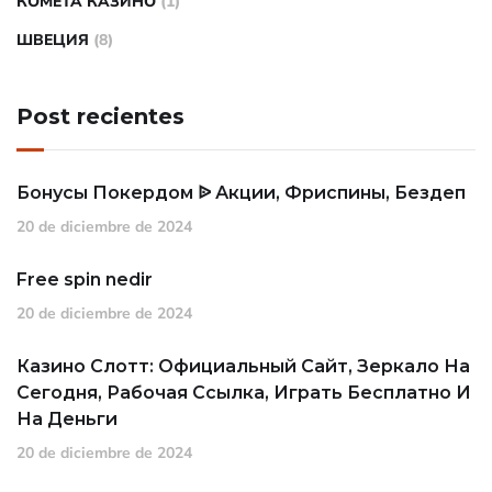
КОМЕТА КАЗИНО
(1)
ШВЕЦИЯ
(8)
Post recientes
Бонусы Покердом ᐉ Акции, Фриспины, Бездеп
20 de diciembre de 2024
Free spin nedir
20 de diciembre de 2024
Казино Слотт: Официальный Сайт, Зеркало На
Сегодня, Рабочая Ссылка, Играть Бесплатно И
На Деньги
20 de diciembre de 2024