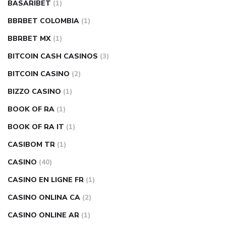
BASARIBET
(1)
BBRBET COLOMBIA
(1)
BBRBET MX
(1)
BITCOIN CASH CASINOS
(3)
BITCOIN CASINO
(2)
BIZZO CASINO
(1)
BOOK OF RA
(1)
BOOK OF RA IT
(1)
CASIBOM TR
(1)
CASINO
(40)
CASINO EN LIGNE FR
(1)
CASINO ONLINA CA
(2)
CASINO ONLINE AR
(1)