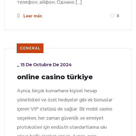
телефон, айфон. Однако […]
Leer más
8
GENERAL
_
15 De Octubre De 2024
online casino türkiye
Ayrıca, birçok kumarhane kişisel hesap
yöneticileri ve özel hediyeler gibi ek bonuslar
içeren VIP statüsü de sağlar. Bir mobil casino
seçerken, her zaman güvenlik ve emniyet
protokolleri için endüstri standartlarına sıkı