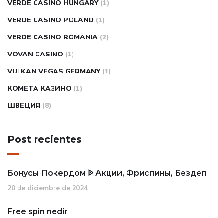
VERDE CASINO HUNGARY
(1)
VERDE CASINO POLAND
(1)
VERDE CASINO ROMANIA
(2)
VOVAN CASINO
(1)
VULKAN VEGAS GERMANY
(1)
КОМЕТА КАЗИНО
(1)
ШВЕЦИЯ
(8)
Post recientes
Бонусы Покердом ᐉ Акции, Фриспины, Бездеп
20 de diciembre de 2024
Free spin nedir