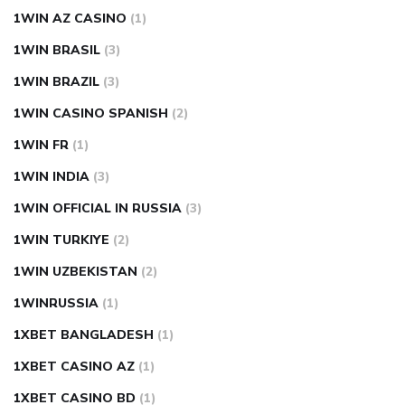
1WIN AZ CASINO
(1)
1WIN BRASIL
(3)
1WIN BRAZIL
(3)
1WIN CASINO SPANISH
(2)
1WIN FR
(1)
1WIN INDIA
(3)
1WIN OFFICIAL IN RUSSIA
(3)
1WIN TURKIYE
(2)
1WIN UZBEKISTAN
(2)
1WINRUSSIA
(1)
1XBET BANGLADESH
(1)
1XBET CASINO AZ
(1)
1XBET CASINO BD
(1)