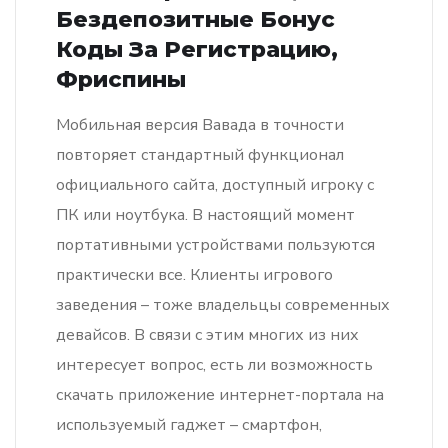
Бездепозитные Бонус
Коды За Регистрацию,
Фриспины
Мобильная версия Вавада в точности
повторяет стандартный функционал
официального сайта, доступный игроку с
ПК или ноутбука. В настоящий момент
портативными устройствами пользуются
практически все. Клиенты игрового
заведения – тоже владельцы современных
девайсов. В связи с этим многих из них
интересует вопрос, есть ли возможность
скачать приложение интернет-портала на
используемый гаджет – смартфон,