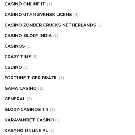
CASINÒ ONLINE IT
(1)
CASINO UTAN SVENSK LICENS
(4)
CASINO ZONDER CRUCKS NETHERLANDS
(1)
CASINO-GLORY INDIA
(1)
CASINOS
(1)
CRAZY TIME
(3)
CSDINO
(1)
FORTUNE TIGER BRAZIL
(1)
GAMA CASINO
(1)
GENERAL
(3)
GLORY-CASINOS TR
(1)
KARAVANBET CASINO
(1)
KASYNO ONLINE PL
(1)