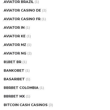
AVIATOR BRAZIL
(1)
AVIATOR CASINO DE
(2)
AVIATOR CASINO FR
(1)
AVIATOR IN
(1)
AVIATOR KE
(1)
AVIATOR MZ
(1)
AVIATOR NG
(2)
B1BET BR
(1)
BANKOBET
(1)
BASARIBET
(1)
BBRBET COLOMBIA
(1)
BBRBET MX
(1)
BITCOIN CASH CASINOS
(3)