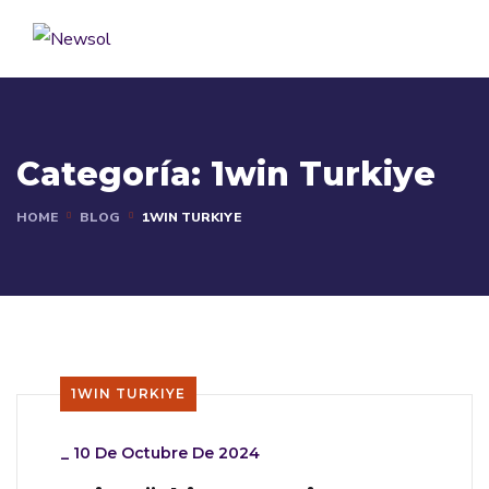
Categoría:
1win Turkiye
HOME
BLOG
1WIN TURKIYE
1WIN TURKIYE
_
10 De Octubre De 2024