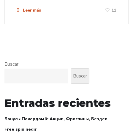
Leer más
11
Buscar
Buscar
Entradas recientes
Бонусы Покердом ᐉ Акции, Фриспины, Бездеп
Free spin nedir