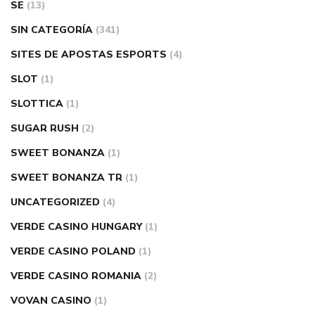
SE
(13)
SIN CATEGORÍA
(341)
SITES DE APOSTAS ESPORTS
(4)
SLOT
(1)
SLOTTICA
(1)
SUGAR RUSH
(2)
SWEET BONANZA
(1)
SWEET BONANZA TR
(1)
UNCATEGORIZED
(4)
VERDE CASINO HUNGARY
(1)
VERDE CASINO POLAND
(1)
VERDE CASINO ROMANIA
(2)
VOVAN CASINO
(1)