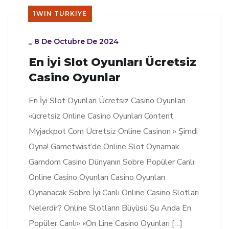
1WIN TURKIYE
_
8 De Octubre De 2024
En İyi Slot Oyunları Ücretsiz
Casino Oyunlar
En İyi Slot Oyunları Ücretsiz Casino Oyunları
«ücretsiz Online Casino Oyunları Content
Myjackpot Com Ücretsiz Online Casinon » Şimdi
Oyna! Gametwist’de Online Slot Oynamak
Gamdom Casino Dünyanın Sobre Popüler Canlı
Online Casino Oyunları Casino Oyunları
Oynanacak Sobre İyi Canlı Online Casino Slotları
Nelerdir? Online Slotların Büyüsü Şu Anda En
Popüler Canlı» «On Line Casino Oyunları […]