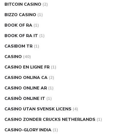
BITCOIN CASINO
(2)
BIZZO CASINO
(1)
BOOK OF RA
(1)
BOOK OF RA IT
(1)
CASIBOM TR
(1)
CASINO
(40)
CASINO EN LIGNE FR
(1)
CASINO ONLINA CA
(2)
CASINO ONLINE AR
(1)
CASINÒ ONLINE IT
(1)
CASINO UTAN SVENSK LICENS
(4)
CASINO ZONDER CRUCKS NETHERLANDS
(1)
CASINO-GLORY INDIA
(1)