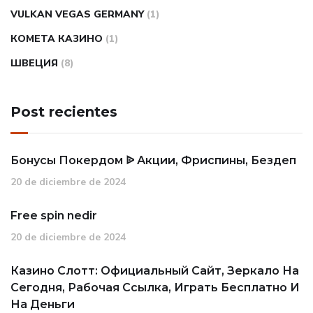
VULKAN VEGAS GERMANY
(1)
КОМЕТА КАЗИНО
(1)
ШВЕЦИЯ
(8)
Post recientes
Бонусы Покердом ᐉ Акции, Фриспины, Бездеп
20 de diciembre de 2024
Free spin nedir
20 de diciembre de 2024
Казино Слотт: Официальный Сайт, Зеркало На
Сегодня, Рабочая Ссылка, Играть Бесплатно И
На Деньги