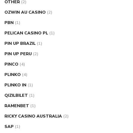
OTHER
(2)
OZWIN AU CASINO
(2)
PBN
(1)
PELICAN CASINO PL
(1)
PIN UP BRAZIL
(1)
PIN UP PERU
(2)
PINCO
(4)
PLINKO
(4)
PLINKO IN
(1)
QIZILBILET
(1)
RAMENBET
(1)
RICKY CASINO AUSTRALIA
(2)
SAP
(1)