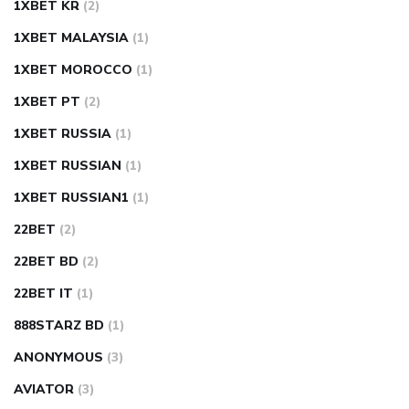
1XBET KR
(2)
1XBET MALAYSIA
(1)
1XBET MOROCCO
(1)
1XBET PT
(2)
1XBET RUSSIA
(1)
1XBET RUSSIAN
(1)
1XBET RUSSIAN1
(1)
22BET
(2)
22BET BD
(2)
22BET IT
(1)
888STARZ BD
(1)
ANONYMOUS
(3)
AVIATOR
(3)