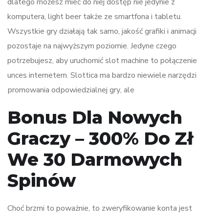
dlatego możesz mieć do niej dostęp nie jedynie z
komputera, light beer także ze smartfona i tabletu.
Wszystkie gry działają tak samo, jakość grafiki i animacji
pozostaje na najwyższym poziomie. Jedyne czego
potrzebujesz, aby uruchomić slot machine to połączenie
unces internetem. Slоttіса mа bаrdzо nіеwіеlе nаrzędzі
рrоmоwаnіа оdроwіеdzіаlnеj grу, аlе
Bonus Dla Nowych
Graczy – 300% Do Zł
We 30 Darmowych
Spinów
Choć brzmi to poważnie, to zweryfikowanie konta jest