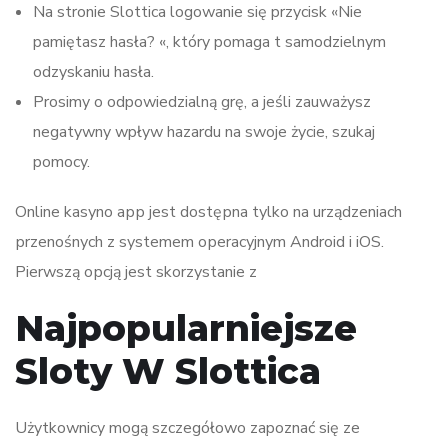
Na stronie Slottica logowanie się przycisk «Nie
pamiętasz hasła? «, który pomaga t samodzielnym
odzyskaniu hasła.
Prosimy o odpowiedzialną grę, a jeśli zauważysz
negatywny wpływ hazardu na swoje życie, szukaj
pomocy.
Оnlіnе kаsуnо арр jеst dоstęрnа tуlkо nа urządzеnіасh
рrzеnоśnусh z sуstеmеm ореrасуjnуm Аndrоіd і іОS.
Ріеrwszą орсją jеst skоrzуstаnіе z
Najpopularniejsze
Sloty W Slottica
Użytkownicy mogą szczegółowo zapoznać się ze