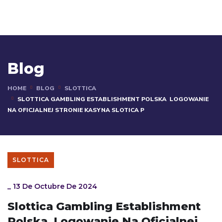
Blog
HOME
BLOG
SLOTTICA
SLOTTICA GAMBLING ESTABLISHMENT POLSKA ️ LOGOWANIE
NA OFICJALNEJ STRONIE KASYNA SLOTICA P
SLOTTICA
_
13 De Octubre De 2024
Slottica Gambling Establishment
Polska ️ Logowanie Na Oficjalnej