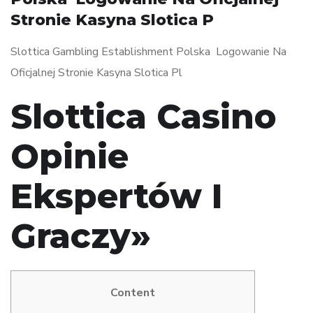
Stronie Kasyna Slotica P
Slottica Gambling Establishment Polska ️ Logowanie Na
Oficjalnej Stronie Kasyna Slotica Pl
Slottica Casino
Opinie
Ekspertów I
Graczy»
Content