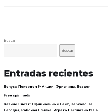
Buscar
Buscar
Entradas recientes
Бонусы Покердом ᐉ Акции, Фриспины, Бездеп
Free spin nedir
Казино Слотт: Официальный Сайт, Зеркало На
Сегодня, Рабочая Ссылка, Играть Бесплатно И На