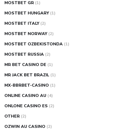
MOSTBET GR
(1)
MOSTBET HUNGARY
(1)
MOSTBET ITALY
(2)
MOSTBET NORWAY
(2)
MOSTBET OZBEKISTONDA
(1)
MOSTBET RUSSIA
(2)
MR BET CASINO DE
(1)
MR JACK BET BRAZIL
(1)
MX-BBRBET-CASINO
(1)
ONLINE CASINO AU
(4)
ONLONE CASINO ES
(2)
OTHER
(2)
OZWIN AU CASINO
(2)