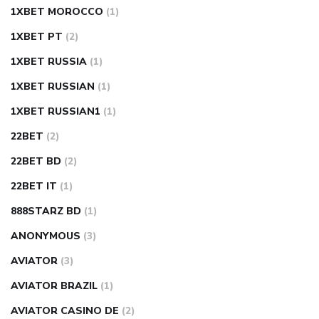
1XBET MOROCCO
(1)
1XBET PT
(2)
1XBET RUSSIA
(1)
1XBET RUSSIAN
(1)
1XBET RUSSIAN1
(1)
22BET
(2)
22BET BD
(2)
22BET IT
(1)
888STARZ BD
(1)
ANONYMOUS
(3)
AVIATOR
(3)
AVIATOR BRAZIL
(1)
AVIATOR CASINO DE
(2)