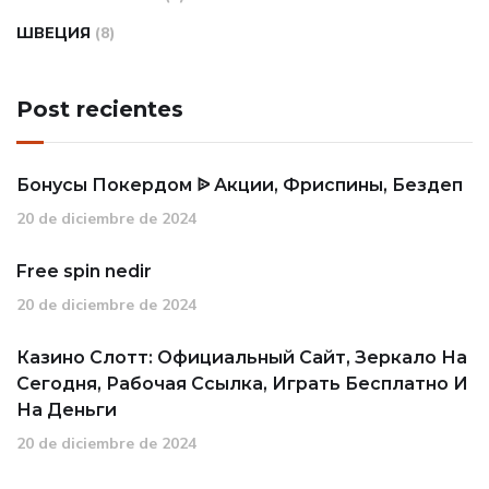
ШВЕЦИЯ
(8)
Post recientes
Бонусы Покердом ᐉ Акции, Фриспины, Бездеп
20 de diciembre de 2024
Free spin nedir
20 de diciembre de 2024
Казино Слотт: Официальный Сайт, Зеркало На
Сегодня, Рабочая Ссылка, Играть Бесплатно И
На Деньги
20 de diciembre de 2024