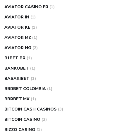
AVIATOR CASINO FR
(1)
AVIATOR IN
(1)
AVIATOR KE
(1)
AVIATOR MZ
(1)
AVIATOR NG
(2)
B1BET BR
(1)
BANKOBET
(1)
BASARIBET
(1)
BBRBET COLOMBIA
(1)
BBRBET MX
(1)
BITCOIN CASH CASINOS
(3)
BITCOIN CASINO
(2)
BIZZO CASINO
(1)