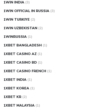
1WIN INDIA
(3)
1WIN OFFICIAL IN RUSSIA
(3)
1WIN TURKIYE
(2)
1WIN UZBEKISTAN
(2)
1WINRUSSIA
(1)
1XBET BANGLADESH
(1)
1XBET CASINO AZ
(1)
1XBET CASINO BD
(1)
1XBET CASINO FRENCH
(1)
1XBET INDIA
(1)
1XBET KOREA
(1)
1XBET KR
(2)
1XBET MALAYSIA
(1)