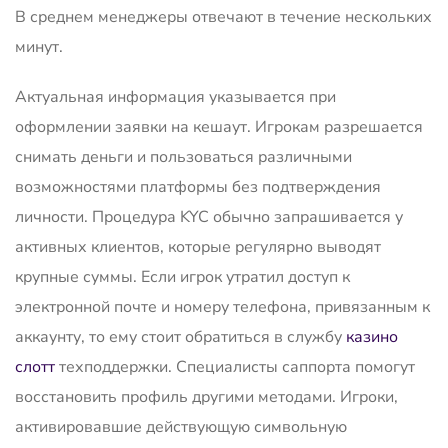
В среднем менеджеры отвечают в течение нескольких
минут.
Актуальная информация указывается при
оформлении заявки на кешаут. Игрокам разрешается
снимать деньги и пользоваться различными
возможностями платформы без подтверждения
личности. Процедура KYC обычно запрашивается у
активных клиентов, которые регулярно выводят
крупные суммы. Если игрок утратил доступ к
электронной почте и номеру телефона, привязанным к
аккаунту, то ему стоит обратиться в службу
казино
слотт
техподдержки. Специалисты саппорта помогут
восстановить профиль другими методами. Игроки,
активировавшие действующую символьную