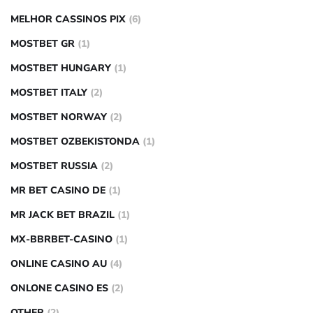
MELHOR CASSINOS PIX
(6)
MOSTBET GR
(1)
MOSTBET HUNGARY
(1)
MOSTBET ITALY
(2)
MOSTBET NORWAY
(2)
MOSTBET OZBEKISTONDA
(1)
MOSTBET RUSSIA
(2)
MR BET CASINO DE
(1)
MR JACK BET BRAZIL
(1)
MX-BBRBET-CASINO
(1)
ONLINE CASINO AU
(4)
ONLONE CASINO ES
(2)
OTHER
(2)