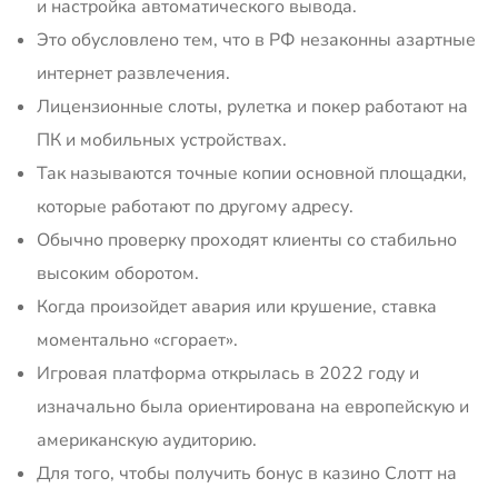
и настройка автоматического вывода.
Это обусловлено тем, что в РФ незаконны азартные
интернет развлечения.
Лицензионные слоты, рулетка и покер работают на
ПК и мобильных устройствах.
Так называются точные копии основной площадки,
которые работают по другому адресу.
Обычно проверку проходят клиенты со стабильно
высоким оборотом.
Когда произойдет авария или крушение, ставка
моментально «сгорает».
Игровая платформа открылась в 2022 году и
изначально была ориентирована на европейскую и
американскую аудиторию.
Для того, чтобы получить бонус в казино Слотт на