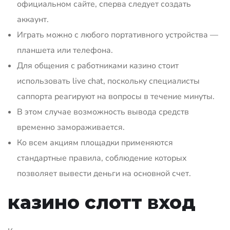
официальном сайте, сперва следует создать
аккаунт.
Играть можно с любого портативного устройства —
планшета или телефона.
Для общения с работниками казино стоит
использовать live chat, поскольку специалисты
саппорта реагируют на вопросы в течение минуты.
В этом случае возможность вывода средств
временно замораживается.
Ко всем акциям площадки применяются
стандартные правила, соблюдение которых
позволяет вывести деньги на основной счет.
казино слотт вход