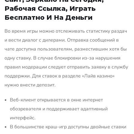
Рабочая Ссылка, Играть
Бесплатно И На Деньги
Во время игры можно отслеживать статистику раздач
и вести диалог с дилерами. Отправка сообщений в
чате доступна пользователям, разместившим хотя бы
одну ставку. В случае блокировки из-за нарушения
правил модерации следует отправить заявку в службу
поддержки. Для ставок в разделе «Лайв казино»
нужно внести депозит.
Веб-клиент открывается в окне интернет
обозревателя и поддерживает адаптивный
интерфейс.
В большинстве краш-игр доступны двойные ставки