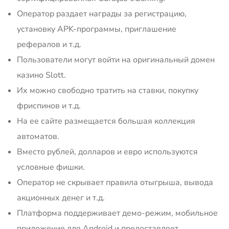
Оператор раздает награды за регистрацию,
установку APK-программы, приглашение
рефералов и т.д.
Пользователи могут войти на оригинальный домен
казино Slott.
Их можно свободно тратить на ставки, покупку
фриспинов и т.д.
На ее сайте размещается большая коллекция
автоматов.
Вместо рублей, долларов и евро используются
условные фишки.
Оператор не скрывает правила отыгрыша, вывода
акционных денег и т.д.
Платформа поддерживает демо-режим, мобильное
приложение для Android и предоставляет