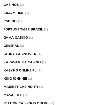
CASINOS
(1)
CRAZY TIME
(3)
CSDINO
(1)
FORTUNE TIGER BRAZIL
(1)
GAMA CASINO
(1)
GENERAL
(3)
GLORY-CASINOS TR
(1)
KARAVANBET CASINO
(1)
KASYNO ONLINE PL
(1)
KING JOHNNIE
(1)
MARIBET CASINO TR
(1)
MASALBET
(1)
MELHOR CASSINOS ONLINE
(2)