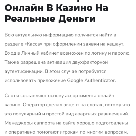
Онлайн В Казино На
Реальные Деньги
Всю актуальную информацию получится найти в
разделе «Касса» при оформлении заявки на кешаут.
Вход в Личный кабинет возможен по логину и паролю.
Также разрешена активация двухфакторной
аутентификации. В этом случае потребуется
использовать приложение Google Authenticator.
Слоты составляют основу ассортимента онлайн
казино. Оператор сделал акцент на слотах, потому что
это популярный и простой вид азартных развлечений.
Менеджеры саппорта на сайте хорошо подготовлены
и оперативно помогают игрокам по многим вопросам.