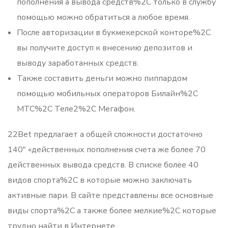
пополнения а вывода средств%2C только в службу
помощью можно обратиться а любое время.
После авторизации в букмекерской конторе%2C
вы получите доступ к внесению депозитов и
выводу заработанных средств.
Также составить деньги можно пиппардом
помощью мобильных операторов Билайн%2C
МТС%2C Теле2%2C Мегафон.
22Bet предлагает а общей сложности достаточно
140″ «действенных пополнения счета же более 70
действенных вывода средств. В списке более 40
видов спорта%2C в которые можно заключать
активные пари. В сайте представлены все основные
виды спорта%2C а также более мелкие%2C которые
трудно найти в Интернете.