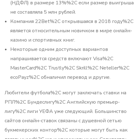
(НДФЛ) в размере 13%%2C если размер выигрыша
не составляла 5 млн рублей.
Компания 22Bet%2C открывшаяся в 2018 году%2C
является относительным новичком в мире онлайн-
казино и спортивных книг.
Некоторые одним доступных вариантов
напрашивается средств включают Visa%2C
MasterCard%2C Trustly%2C Skrill%2C Neteller%2C
ecoPayz%2C обналичил перевод и другие.
Любители футбола%2C могут заключать ставки на
РПЛ%2C Бундеслигу%2C Английскую премьер-
лигу%2C лиги УЕФА уже следующий. Большинство
сайтов онлайн-ставок связаны с душевной сетью
букмекерских контор%2C которые могут быть как