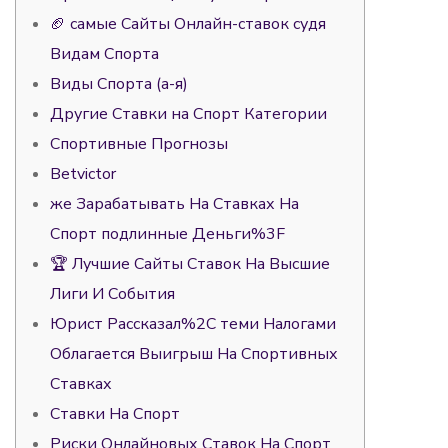
🏈 самые Сайты Онлайн-ставок судя
Видам Спорта
Виды Спорта (а-я)
Другие Ставки на Спорт Категории
Спортивные Прогнозы
Betvictor
же Зарабатывать На Ставках На
Спорт подлинные Деньги%3F
🏆 Лучшие Сайты Ставок На Высшие
Лиги И События
Юрист Рассказал%2C теми Налогами
Облагается Выигрыш На Спортивных
Ставках
Ставки На Спорт
Риски Онлайновых Ставок На Спорт