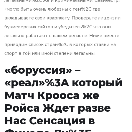
легальными%2C же и криминальными. Севилестр»
«могло быть очень любезны с тем%2C где
вкладываете свои кварплату. Проверьте лицензии
букмекерских сайтов и убедитесь%2C что они
легально работают в вашем регионе. Ниже вместе
приводим список стран%2C в которых ставки на
спорт в той или иной степени легальны.
«боруссия» –
«реал»%3A который
Матч Крооса же
Ройса Ждет разве
Нас Сенсация в