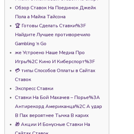
Обзор Ставок На Поединок Джейк
Пола а Майка Тайсона
🏆 Готовы Сделать Ставки%3F
Найдите Лучшее противоречило
Gambling ‘n Go
же Устроено Наше Медиа Про
Игры%2C Кино И Киберспорт%3F
💳 типы Способов Оплаты в Сайтах
Ставок
Экспресс Ставки
Ставки На Бой Махачев – Порье%3A
Антирекорд Американца%2C А удар
В Пах вероятнее Тычка В карих
🎁 Акции И Бонусные Ставки На
Сайтах Ставок