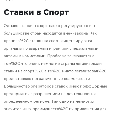
Ставки в Спорт
Однако ставки в спорт плохо регулируются и в
большинстве стран находятся вне» «закона. Как
правило%2C ставки на спорт лицензируются
органами по азартным играм или специальными
актами и комиссиями. Проблема заключается а
том%2C что очень немногие страны легализовали
ставки на спорт%2C а те%2C никто легализовал%2C
предоставляют ограниченные возможности.
Большинство операторов ставок имеют оффшорные
предприятия с разрешением на деятельность а
определенном регионе. Так одно из немногих
значительных преимуществ%2C их приложения для