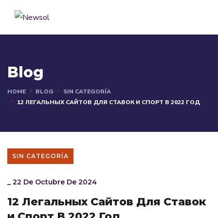
Blog
HOME
BLOG
SIN CATEGORÍA
12 ЛЕГАЛЬНЫХ САЙТОВ ДЛЯ СТАВОК И СПОРТ В 2022 ГОД
SIN CATEGORÍA
_
22 De Octubre De 2024
12 Легальных Сайтов Для Ставок
и Спорт В 2022 Год