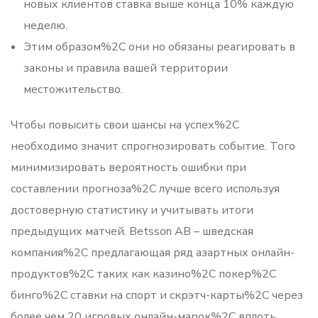
новых клиентов ставка выше конца 10% каждую
неделю.
Этим образом%2C они но обязаны реагировать в
законы и правила вашей территории
местожительство.
Чтобы повысить свои шансы на успех%2C
необходимо значит спрогнозировать событие. Того
минимизировать вероятность ошибки при
составлении прогноза%2C лучше всего используя
достоверную статистику и учитывать итоги
предыдущих матчей. Betsson AB – шведская
компания%2C предлагающая ряд азартных онлайн-
продуктов%2C таких как казино%2C покер%2C
бинго%2C ставки на спорт и скрэтч-карты%2C через
более чем 20 игровых онлайн-марок%2C вплоть