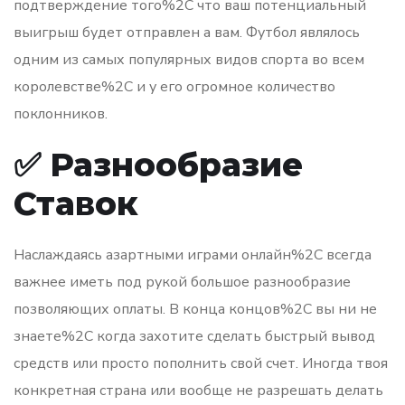
подтверждение того%2C что ваш потенциальный
выигрыш будет отправлен а вам. Футбол являлось
одним из самых популярных видов спорта во всем
королевстве%2C и у его огромное количество
поклонников.
✅ Разнообразие
Ставок
Наслаждаясь азартными играми онлайн%2C всегда
важнее иметь под рукой большое разнообразие
позволяющих оплаты. В конца концов%2C вы ни не
знаете%2C когда захотите сделать быстрый вывод
средств или просто пополнить свой счет. Иногда твоя
конкретная страна или вообще не разрешать делать