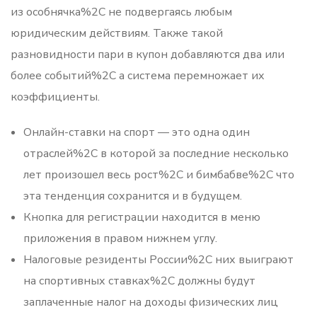
из особнячка%2C не подвергаясь любым
юридическим действиям. Также такой
разновидности пари в купон добавляются два или
более событий%2C а система перемножает их
коэффициенты.
Онлайн-ставки на спорт — это одна один
отраслей%2C в которой за последние несколько
лет произошел весь рост%2C и бимбабве%2C что
эта тенденция сохранится и в будущем.
Кнопка для регистрации находится в меню
приложения в правом нижнем углу.
Налоговые резиденты России%2C них выиграют
на спортивных ставках%2C должны будут
заплаченные налог на доходы физических лиц