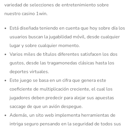
variedad de selecciones de entretenimiento sobre
nuestro casino 1win.
Está diseñada teniendo en cuenta que hoy sobre día los
usuarios buscan la jugabilidad móvil, desde cualquier
lugar y sobre cualquier momento.
Varios miles de títulos diferentes satisfacen los dos
gustos, desde las tragamonedas clásicas hasta los
deportes virtuales.
Este juego se basa en un cifra que genera este
coeficiente de multiplicación creciente, el cual los
jugadores deben predecir para alejar sus apuestas
saccage de que un avión despegue.
Además, un sito web implementa herramientas de
intriga seguro pensando en la seguridad de todos sus