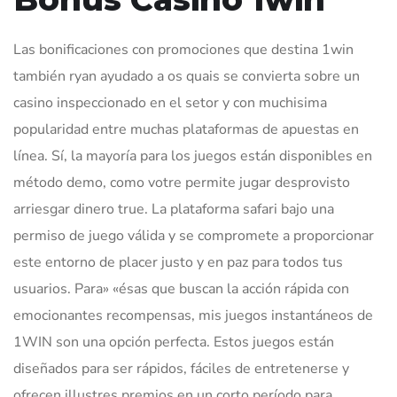
Las bonificaciones con promociones que destina 1win
también ryan ayudado a os quais se convierta sobre un
casino inspeccionado en el setor y con muchisima
popularidad entre muchas plataformas de apuestas en
línea. Sí, la mayoría para los juegos están disponibles en
método demo, como votre permite jugar desprovisto
arriesgar dinero true. La plataforma safari bajo una
permiso de juego válida y se compromete a proporcionar
este entorno de placer justo y en paz para todos tus
usuarios. Para» «ésas que buscan la acción rápida con
emocionantes recompensas, mis juegos instantáneos de
1WIN son una opción perfecta. Estos juegos están
diseñados para ser rápidos, fáciles de entretenerse y
ofrecen illustres premios en un corto período para