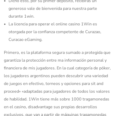
Dicho esto, por su primer depósito, recibirás un
generoso vale de bienvenida para nuestra parte
durante 1win.
La licencia para operar el online casino 1Win es
otorgada por la confianza competente de Curazao,
Curacao eGaming.
Primero, es la plataforma segura sumado a protegida que
garantiza la protección entre ma información personal y
financiera de mis jugadores. En la cual categoría de póker,
los jugadores argentinos pueden descubrir una variedad
de juegos en efectivo, torneos y opciones para sit and
proceed» «adaptadas para jugadores de todos los valores
de habilidad. 1Win tiene más sobre 1000 tragamonedas
en el casino, disadvantage sus propias desarrollos
exclusivos, que van a partir de máquinas tragamonedas