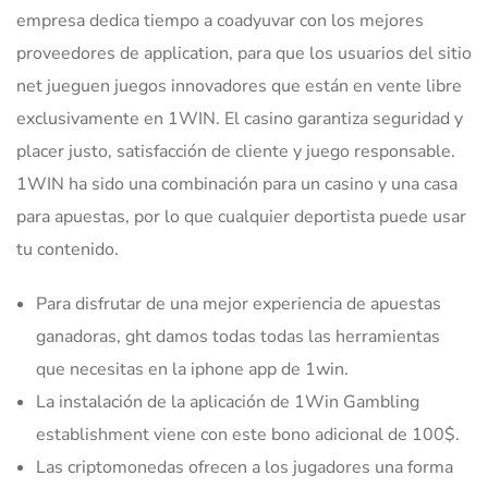
empresa dedica tiempo a coadyuvar con los mejores
proveedores de application, para que los usuarios del sitio
net jueguen juegos innovadores que están en vente libre
exclusivamente en 1WIN. El casino garantiza seguridad y
placer justo, satisfacción de cliente y juego responsable.
1WIN ha sido una combinación para un casino y una casa
para apuestas, por lo que cualquier deportista puede usar
tu contenido.
Para disfrutar de una mejor experiencia de apuestas
ganadoras, ght damos todas todas las herramientas
que necesitas en la iphone app de 1win.
La instalación de la aplicación de 1Win Gambling
establishment viene con este bono adicional de 100$.
Las criptomonedas ofrecen a los jugadores una forma