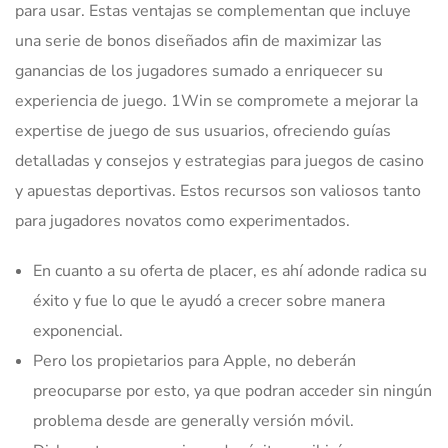
para usar. Estas ventajas se complementan que incluye
una serie de bonos diseñados afin de maximizar las
ganancias de los jugadores sumado a enriquecer su
experiencia de juego. 1Win se compromete a mejorar la
expertise de juego de sus usuarios, ofreciendo guías
detalladas y consejos y estrategias para juegos de casino
y apuestas deportivas. Estos recursos son valiosos tanto
para jugadores novatos como experimentados.
En cuanto a su oferta de placer, es ahí adonde radica su
éxito y fue lo que le ayudó a crecer sobre manera
exponencial.
Pero los propietarios para Apple, no deberán
preocuparse por esto, ya que podran acceder sin ningún
problema desde are generally versión móvil.