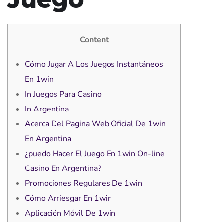
Content
Cómo Jugar A Los Juegos Instantáneos
En 1win
In Juegos Para Casino
In Argentina
Acerca Del Pagina Web Oficial De 1win
En Argentina
¿puedo Hacer El Juego En 1win On-line
Casino En Argentina?
Promociones Regulares De 1win
Cómo Arriesgar En 1win
Aplicación Móvil De 1win