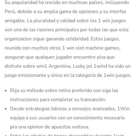
Su popularidad ha crecido en muchoas países, incluyendo
Perú, debido a su amplia gama de opciones y su interfaz
amigable. La pluralidad y calidad sobre los 1 win juegos
son una de las razones principales por todas las que esta
organizacion sigue ganando celebridad. Estos juegos,
reunido con muchos otros 1 win slot machine games,
aseguran que qualquer jugador encuentre piza que
disfrute sobre win1 Argentina. Lucky jet 1wind ha sido un
juego emocionante y único en la categoría de 1win juegos.
Elija su método sobre retiro preferido con siga las
instrucciones para completar su transacción.
Desde estrategias básicas a consejos avanzados, 1Win
equipa a sus usuarios con un conocimiento necesario
pra una opinion de apuestas exitosa.
Entre las ofertas de bonos disponibles durante 1win,