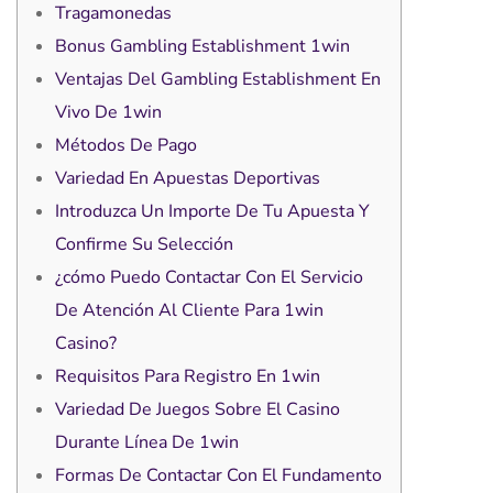
Tragamonedas
Bonus Gambling Establishment 1win
Ventajas Del Gambling Establishment En
Vivo De 1win
Métodos De Pago
Variedad En Apuestas Deportivas
Introduzca Un Importe De Tu Apuesta Y
Confirme Su Selección
¿cómo Puedo Contactar Con El Servicio
De Atención Al Cliente Para 1win
Casino?
Requisitos Para Registro En 1win
Variedad De Juegos Sobre El Casino
Durante Línea De 1win
Formas De Contactar Con El Fundamento