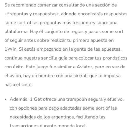
Se recomiendo comenzar consultando una sección de
«Preguntas y respuestas», adonde encontrarás respuestas
some sort of las preguntas más frecuentes sobre una
plataforma. Hay el conjunto de reglas y pasos some sort
of seguir antes sobre realizar tu primera apuesta en
1Win. Si estás empezando en la gente de las apuestas,
continua nuestra sencilla guía para colocar tus pronósticos
con éxito. Este juego fue similar a Aviator, pero en vez de
el avión, hay un hombre con una aircraft que lo impulsa
hacia el cielo.
Además, 1 Get ofrece una trampolín segura y efusivo,
con opciones para pago adaptadas some sort of las
necesidades de los argentinos, facilitando las
transacciones durante moneda local.