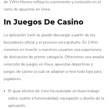
de 1Win Mexico refleja tu crecimiento y evolución en el
ramo de apuestas en línea.
In Juegos De Casino
La aplicación 1win ze puede descargar a partir de los
buscadores oficial y el proceso sera gratuito. En 1Win,
creemos en invertir a nuestros usuarios una experiencia
de distraccion de primer categoria. Ofrecemos una amplia
selección de juegos en línea, apuestas deportivas y
juegos de casino la cual se adaptan a new todo tipo para
jugadores.
El ajuar técnico de 1win ha realizado un buen trabajo
sobre cuanto a funcionalidad, navegación y diseño de la
aplicación.