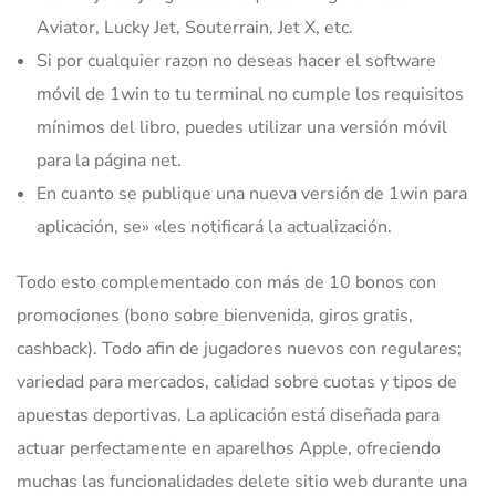
Aviator, Lucky Jet, Souterrain, Jet X, etc.
Si por cualquier razon no deseas hacer el software
móvil de 1win to tu terminal no cumple los requisitos
mínimos del libro, puedes utilizar una versión móvil
para la página net.
En cuanto se publique una nueva versión de 1win para
aplicación, se» «les notificará la actualización.
Todo esto complementado con más de 10 bonos con
promociones (bono sobre bienvenida, giros gratis,
cashback). Todo afin de jugadores nuevos con regulares;
variedad para mercados, calidad sobre cuotas y tipos de
apuestas deportivas. La aplicación está diseñada para
actuar perfectamente en aparelhos Apple, ofreciendo
muchas las funcionalidades delete sitio web durante una