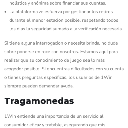
holistica y anónima sobre financiar sus cuentas.
La plataforma ze esfuerza por gestionar los retiros
durante el menor estación posible, respetando todos
los dias la seguridad sumado a la verificación necesaria.
Si tiene alguna interrogacion o necesita brinda, no dude
sobre ponerse en roce con nosotros. Estamos aquí para
realizar que su conocimiento de juego sea lo más
acogedor posible. Si encuentras dificultades con su cuenta
o tienes preguntas específicas, los usuarios de 1Win
siempre pueden demandar ayuda.
Tragamonedas
1Win entiende una importancia de un servicio al
consumidor eficaz y tratable, asegurando que mis