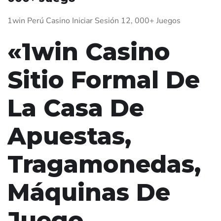
1win Perú Casino Iniciar Sesión 12, 000+ Juegos
«1win Casino
Sitio Formal De
La Casa De
Apuestas,
Tragamonedas,
Máquinas De
Juego