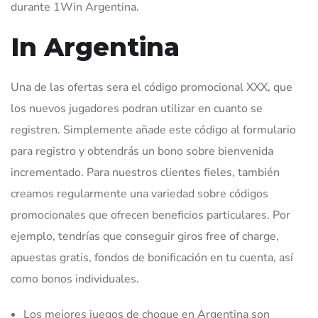
durante 1Win Argentina.
In Argentina
Una de las ofertas sera el código promocional XXX, que
los nuevos jugadores podran utilizar en cuanto se
registren. Simplemente añade este código al formulario
para registro y obtendrás un bono sobre bienvenida
incrementado. Para nuestros clientes fieles, también
creamos regularmente una variedad sobre códigos
promocionales que ofrecen beneficios particulares. Por
ejemplo, tendrías que conseguir giros free of charge,
apuestas gratis, fondos de bonificación en tu cuenta, así
como bonos individuales.
Los mejores juegos de choque en Argentina son