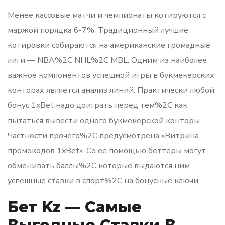
Менее кассовые матчи и чемпионаты котируются с
маржой порядка 6-7%. Традиционный лучшие
котировки собираются на американские громадные
лиги — NBA%2C NHL%2C MBL. Одним из наиболее
важное компонентов успешной игры в букмекерских
конторах является анализ линий. Практически любой
бонус 1xBet надо доиграть перед тем%2C как
пытаться вывести одного букмекерской конторы.
Частности прочего%2C предусмотрена «Витрина
промокодов 1xBet». Со ее помощью беттеры могут
обменивать баллы%2C которые выдаются ним
успешные ставки в спорт%2C на бонусные ключи.
Бет Kz — Самые