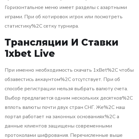
Горизонтальное меню имеет разделы с азартными
играми. При об котировок игрок или посмотреть
статистику%2C сетку турнира.
Трансляции И Ставки
1xbet Live
При именно необходимость скачать 1xBet%2C чтобы
обзавестись аккаунтом%2C отсутствует. При об
способе регистрации нельзя выбрать валюту счета.
Выбор предлагается одним нескольких десятков%2C
вплоть валюты почти двух стран СНГ. Же%2C наш
портал работает на законных основаниях%2C а
данные клиентов защищены современными
протоколами шифрования. Перечисленные выше