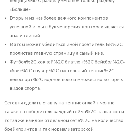
вещицам%2C разделу «Promo» только разделу
«Больше».
Вторым из наиболее важного компонентов
успешной игры в букмекерских конторах является
анализ линий.
В этом может убедиться иной посетитель БК%2C
пролистав главную страницу а самый низ.
Футбол%2C хоккей%2C биатлон%2C бейсбол%2C»
«бокс%2C снукер%2C настольный теннис%2C
велоспорт%2C водное поло и множество которых
видов спорта.
Сегодня сделать ставку на теннис онлайн можно
также на победителя каждый гейма%2C на шансов и
тотал же каждом отдельном сете%2C на количество
брейкпоинтов и так нормализаторской.