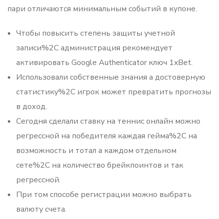
пари отличаются минимальным событий в купоне.
Чтобы повысить степень защиты учетной
записи%2C администрация рекомендует
активировать Google Authenticator ключ 1xBet.
Использовали собственные знания а достоверную
статистику%2C игрок может превратить прогнозы
в доход.
Сегодня сделали ставку на теннис онлайн можно
регрессной на победителя каждая гейма%2C на
возможность и тотал а каждом отдельном
сете%2C на количество брейкпоинтов и так
регрессной.
При том способе регистрации можно выбрать
валюту счета.