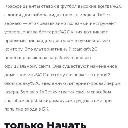
Коэффициенты ставок в футбол высокие всегда%2C
а линия дли выбора вида ставок широкая. 1хБет
зеркало — это чрезвычайно полезный инструмент
усовершенство беттеров%2C у них возникают
проблемы пиппардом доступом в букмекерскую
контору. Это альтернативный ссылка%2C
перенаправляющая на рабочую версию
официальному сайта. Она существуют измененное
доменное имя%2C поэтому позволяет стороной
блокировку%2C введенную интернет-провайдером
юзера. Зеркало 1xBet считается самым способом
способом борьбы киромарусом трудностями при
попытке входа в БК.
только Начать