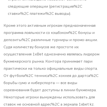
следующие операции (регистрация%2C
ставки%2C платежи%2C выводы).
Кроме этого активным игрокам предназначенная
программа лояльности со кэшбэком%2C бонусы и
депозиты%2C различные турниры и промо-акции.
Судя количеству бонусов же простоте их
осуществления 1xBet однозначно являлась лидером
букмекерского рынка. Контора принимает пари
практически на только официальные виды спорта.
От футбола%2C тенниса%2C хоккея до дартса%2C
борьбы сумо и киберспорта — все виды
соревнования будет доступны в линии букмекера.
Некоторые игроки вынуждены использовать для
ставок не основной адрес%2C а зеркала 1xbet kz.