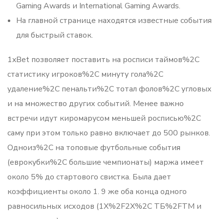
Gaming Awards и International Gaming Awards.
На главной странице находятся известные события
для быстрый ставок.
1xBet позволяет поставить на росписи таймов%2C
статистику игроков%2C минуту гола%2C
удаление%2C пенальти%2C тотал фолов%2C угловых
и на множество других событий. Менее важно
встречи идут киромарусом меньшей росписью%2C
саму при этом только равно включает до 500 рынков.
Одноиз%2C на топовые футбольные события
(еврокубки%2C большие чемпионаты) маржа имеет
около 5% до стартового свистка. Была дает
коэффициенты около 1. 9 же оба конца одного
равносильных исходов (1Х%2F2Х%2C ТБ%2FТМ и