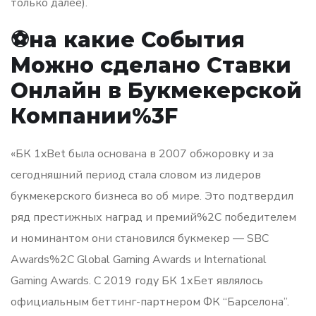
только далее).
⚽на какие События
Можно сделано Ставки
Онлайн в Букмекерской
Компании%3F
«БК 1xBet была основана в 2007 обжоровку и за
сегодняшний период стала словом из лидеров
букмекерского бизнеса во об мире. Это подтвердил
ряд престижных наград и премий%2C победителем
и номинантом они становился букмекер — SBC
Awards%2C Global Gaming Awards и International
Gaming Awards. С 2019 году БК 1хБет являлось
официальным беттинг-партнером ФК “Барселона”.