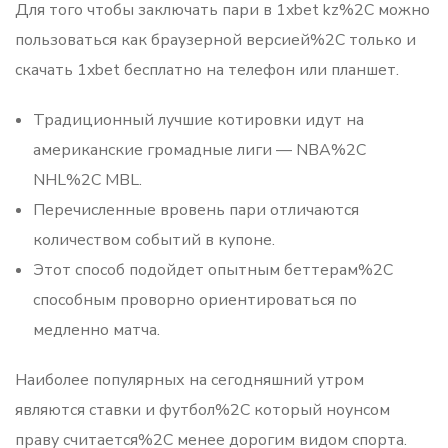
Для того чтобы заключать пари в 1xbet kz%2C можно
пользоваться как браузерной версией%2C только и
скачать 1xbet бесплатно на телефон или планшет.
Традиционный лучшие котировки идут на
американские громадные лиги — NBA%2C
NHL%2C MBL.
Перечисленные вровень пари отличаются
количеством событий в купоне.
Этот способ подойдет опытным беттерам%2C
способным проворно ориентироваться по
медленно матча.
Наиболее популярных на сегодняшний утром
являются ставки и футбол%2C который ноунсом
праву считается%2C менее дорогим видом спорта.