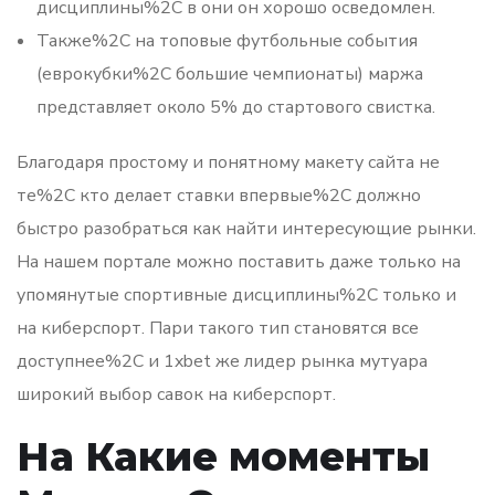
дисциплины%2C в они он хорошо осведомлен.
Также%2C на топовые футбольные события
(еврокубки%2C большие чемпионаты) маржа
представляет около 5% до стартового свистка.
Благодаря простому и понятному макету сайта не
те%2C кто делает ставки впервые%2C должно
быстро разобраться как найти интересующие рынки.
На нашем портале можно поставить даже только на
упомянутые спортивные дисциплины%2C только и
на киберспорт. Пари такого тип становятся все
доступнее%2C и 1xbet же лидер рынка мутуара
широкий выбор савок на киберспорт.
На Какие моменты