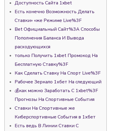
Доступность Сайта 1xbet
Есть конечно Возможность Делать
Ставки» «же Режиме Live%3F
Bet Официальный Сайт%3A Способы
Пополнения Баланса И Вывода
расходующихся
только Получить 1xbet Промокод На
Бесплатную Ставку%3F
Как Сделать Ставку На Спорт Live%3F
Рабочее Зеркало 1хбет На следующий
💰как можно Заработать С 1xbet%3F
Прогнозы На Спортивные События
Ставки На Спортивные же
Киберспортивные События в 1хбет
Есть ведь В Линии Ставки С