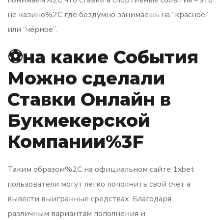
понимаем%2C что ставки а спортивные события – это
не казино%2C где бездумно занимаешь на “красное”
или “чёрное”.
⚽на какие События
Можно сделали
Ставки Онлайн в
Букмекерской
Компании%3F
Таким образом%2C на официальном сайте 1xbet
пользователи могут легко пополнить свой счет а
вывести выигранные средствах. Благодаря
различным вариантам пополнения и