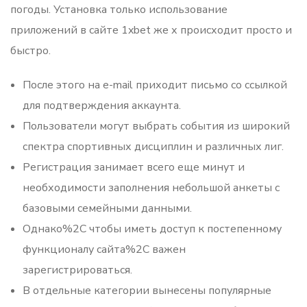
погоды. Установка только использование
приложений в сайте 1xbet же х происходит просто и
быстро.
После этого на e-mail приходит письмо со ссылкой
для подтверждения аккаунта.
Пользователи могут выбрать события из широкий
спектра спортивных дисциплин и различных лиг.
Регистрация занимает всего еще минут и
необходимости заполнения небольшой анкеты с
базовыми семейными данными.
Однако%2C чтобы иметь доступ к постепенному
функционалу сайта%2C важен
зарегистрироваться.
В отдельные категории вынесены популярные