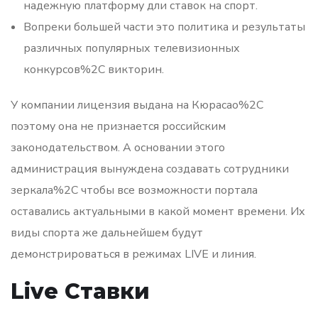
надежную платформу дли ставок на спорт.
Вопреки большей части это политика и результаты
различных популярных телевизионных
конкурсов%2C викторин.
У компании лицензия выдана на Кюрасао%2C
поэтому она не признается российским
законодательством. А основании этого
администрация вынуждена создавать сотрудники
зеркала%2C чтобы все возможности портала
оставались актуальными в какой момент времени. Их
виды спорта же дальнейшем будут
демонстрироваться в режимах LIVE и линия.
Live Ставки