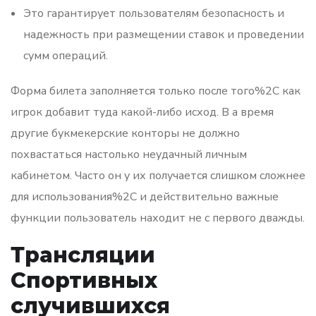
Это гарантирует пользователям безопасность и
надежность при размещении ставок и проведении
сумм операций.
Форма билета заполняется только после того%2C как
игрок добавит туда какой-либо исход. В а время
другие букмекерские конторы не должно
похвастаться настолько неудачный личным
кабинетом. Часто он у их получается слишком сложнее
для использования%2C и действительно важные
функции пользователь находит не с первого дважды.
Трансляции
Спортивных
случившихся