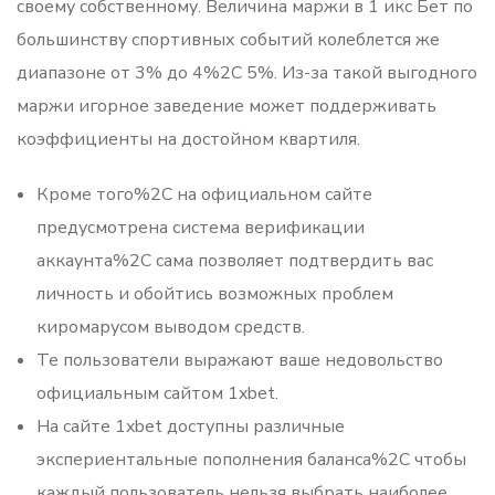
своему собственному. Величина маржи в 1 икс Бет по
большинству спортивных событий колеблется же
диапазоне от 3% до 4%2C 5%. Из-за такой выгодного
маржи игорное заведение может поддерживать
коэффициенты на достойном квартиля.
Кроме того%2C на официальном сайте
предусмотрена система верификации
аккаунта%2C сама позволяет подтвердить вас
личность и обойтись возможных проблем
киромарусом выводом средств.
Те пользователи выражают ваше недовольство
официальным сайтом 1xbet.
На сайте 1xbet доступны различные
экспериентальные пополнения баланса%2C чтобы
каждый пользователь нельзя выбрать наиболее