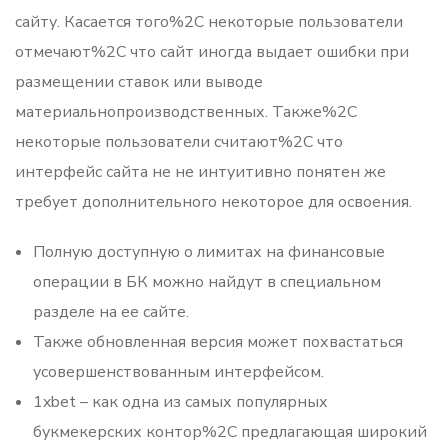
сайту. Касается того%2C некоторые пользователи
отмечают%2C что сайт иногда выдает ошибки при
размещении ставок или выводе
материальнопроизводственных. Также%2C
некоторые пользователи считают%2C что
интерфейс сайта не не интуитивно понятен же
требует дополнительного некоторое для освоения.
Полную доступную о лимитах на финансовые
операции в БК можно найдут в специальном
разделе на ее сайте.
Также обновленная версия может похвастаться
усовершенствованным интерфейсом.
1xbet – как одна из самых популярных
букмекерских контор%2C предлагающая широкий