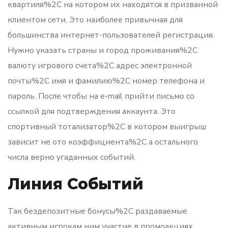
квартиля%2C на котором их находятся в призванной
клиентом сети. Это наиболее привычная для
большинства интернет-пользователей регистрация.
Нужно указать страны и город проживания%2C
валюту игрового счета%2C адрес электронной
почты%2C имя и фамилию%2C номер телефона и
пароль. После чтобы на e-mail прийти письмо со
ссылкой для подтверждения аккаунта. Это
спортивный тотализатор%2C в котором выигрыш
зависит не ото коэффициента%2C а остального
числа верно угаданных событий.
Линия Событий
Так бездепозитные бонусы%2C раздаваемые
активным игрокам ним участие в промоакциях.