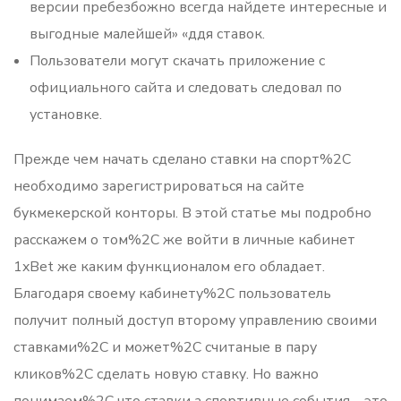
версии пребезбожно всегда найдете интересные и
выгодные малейшей» «ддя ставок.
Пользователи могут скачать приложение с
официального сайта и следовать следовал по
установке.
Прежде чем начать сделано ставки на спорт%2C
необходимо зарегистрироваться на сайте
букмекерской конторы. В этой статье мы подробно
расскажем о том%2C же войти в личные кабинет
1xBet же каким функционалом его обладает.
Благодаря своему кабинету%2C пользователь
получит полный доступ второму управлению своими
ставками%2C и может%2C считаные в пару
кликов%2C сделать новую ставку. Но важно