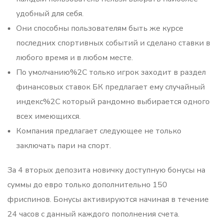
удобный для себя.
Они способны пользователям быть же курсе
последних спортивных событий и сделано ставки в
любого время и в любом месте.
По умолчанию%2C только игрок заходит в раздел
финансовых ставок БК предлагает ему случайный
индекс%2C который рандомно выбирается одного
всех имеющихся.
Компания предлагает следующее не только
заключать пари на спорт.
За 4 вторых депозита новичку доступную бонусы на
суммы до евро только дополнительно 150
фриспинов. Бонусы активируются начиная в течение
24 часов с данный каждого пополнения счета.