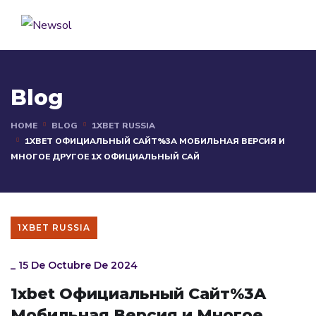
Blog
HOME
BLOG
1XBET RUSSIA
1XBET ОФИЦИАЛЬНЫЙ САЙТ%3A МОБИЛЬНАЯ ВЕРСИЯ И
МНОГОЕ ДРУГОЕ 1Х ОФИЦИАЛЬНЫЙ САЙ
1XBET RUSSIA
_
15 De Octubre De 2024
1xbet Официальный Сайт%3A
Мобильная Версия и Многое