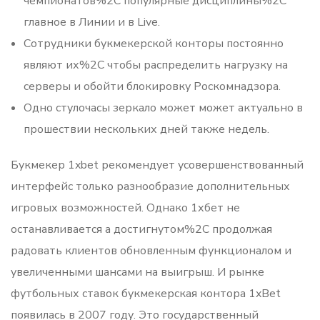
чемпионатов%2C популярные дисциплины%2C
главное в Линии и в Live.
Сотрудники букмекерской конторы постоянно
являют их%2C чтобы распределить нагрузку на
серверы и обойти блокировку Роскомнадзора.
Одно стулочасы зеркало может может актуально в
прошествии нескольких дней также недель.
Букмекер 1xbet рекомендует усовершенствованный
интерфейс только разнообразие дополнительных
игровых возможностей. Однако 1хбет не
останавливается а достигнутом%2C продолжая
радовать клиентов обновленным функционалом и
увеличенными шансами на выигрыш. И рынке
футбольных ставок букмекерская контора 1xBet
появилась в 2007 году. Это государственный