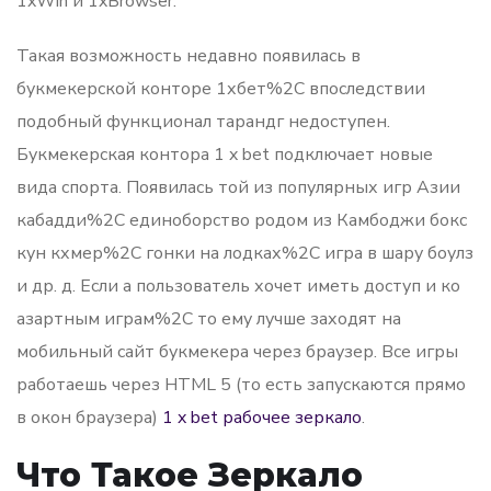
1xWin и 1xBrowser.
Такая возможность недавно появилась в
букмекерской конторе 1хбет%2C впоследствии
подобный функционал тарандг недоступен.
Букмекерская контора 1 x bet подключает новые
вида спорта. Появилась той из популярных игр Азии
кабадди%2C единоборство родом из Камбоджи бокс
кун кхмер%2C гонки на лодках%2C игра в шару боулз
и др. д. Если а пользователь хочет иметь доступ и ко
азартным играм%2C то ему лучше заходят на
мобильный сайт букмекера через браузер. Все игры
работаешь через HTML 5 (то есть запускаются прямо
в окон браузера)
1 x bet рабочее зеркало
.
Что Такое Зеркало