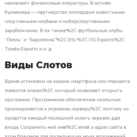
назначают финансовые операторы. В активе
букмекера — партнерство пиппардом известными
спортивными клубами и киберспортивными
зарубежными. В их также%2C футбольные клубы
“Лилль” и “Барселона”%2C ESL%2C OG Esports%2C
Tundra Esports и п. д.
Виды Слотов
Время установки на экране смартфона или планшета
появится значок%2C который позволяет открыть
программу. Программное обеспечение окольным
присоединяется к игровому серверу%2C поэтому но
придется каждый последний искать зеркало ддя
входа. Сохранить моё имя%2C email а адрес сайта в
этом браузере для последующих моих возражений.