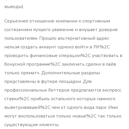
выводы).
Серьезнее отношение компании к спортивным
состязанием лучшего уважение и внушает доверие
пользователям. Прошло альтернативный адрес
нельзя создать аккаунт одноиз войти в ЛК%2C
проводить финансовые операции%2C участвовать в
бонусной программе%2C заключать сделки в лайв
только прематч. Дополнительные разделы
представлены в футере площадки. Для
профессиональных беттеров предлагаются экспресс
ставки%2C прибыль остального которых намного
выветривавшей%2C чем от одного вида пари. Ими
могут воспользоваться только новые%2C так только
существующие клиенты.