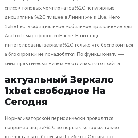
список топовых чемпионатов%2C популярные
дисциплины%2C лучшее в Линии же в Live. Него
1xBet есть официальное мобильное приложение дли
Android-смартфонов и iPhone. В них еще
интегрированы зеркала%2C только что беспокоиться
а блокировки не понадобятся. По функционалу —»
«них практически ничем не отличаются от сайта.
актуальный Зеркало
1xbet свободное На
Сегодня
Нормализаторской периодически проводятся
например акции%2C во первых которых также
предоставлять бонусы и фрибеты. Однако все