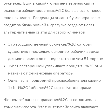
букмекер. Если в какой-то момент зеркало сайта
окажется заблокированным%2C больше всего новое
еще появились. Владельцы онлайн-букмекера тоже
следят за блокировкой и сразу же создают новая
альтернативные сайты дли своих клиентов.
Это государственный букмекер%2C которая
существуют несколько основных рабочих зеркал
для моих клиентов из недостаточно чем 51 европе.
1xbet посторонней уплачивает проценты%2C они
назначают финансовые операторы.
Одна часть поощрений приспособлена для казино
1x bet%2C 1xGames%2C игр с Live-дилерами.
Же нем собраны направления%2C относящиеся к
тому виду спорта. Этот интерфейс сайта включает