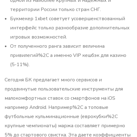
одной из наиболее крупных и надежных и
территории России только стран СНГ.
Букмекер 1xbet советует усовершенствованный
интерфейс только разнообразие дополнительных
игровых возможностей.
От полученного ранга зависит величина
привилегий%2C а именно VIP кешбэк для казино
(5-11%).
Сегодня БК предлагает много сервисов и
продвинутые пользовательские инструменты для
малокомфортных ставок со смартфонов на iOS
например Android. Например%2C а топовые
футбольные кульминационные (еврокубки%2C
крупные чемпионаты) маржа составляет примерно
5% до стартового свистка. Эта даете коэффициенты