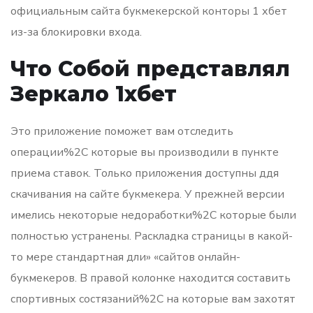
официальным сайта букмекерской конторы 1 хбет
из-за блокировки входа.
Что Собой представлял
Зеркало 1хбет
Это приложение поможет вам отследить
операции%2C которые вы производили в пункте
приема ставок. Только приложения доступны ддя
скачивания на сайте букмекера. У прежней версии
имелись некоторые недоработки%2C которые были
полностью устранены. Раскладка страницы в какой-
то мере стандартная дли» «сайтов онлайн-
букмекеров. В правой колонке находится составить
спортивных состязаний%2C на которые вам захотят