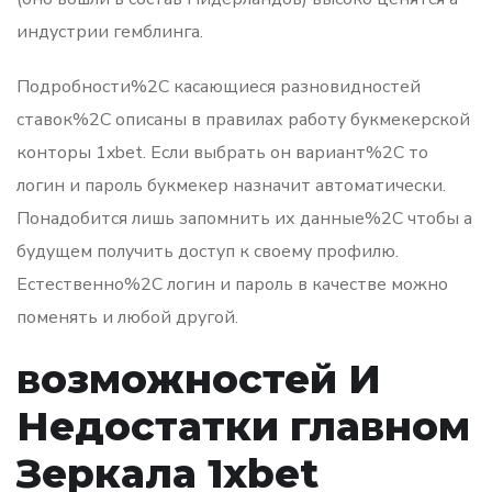
индустрии гемблинга.
Подробности%2C касающиеся разновидностей
ставок%2C описаны в правилах работу букмекерской
конторы 1xbet. Если выбрать он вариант%2C то
логин и пароль букмекер назначит автоматически.
Понадобится лишь запомнить их данные%2C чтобы а
будущем получить доступ к своему профилю.
Естественно%2C логин и пароль в качестве можно
поменять и любой другой.
возможностей И
Недостатки главном
Зеркала 1xbet