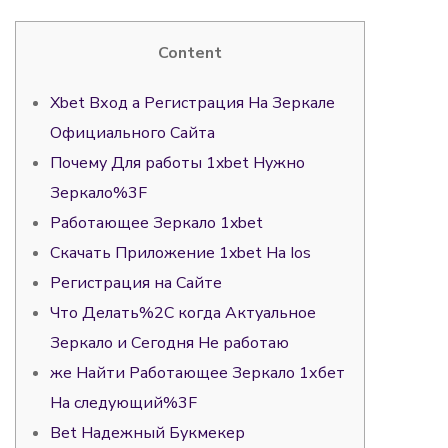
Content
Xbet Вход а Регистрация На Зеркале
Официального Сайта
Почему Для работы 1xbet Нужно
Зеркало%3F
Работающее Зеркало 1xbet
Скачать Приложение 1xbet На Ios
Регистрация на Сайте
Что Делать%2C когда Актуальное
Зеркало и Сегодня Не работаю
же Найти Работающее Зеркало 1хбет
На следующий%3F
Bet Надежный Букмекер