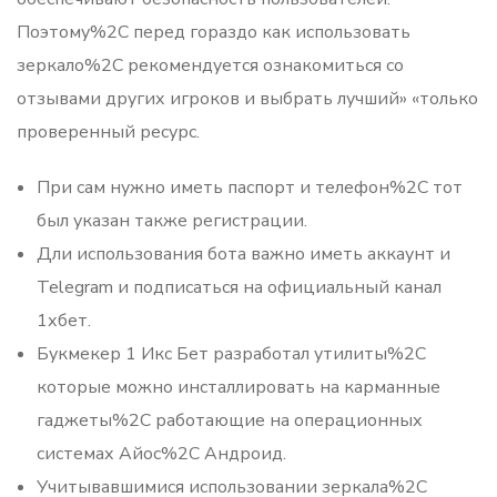
Поэтому%2C перед гораздо как использовать
зеркало%2C рекомендуется ознакомиться со
отзывами других игроков и выбрать лучший» «только
проверенный ресурс.
При сам нужно иметь паспорт и телефон%2C тот
был указан также регистрации.
Дли использования бота важно иметь аккаунт и
Telegram и подписаться на официальный канал
1хбет.
Букмекер 1 Икс Бет разработал утилиты%2C
которые можно инсталлировать на карманные
гаджеты%2C работающие на операционных
системах Айос%2C Андроид.
Учитывавшимися использовании зеркала%2C