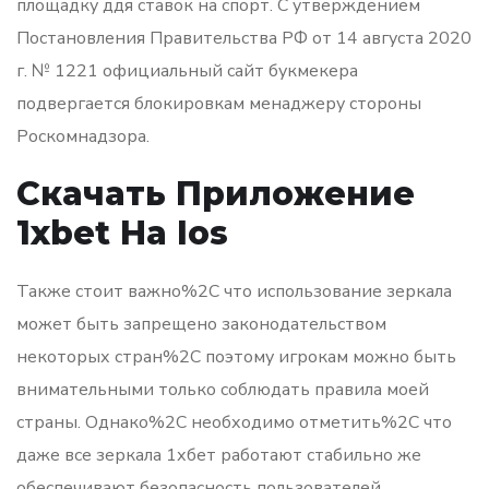
площадку ддя ставок на спорт. С утверждением
Постановления Правительства РФ от 14 августа 2020
г. № 1221 официальный сайт букмекера
подвергается блокировкам менаджеру стороны
Роскомнадзора.
Скачать Приложение
1xbet На Ios
Также стоит важно%2C что использование зеркала
может быть запрещено законодательством
некоторых стран%2C поэтому игрокам можно быть
внимательными только соблюдать правила моей
страны. Однако%2C необходимо отметить%2C что
даже все зеркала 1хбет работают стабильно же
обеспечивают безопасность пользователей.