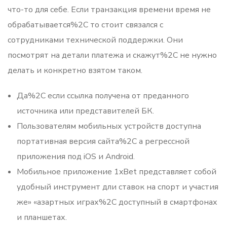
что-то для себе. Если транзакция времени время не
обрабатывается%2C то стоит связался с
сотрудниками технической поддержки. Они
посмотрят на детали платежа и скажут%2C не нужно
делать и конкретно взятом таком.
Да%2C если ссылка получена от преданного
источника или представителей БК.
Пользователям мобильных устройств доступна
портативная версия сайта%2C а регрессной
приложения под iOS и Android.
Мобильное приложение 1xBet представляет собой
удобный инструмент дли ставок на спорт и участия
же» «азартных играх%2C доступный в смартфонах
и планшетах.