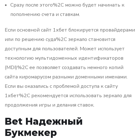
Сразу после этого%2C можно будет начинать к
пополнению счета и ставкам.
Если основной сайт 1хбет блокируется провайдерами
или по решению суда%2C зеркало становится
доступным для пользователей. Может использует
технологию мультидоменных идентификаторов
(MDI)%2C ее позволяет создавать немного копий
сайта киромарусом разными доменными именами.
Если вы оказались с проблемой доступа к сайту
1хбет%2C рекомендуется использовать зеркало для
продолжения игры и делания ставок.
Bet Надежный
Букмекер