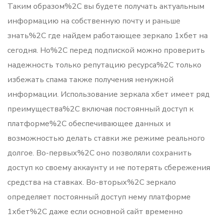
Таким образом%2C вы будете получать актуальным
информацию на собственную почту и раньше
знать%2C где найдем работающее зеркало 1хбет на
сегодня. Но%2C перед подпиской можно проверить
надежность только репутацию ресурса%2C только
избежать спама также получения ненужной
информации. Использование зеркала хбет имеет ряд
преимущества%2C включая постоянный доступ к
платформе%2C обеспечивающее данных и
возможностью делать ставки же режиме реального
долгое. Во-первых%2C оно позволяли сохранить
доступ ко своему аккаунту и не потерять сбережения
средства на ставках. Во-вторых%2C зеркало
определяет постоянный доступ нему платформе
1хбет%2C даже если основной сайт временно