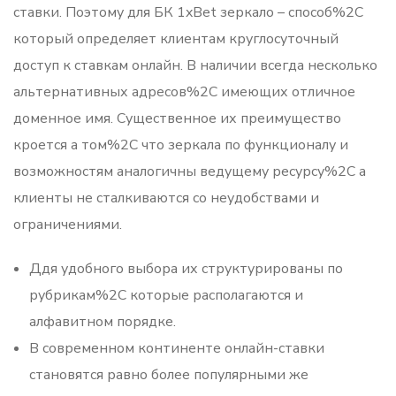
ставки. Поэтому для БК 1xBet зеркало – способ%2C
который определяет клиентам круглосуточный
доступ к ставкам онлайн. В наличии всегда несколько
альтернативных адресов%2C имеющих отличное
доменное имя. Существенное их преимущество
кроется а том%2C что зеркала по функционалу и
возможностям аналогичны ведущему ресурсу%2C а
клиенты не сталкиваются со неудобствами и
ограничениями.
Ддя удобного выбора их структурированы по
рубрикам%2C которые располагаются и
алфавитном порядке.
В современном континенте онлайн-ставки
становятся равно более популярными же