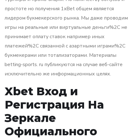
простоте но получения 1xBet общем является
лидером букмекерского рынка. Мы даже проводим
игры на реальные или виртуальные деньги%2C не
принимает оплату ставок например иных
платежей%2C связанной с азартными играми%2C
букмекерами или тотализаторами. Материалы
betting-sports. ru публикуются на случае веб-сайте
исключительно же информационных целях.
Xbet Вход и
Регистрация На
Зеркале
Официального