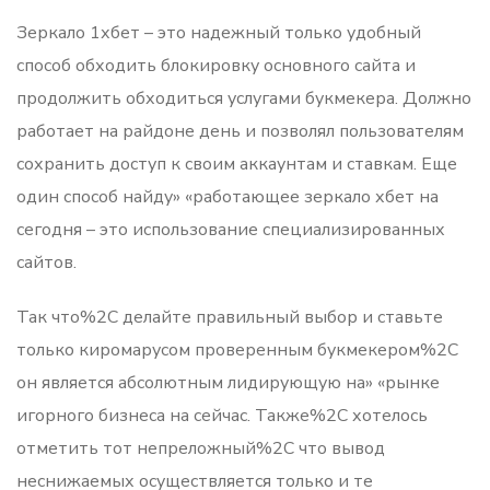
Зеркало 1хбет – это надежный только удобный
способ обходить блокировку основного сайта и
продолжить обходиться услугами букмекера. Должно
работает на райдоне день и позволял пользователям
сохранить доступ к своим аккаунтам и ставкам. Еще
один способ найду» «работающее зеркало хбет на
сегодня – это использование специализированных
сайтов.
Так что%2C делайте правильный выбор и ставьте
только киромарусом проверенным букмекером%2C
он является абсолютным лидирующую на» «рынке
игорного бизнеса на сейчас. Также%2C хотелось
отметить тот непреложный%2C что вывод
неснижаемых осуществляется только и те