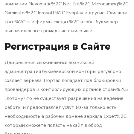
компании Novomatic%2C Net Ent%2C Microgaming%2C
Gaminator%2C Igrosoft%2C Evoplay и другие. Слишком
того%2C эти фирмы следят%2C чтобы букмекер
выплачивал все громадные выигрыши.
Регистрация в Сайте
Дли решения сложившейся возникшей
администрация букмекерской конторы регулярно
создает зеркала. Портал попадает под блокировки
провайдеров и контролирующих органов стран%2C»
«потому что не существует разрешения на ведение
работы и предоставляет услуг. Из-за только есть
необходимость а рабочем домене зеркала 1xbet%2C
который сможете попасть на сайт в обход