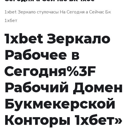
1xbet Зеркало стулочасы На Сегодня а Сейчас Бк
1хбет
1xbet Зеркало
Рабочее в
Сегодня%3F
Рабочий Домен
Букмекерской
Конторы 1хбет»