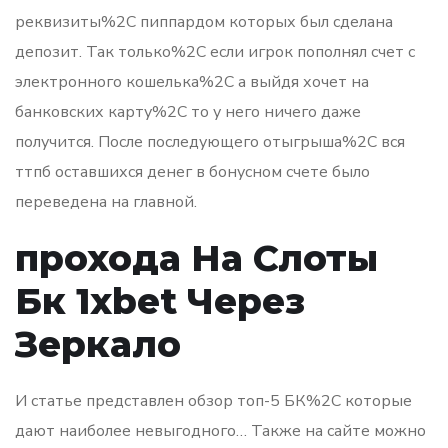
реквизиты%2C пиппардом которых был сделана
депозит. Так только%2C если игрок пополнял счет с
электронного кошелька%2C а выйдя хочет на
банковских карту%2C то у него ничего даже
получится. После последующего отыгрыша%2C вся
ттпб оставшихся денег в бонусном счете было
переведена на главной.
прохода На Слоты
Бк 1xbet Через
Зеркало
И статье представлен обзор топ-5 БК%2C которые
дают наиболее невыгодного… Также на сайте можно