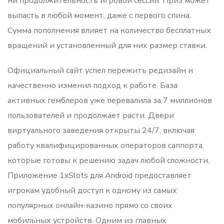
ни продолжительность игровой сессии. Приз может
выпасть в любой момент, даже с первого спина.
Сумма пополнения влияет на количество бесплатных
вращений и установленный для них размер ставки.
Официальный сайт успел пережить редизайн и
качественно изменил подход к работе. База
активных гемблеров уже перевалила за 7 миллионов
пользователей и продолжает расти. Двери
виртуального заведения открыты 24/7, включая
работу квалифицированных операторов саппорта,
которые готовы к решению задач любой сложности.
Приложение 1xSlots для Android предоставляет
игрокам удобный доступ к одному из самых
популярных онлайн-казино прямо со своих
мобильных устройств. Одним из главных