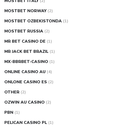
MOSTBET ITALY
(2)
MOSTBET NORWAY
(2)
MOSTBET OZBEKISTONDA
(1)
MOSTBET RUSSIA
(2)
MR BET CASINO DE
(1)
MR JACK BET BRAZIL
(1)
MX-BBRBET-CASINO
(1)
ONLINE CASINO AU
(4)
ONLONE CASINO ES
(2)
OTHER
(2)
OZWIN AU CASINO
(2)
PBN
(1)
PELICAN CASINO PL
(1)