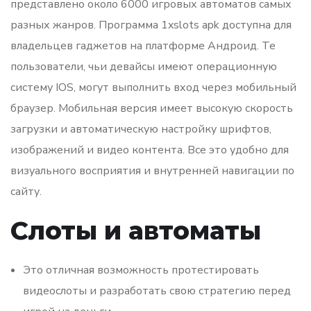
представлено около 6000 игровых автоматов самых
разных жанров. Программа 1xslots apk доступна для
владельцев гаджетов на платформе Андроид. Те
пользователи, чьи девайсы имеют операционную
систему IOS, могут выполнить вход через мобильный
браузер. Мобильная версия имеет высокую скорость
загрузки и автоматическую настройку шрифтов,
изображений и видео контента. Все это удобно для
визуального восприятия и внутренней навигации по
сайту.
Слоты и автоматы
Это отличная возможность протестировать
видеослоты и разработать свою стратегию перед