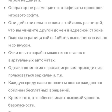
игрой на деньги.
Оператор не размещает сертификаты проверок
игрового софта.
Они действительно схожи, с той лишь разницей,
что вы увидите другой домен в адресной строке.
Главная страница сайта 1xSlots выполнена стильно
и со вкусом.
Очки опыта зарабатываются со ставок в
виртуальных автоматах.
Однако во многих странах игрокам приходиться
пользоваться зеркалами, т.к.
Каждую среду ваши депозиты вознаграждаются
обилием бесплатных вращений.
Кроме того, это обеспечивает высокий уровень
безопасности.