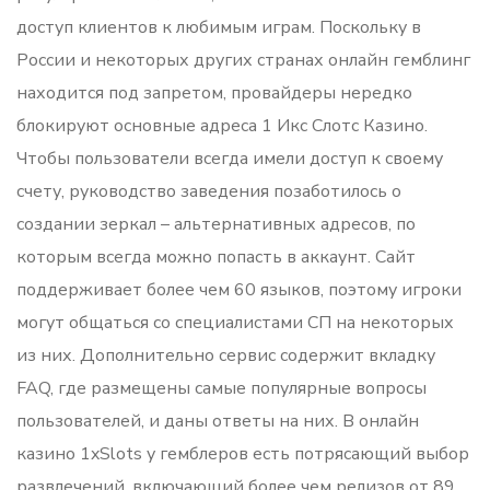
доступ клиентов к любимым играм. Поскольку в
России и некоторых других странах онлайн гемблинг
находится под запретом, провайдеры нередко
блокируют основные адреса 1 Икс Слотс Казино.
Чтобы пользователи всегда имели доступ к своему
счету, руководство заведения позаботилось о
создании зеркал – альтернативных адресов, по
которым всегда можно попасть в аккаунт. Сайт
поддерживает более чем 60 языков, поэтому игроки
могут общаться со специалистами СП на некоторых
из них. Дополнительно сервис содержит вкладку
FAQ, где размещены самые популярные вопросы
пользователей, и даны ответы на них. В онлайн
казино 1xSlots у гемблеров есть потрясающий выбор
развлечений, включающий более чем релизов от 89