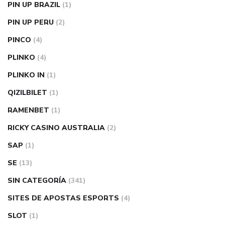
PIN UP BRAZIL
(1)
PIN UP PERU
(2)
PINCO
(4)
PLINKO
(4)
PLINKO IN
(1)
QIZILBILET
(1)
RAMENBET
(1)
RICKY CASINO AUSTRALIA
(2)
SAP
(1)
SE
(13)
SIN CATEGORÍA
(341)
SITES DE APOSTAS ESPORTS
(4)
SLOT
(1)