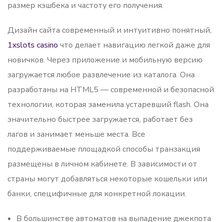
размер кэшбека и частоту его получения.
Дизайн сайта современный и интуитивно понятный,
1xslots casino
что делает навигацию легкой даже для
новичков. Через приложение и мобильную версию
загружается любое развлечение из каталога. Она
разработаны на HTML5 — современной и безопасной
технологии, которая заменила устаревший flash. Она
значительно быстрее загружается, работает без
лагов и занимает меньше места. Все
поддерживаемые площадкой способы транзакция
размещены в личном кабинете. В зависимости от
страны могут добавляться некоторые кошельки или
банки, специфичные для конкретной локации.
В большинстве автоматов на выпадение джекпота