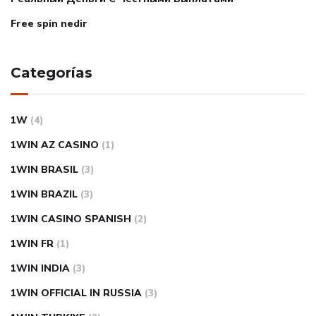
Free spin nedir
Categorías
1W
(4)
1WIN AZ CASINO
(1)
1WIN BRASIL
(3)
1WIN BRAZIL
(3)
1WIN CASINO SPANISH
(2)
1WIN FR
(1)
1WIN INDIA
(3)
1WIN OFFICIAL IN RUSSIA
(3)