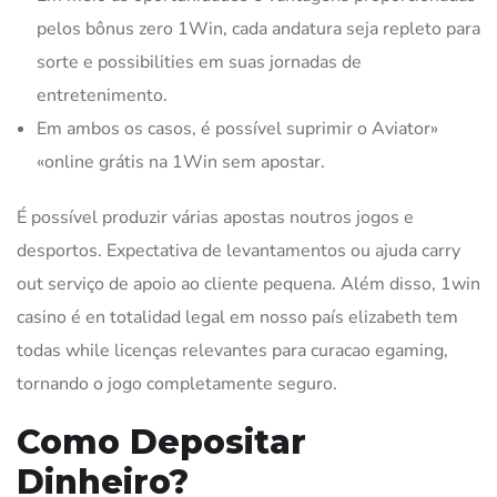
pelos bônus zero 1Win, cada andatura seja repleto para
sorte e possibilities em suas jornadas de
entretenimento.
Em ambos os casos, é possível suprimir o Aviator»
«online grátis na 1Win sem apostar.
É possível produzir várias apostas noutros jogos e
desportos. Expectativa de levantamentos ou ajuda carry
out serviço de apoio ao cliente pequena. Além disso, 1win
casino é en totalidad legal em nosso país elizabeth tem
todas while licenças relevantes para curacao egaming,
tornando o jogo completamente seguro.
Como Depositar
Dinheiro?