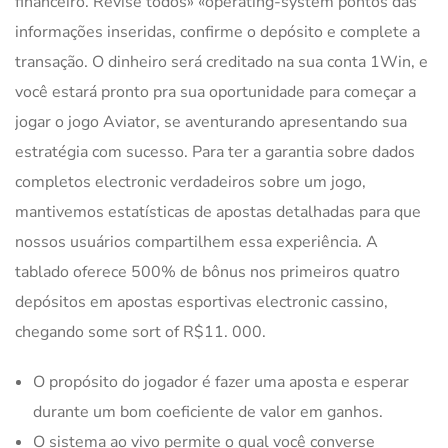
financeiro. Revise todos» «operating-system pontos das
informações inseridas, confirme o depósito e complete a
transação. O dinheiro será creditado na sua conta 1Win, e
você estará pronto pra sua oportunidade para começar a
jogar o jogo Aviator, se aventurando apresentando sua
estratégia com sucesso. Para ter a garantia sobre dados
completos electronic verdadeiros sobre um jogo,
mantivemos estatísticas de apostas detalhadas para que
nossos usuários compartilhem essa experiência. A
tablado oferece 500% de bônus nos primeiros quatro
depósitos em apostas esportivas electronic cassino,
chegando some sort of R$11. 000.
O propósito do jogador é fazer uma aposta e esperar
durante um bom coeficiente de valor em ganhos.
O sistema ao vivo permite o qual você converse