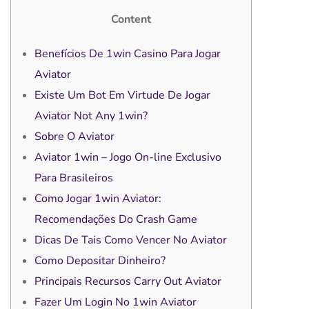
Content
Benefícios De 1win Casino Para Jogar
Aviator
Existe Um Bot Em Virtude De Jogar
Aviator Not Any 1win?
Sobre O Aviator
Aviator 1win – Jogo On-line Exclusivo
Para Brasileiros
Como Jogar 1win Aviator:
Recomendações Do Crash Game
Dicas De Tais Como Vencer No Aviator
Como Depositar Dinheiro?
Principais Recursos Carry Out Aviator
Fazer Um Login No 1win Aviator