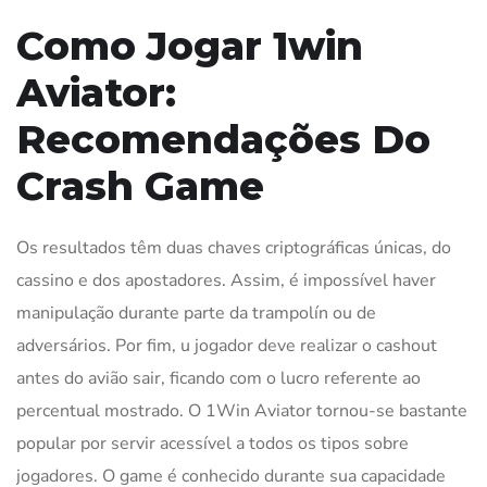
Como Jogar 1win
Aviator:
Recomendações Do
Crash Game
Os resultados têm duas chaves criptográficas únicas, do
cassino e dos apostadores. Assim, é impossível haver
manipulação durante parte da trampolín ou de
adversários. Por fim, u jogador deve realizar o cashout
antes do avião sair, ficando com o lucro referente ao
percentual mostrado. O 1Win Aviator tornou-se bastante
popular por servir acessível a todos os tipos sobre
jogadores. O game é conhecido durante sua capacidade