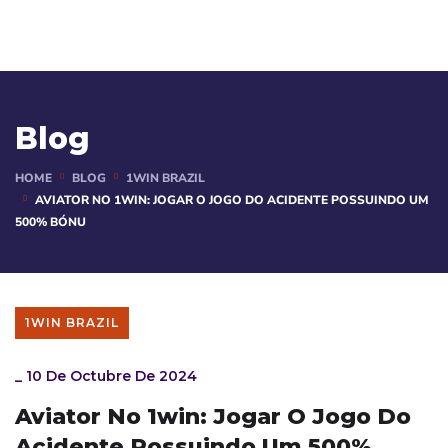
Blog
HOME
BLOG
1WIN BRAZIL
AVIATOR NO 1WIN: JOGAR O JOGO DO ACIDENTE POSSUINDO UM
500% BÓNU
1WIN BRAZIL
_
10 De Octubre De 2024
Aviator No 1win: Jogar O Jogo Do
Acidente Possuindo Um 500%