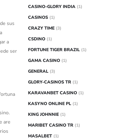
CASINO-GLORY INDIA
(1)
CASINOS
(1)
sde sus
CRAZY TIME
(3)
a
CSDINO
(1)
ar a
FORTUNE TIGER BRAZIL
(1)
uede ser
GAMA CASINO
(1)
GENERAL
(3)
GLORY-CASINOS TR
(1)
KARAVANBET CASINO
(1)
fortuna
KASYNO ONLINE PL
(1)
sino.
KING JOHNNIE
(1)
e are
MARIBET CASINO TR
(1)
rios
MASALBET
(1)