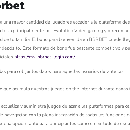
brbet
e a una mayor cantidad de jugadores acceder a la plataforma de
ados» «principalmente por Evolution Video gaming y ofrecen un
d de tu familia. El bono para bienvenida en BBRBET puede lleg
depósito. Este formato de bono fue bastante competitivo y p
iciales
https://mx-bbrbet-login.com/
.
s para cobijar los datos para aquellas usuarios durante las
ete que acumula nuestros juegos on the internet durante ganas 
ctualiza y suministra juegos de azar a las plataformas para ca
e navegación con la plena integración de todas las funciones d
buena opción tanto para principiantes como em virtude de usua