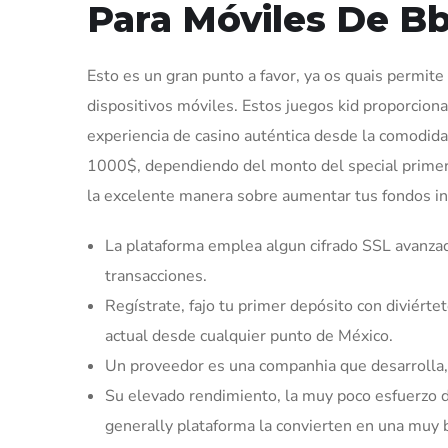
Para Móviles De B
Esto es un gran punto a favor, ya os quais permit
dispositivos móviles. Estos juegos kid proporcion
experiencia de casino auténtica desde la comodida
1000$, dependiendo del monto del special primer 
la excelente manera sobre aumentar tus fondos in
La plataforma emplea algun cifrado SSL avanzada
transacciones.
Regístrate, fajo tu primer depósito con diviért
actual desde cualquier punto de México.
Un proveedor es una companhia que desarrolla, a
Su elevado rendimiento, la muy poco esfuerzo d
generally plataforma la convierten en una muy 