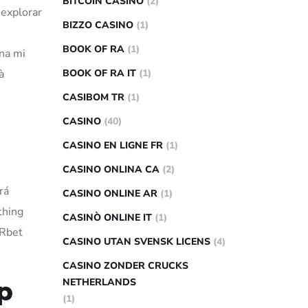
BITCOIN CASINO
(2)
 explorar
BIZZO CASINO
(1)
BOOK OF RA
(1)
ana mi
à
BOOK OF RA IT
(1)
CASIBOM TR
(1)
CASINO
(40)
CASINO EN LIGNE FR
(1)
CASINO ONLINA CA
(2)
rá
CASINO ONLINE AR
(1)
thing
CASINÒ ONLINE IT
(1)
BRbet
CASINO UTAN SVENSK LICENS
(4)
CASINO ZONDER CRUCKS
NETHERLANDS
p
(1)