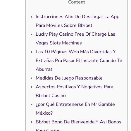
Content
Instrucciones Afin De Descargar La App
Para Móviles Sobre Bbrbet
Lucky Play Casino Free Of Charge Las
Vegas Slots Machines
Las 10 Páginas Web Más Divertidas Y
Extrañas Pra Pasar El Instante Cuando Te
Aburras
Medidas De Juego Responsable
Aspectos Positivos Y Negativos Para
Bbrbet Casino
¿por Qué Entretenerse En Mr Gamble
México?
Bbrbet Bono De Bienvenida Y Asi Bonos
Para Casino