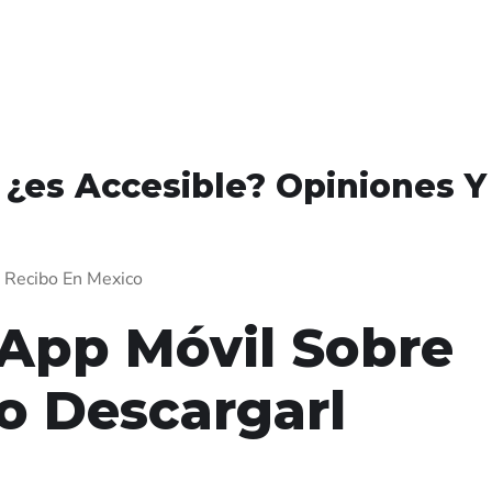
¿es Accesible? Opiniones Y
 Recibo En Mexico
App Móvil Sobre
o Descargarl