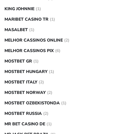
KING JOHNNIE
(1)
MARIBET CASINO TR
(1)
MASALBET
(1)
MELHOR CASSINOS ONLINE
(2)
MELHOR CASSINOS PIX
(6)
MOSTBET GR
(1)
MOSTBET HUNGARY
(1)
MOSTBET ITALY
(2)
MOSTBET NORWAY
(2)
MOSTBET OZBEKISTONDA
(1)
MOSTBET RUSSIA
(2)
MR BET CASINO DE
(1)