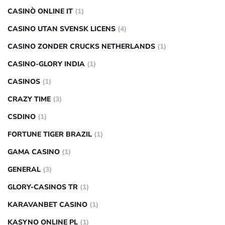
CASINÒ ONLINE IT
(1)
CASINO UTAN SVENSK LICENS
(4)
CASINO ZONDER CRUCKS NETHERLANDS
(1)
CASINO-GLORY INDIA
(1)
CASINOS
(1)
CRAZY TIME
(3)
CSDINO
(1)
FORTUNE TIGER BRAZIL
(1)
GAMA CASINO
(1)
GENERAL
(3)
GLORY-CASINOS TR
(1)
KARAVANBET CASINO
(1)
KASYNO ONLINE PL
(1)