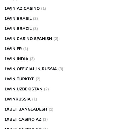
1WIN AZ CASINO
(1)
1WIN BRASIL
(3)
1WIN BRAZIL
(3)
1WIN CASINO SPANISH
(2)
1WIN FR
(1)
1WIN INDIA
(3)
1WIN OFFICIAL IN RUSSIA
(3)
1WIN TURKIYE
(2)
1WIN UZBEKISTAN
(2)
1WINRUSSIA
(1)
1XBET BANGLADESH
(1)
1XBET CASINO AZ
(1)