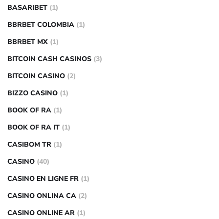
BASARIBET
(1)
BBRBET COLOMBIA
(1)
BBRBET MX
(1)
BITCOIN CASH CASINOS
(3)
BITCOIN CASINO
(2)
BIZZO CASINO
(1)
BOOK OF RA
(1)
BOOK OF RA IT
(1)
CASIBOM TR
(1)
CASINO
(40)
CASINO EN LIGNE FR
(1)
CASINO ONLINA CA
(2)
CASINO ONLINE AR
(1)