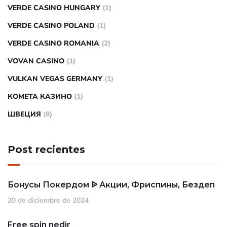
VERDE CASINO HUNGARY
(1)
VERDE CASINO POLAND
(1)
VERDE CASINO ROMANIA
(2)
VOVAN CASINO
(1)
VULKAN VEGAS GERMANY
(1)
КОМЕТА КАЗИНО
(1)
ШВЕЦИЯ
(8)
Post recientes
Бонусы Покердом ᐉ Акции, Фриспины, Бездеп
20 de diciembre de 2024
Free spin nedir