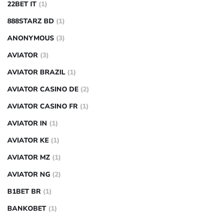
22BET IT
(1)
888STARZ BD
(1)
ANONYMOUS
(3)
AVIATOR
(3)
AVIATOR BRAZIL
(1)
AVIATOR CASINO DE
(2)
AVIATOR CASINO FR
(1)
AVIATOR IN
(1)
AVIATOR KE
(1)
AVIATOR MZ
(1)
AVIATOR NG
(2)
B1BET BR
(1)
BANKOBET
(1)