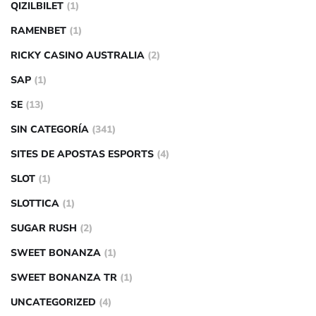
QIZILBILET
(1)
RAMENBET
(1)
RICKY CASINO AUSTRALIA
(2)
SAP
(1)
SE
(13)
SIN CATEGORÍA
(341)
SITES DE APOSTAS ESPORTS
(4)
SLOT
(1)
SLOTTICA
(1)
SUGAR RUSH
(2)
SWEET BONANZA
(1)
SWEET BONANZA TR
(1)
UNCATEGORIZED
(4)