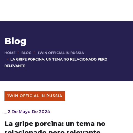
Blog
HOME
BLOG
1WIN OFFICIAL IN RUSSIA
LA GRIPE PORCINA: UN TEMA NO RELACIONADO PERO
RELEVANTE
1WIN OFFICIAL IN RUSSIA
_
2 De Mayo De 2024
La gripe porcina: un tema no
relacionado pero relevante