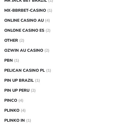
MR JACK BET BRAZIL
(1)
MX-BBRBET-CASINO
(1)
ONLINE CASINO AU
(4)
ONLONE CASINO ES
(2)
OTHER
(2)
OZWIN AU CASINO
(2)
PBN
(1)
PELICAN CASINO PL
(1)
PIN UP BRAZIL
(1)
PIN UP PERU
(2)
PINCO
(4)
PLINKO
(4)
PLINKO IN
(1)