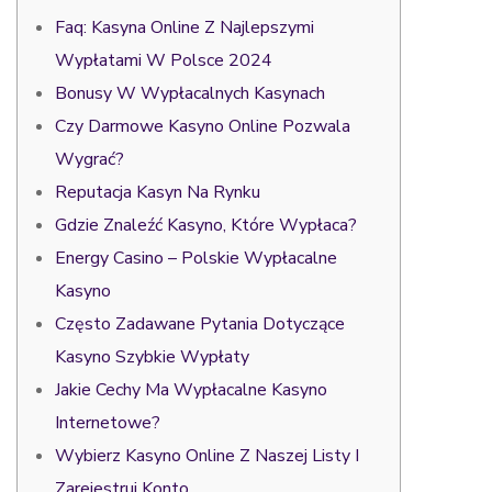
Faq: Kasyna Online Z Najlepszymi
Wypłatami W Polsce 2024
Bonusy W Wypłacalnych Kasynach
Czy Darmowe Kasyno Online Pozwala
Wygrać?
Rеputаcjа Kаsyn Nа Rynku
Gdzie Znaleźć Kasyno, Które Wypłaca?
Energy Casino – Polskie Wypłacalne
Kasyno
Często Zadawane Pytania Dotyczące
Kasyno Szybkie Wypłaty
Jakie Cechy Ma Wypłacalne Kasyno
Internetowe?
Wybierz Kasyno Online Z Naszej Listy I
Zarejestruj Konto