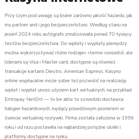
Przy czym pod uwagę są brane zarówno jakość hazardu, jak
my partner and i jego bezpieczeństwo. Według stanu na
jesień 2024 roku autógrafo zrealizowała ponad 70 tysięcy
testów bezpieczeństwa. Do wpłaty i wypłaty pieniędzy
można wykorzystywać różne rodzaje» «terme conseillé, ale
liderami są Visa i Master card, dostępne są również
transakcje kartami Diestro, American Express. Kasyno
online wypłacalne może sobie też pozwolić na realizację
wpłat i wypłat unces użyciem kart wirtualnych, na przykład
Entropay. NetEnt — to be able to szwedzki dostawca
habgier hazardowych, będący prawdziwym pionierem w
świecie wirtualnej rozrywki. Firma została założona w 1996
roku i od razu postawiła na najbardziej potężne silniki i
platformy dostępne na rynku.