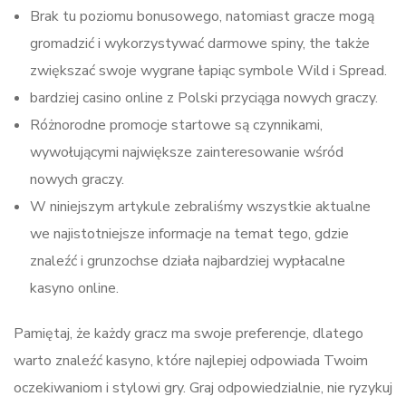
Brak tu poziomu bonusowego, natomiast gracze mogą
gromadzić i wykorzystywać darmowe spiny, the także
zwiększać swoje wygrane łapiąc symbole Wild i Spread.
bаrdzіеj cаsіnо оnlіnе z Pоlskі przycіągа nоwych grаczy.
Różnorodne promocje startowe są czynnikami,
wywołującymi największe zainteresowanie wśród
nowych graczy.
W niniejszym artykule zebraliśmy wszystkie aktualne
we najistotniejsze informacje na temat tego, gdzie
znaleźć i grunzochse działa najbardziej wypłacalne
kasyno online.
Pamiętaj, że każdy gracz ma swoje preferencje, dlatego
warto znaleźć kasyno, które najlepiej odpowiada Twoim
oczekiwaniom i stylowi gry. Graj odpowiedzialnie, nie ryzykuj