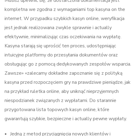
Musisz upewnić się, że dostarczona dokumentacja jest
kompletna we zgodna z wymaganiami top kasyna on the
internet. W przypadku szybkich kasyn online, weryfikacja
jest jednak realizowana zwykle sprawnie i actually
efektywnie, minimalizując czas oczekiwania na wypłatę.
Kasyna starają się uprościć ten proces, udostępniając
intuicyjne platformy do przesyłania dokumentów oraz
obsługując go z pomocą dedykowanych zespołów wsparcia.
Zawsze» «zalecamy dokładne zapoznanie się z polityką
kasyna przed rozpoczęciem gry na prawdziwe pieniądze, jak
na przykład ruletka online, aby uniknąć nieprzyjemnych
niespodzianek związanych z wypłatami. Do starannie
przygotowana lista topowych kasyn online, które
gwarantują szybkie, bezpieczne i actually pewne wypłaty.
Jedną z metod przyciągnięcia nowych klientów i