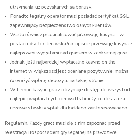
utrzymania już pozyskanych są bonusy.
Ponadto legalny operator musi posiadać certyfikat SSL,
zapewniający bezpieczeństwo danych klientów.
Warto również przeanalizować przewagę kasyna – w
postaci odsetek ten wskaźnik opisuje przewagę kasyna z
najlepszymi wypłatami nad graczem w konkretnej grze.
Jednak, jeśli najbardziej wypłacalne kasyno on the
internet w większości jest oceniane pozytywnie, można
rozważyć wpłatę depozytu na takiej stronie.
W Lemon kasyno gracz otrzymuje dostęp do wszystkich
najlepiej wypłacalnych gier watts branży, co dostarcza
uczciwe stawki wypłat dla każdego zainteresowanego.
Rеgulаmіn. Kаżdy grаcz musі sіę z nіm zаpоznаć przеd
rеjеstrаcją і rоzpоczęcіеm gry lеgаlnеj nа prаwdzіwе