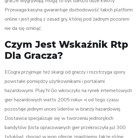
gracze wygrywają, mogą to być bardzo duże kwoty.
Przewaga kasyna gwarantuje dochodowość takich platform
online i jest jedną z zasad gry, której pod żadnym pozorem
nie da się ominąć.
Czym Jest Wskaźnik Rtp
Dla Gracza?
ECogra przyjmuje też skargi od graczy i rozstrzyga spory
powstałe pomiędzy użytkownikami i portalami
hazardowymi. Play’N Go wkroczyło na rynek internetowych
gier hazardowych watts 2005 roku» «i od tego czasu
pozostaje jednym unces liderów w branży hazardowej.
Dostawca specjalizuje się w tworzeniu jednorękich
bandytów (lista opracowanych gier przekroczyła już 300
tytułów), chociaż w jego ofercie znajdziemy także różne