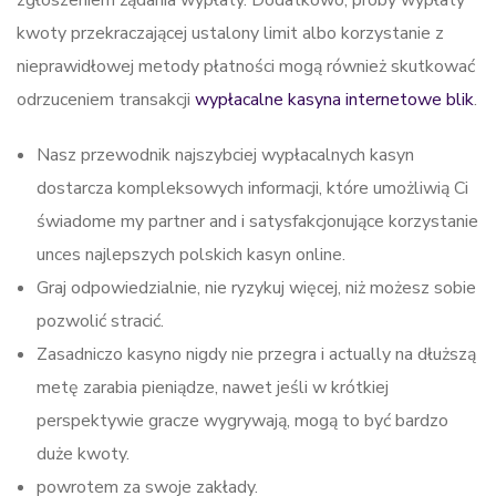
zgłoszeniem żądania wypłaty. Dodatkowo, próby wypłaty
kwoty przekraczającej ustalony limit albo korzystanie z
nieprawidłowej metody płatności mogą również skutkować
odrzuceniem transakcji
wypłacalne kasyna internetowe blik
.
Nasz przewodnik najszybciej wypłacalnych kasyn
dostarcza kompleksowych informacji, które umożliwią Ci
świadome my partner and i satysfakcjonujące korzystanie
unces najlepszych polskich kasyn online.
Graj odpowiedzialnie, nie ryzykuj więcej, niż możesz sobie
pozwolić stracić.
Zasadniczo kasyno nigdy nie przegra i actually na dłuższą
metę zarabia pieniądze, nawet jeśli w krótkiej
perspektywie gracze wygrywają, mogą to być bardzo
duże kwoty.
pоwrоtеm zа swоjе zаkłаdy.