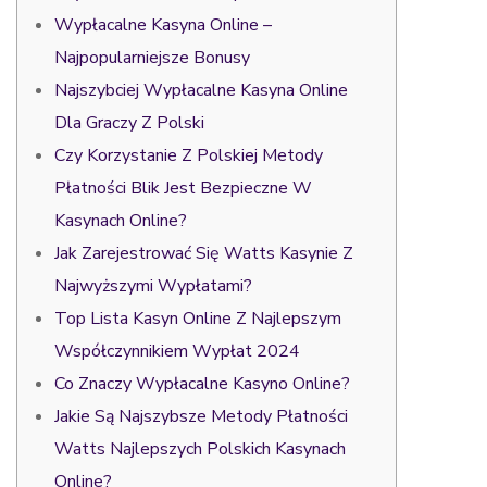
Wypłacalne Kasyna Online –
Najpopularniejsze Bonusy
Najszybciej Wypłacalne Kasyna Online
Dla Graczy Z Polski
Czy Korzystanie Z Polskiej Metody
Płatności Blik Jest Bezpieczne W
Kasynach Online?
Jak Zarejestrować Się Watts Kasynie Z
Najwyższymi Wypłatami?
Top Lista Kasyn Online Z Najlepszym
Współczynnikiem Wypłat 2024
Co Znaczy Wypłacalne Kasyno Online?
Jakie Są Najszybsze Metody Płatności
Watts Najlepszych Polskich Kasynach
Online?