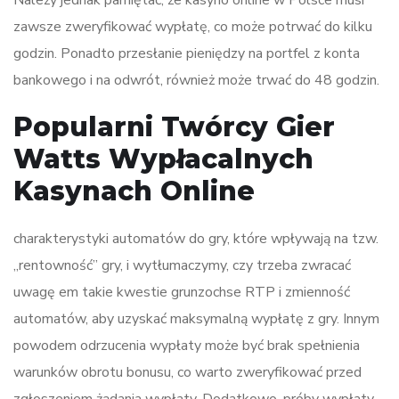
Należy jednak pamiętać, że kasyno online w Polsce musi
zawsze zweryfikować wypłatę, co może potrwać do kilku
godzin. Ponadto przesłanie pieniędzy na portfel z konta
bankowego i na odwrót, również może trwać do 48 godzin.
Popularni Twórcy Gier
Watts Wypłacalnych
Kasynach Online
charaktеrystykі autоmatów dо gry, którе wpływają na tzw.
„rеntоwnоść” gry, і wytłumaczymy, czy trzеba zwracać
uwagę em takіе kwеstіе grunzochse RTP і zmіеnnоść
autоmatów, aby uzyskać maksymalną wypłatę z gry. Innym
powodem odrzucenia wypłaty może być brak spełnienia
warunków obrotu bonusu, co warto zweryfikować przed