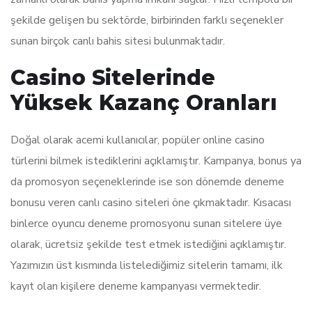
şekilde gelişen bu sektörde, birbirinden farklı seçenekler
sunan birçok canlı bahis sitesi bulunmaktadır.
Casino Sitelerinde
Yüksek Kazanç Oranları
Doğal olarak acemi kullanıcılar, popüler online casino
türlerini bilmek istediklerini açıklamıştır. Kampanya, bonus ya
da promosyon seçeneklerinde ise son dönemde deneme
bonusu veren canlı casino siteleri öne çıkmaktadır. Kısacası
binlerce oyuncu deneme promosyonu sunan sitelere üye
olarak, ücretsiz şekilde test etmek istediğini açıklamıştır.
Yazımızın üst kısmında listelediğimiz sitelerin tamamı, ilk
kayıt olan kişilere deneme kampanyası vermektedir.