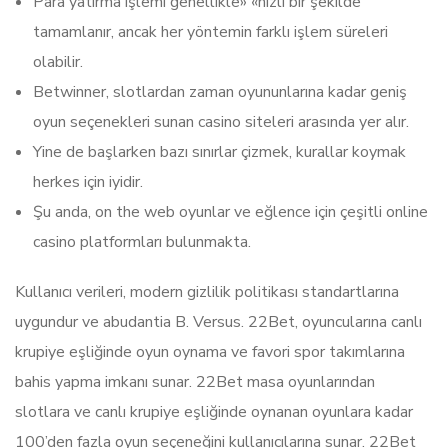
Para yatırma işlemi genellikle» «hızlı bir şekilde
tamamlanır, ancak her yöntemin farklı işlem süreleri
olabilir.
Betwinner, slotlardan zaman oyununlarına kadar geniş
oyun seçenekleri sunan casino siteleri arasında yer alır.
Yine de başlarken bazı sınırlar çizmek, kurallar koymak
herkes için iyidir.
Şu anda, on the web oyunlar ve eğlence için çeşitli online
casino platformları bulunmakta.
Kullanıcı verileri, modern gizlilik politikası standartlarına
uygundur ve abudantia B. Versus. 22Bet, oyuncularına canlı
krupiye eşliğinde oyun oynama ve favori spor takımlarına
bahis yapma imkanı sunar. 22Bet masa oyunlarından
slotlara ve canlı krupiye eşliğinde oynanan oyunlara kadar
100’den fazla oyun seçeneğini kullanıcılarına sunar. 22Bet