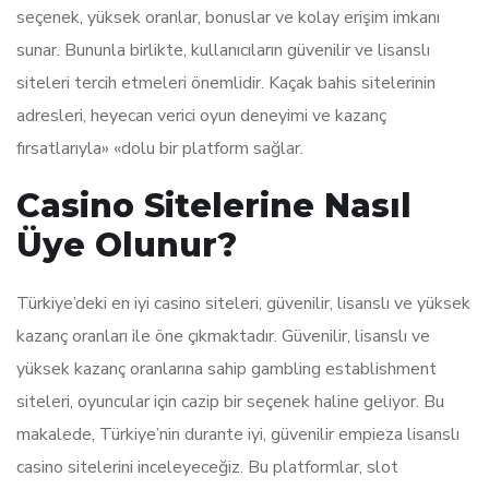
seçenek, yüksek oranlar, bonuslar ve kolay erişim imkanı
sunar. Bununla birlikte, kullanıcıların güvenilir ve lisanslı
siteleri tercih etmeleri önemlidir. Kaçak bahis sitelerinin
adresleri, heyecan verici oyun deneyimi ve kazanç
fırsatlarıyla» «dolu bir platform sağlar.
Casino Sitelerine Nasıl
Üye Olunur?
Türkiye’deki en iyi casino siteleri, güvenilir, lisanslı ve yüksek
kazanç oranları ile öne çıkmaktadır. Güvenilir, lisanslı ve
yüksek kazanç oranlarına sahip gambling establishment
siteleri, oyuncular için cazip bir seçenek haline geliyor. Bu
makalede, Türkiye’nin durante iyi, güvenilir empieza lisanslı
casino sitelerini inceleyeceğiz. Bu platformlar, slot