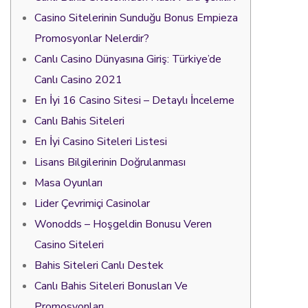
Casino Sitelerinin Sunduğu Bonus Empieza
Promosyonlar Nelerdir?
Canlı Casino Dünyasına Giriş: Türkiye’de
Canlı Casino 2021
En İyi 16 Casino Sitesi – Detaylı İnceleme
Canlı Bahis Siteleri
En İyi Casino Siteleri Listesi
Lisans Bilgilerinin Doğrulanması
Masa Oyunları
Lider Çevrimiçi Casinolar
Wonodds – Hoşgeldin Bonusu Veren
Casino Siteleri
Bahis Siteleri Canlı Destek
Canlı Bahis Siteleri Bonusları Ve
Promosyonları