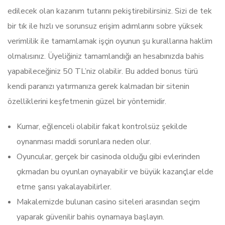
edilecek olan kazanım tutarını pekiştirebilirsiniz. Sizi de tek
bir tık ile hızlı ve sorunsuz erişim adımlarını sobre yüksek
verimlilik ile tamamlamak işçin oyunun şu kurallarına haklim
olmalısınız. Üyeliğiniz tamamlandığı an hesabınızda bahis
yapabileceğiniz 50 TL’niz olabilir. Bu added bonus türü
kendi paranızı yatırmanıza gerek kalmadan bir sitenin
özelliklerini keşfetmenin güzel bir yöntemidir.
Kumar, eğlenceli olabilir fakat kontrolsüz şekilde
oynanması maddi sorunlara neden olur.
Oyuncular, gerçek bir casinoda olduğu gibi evlerinden
çıkmadan bu oyunları oynayabilir ve büyük kazançlar elde
etme şansı yakalayabilirler.
Makalemizde bulunan casino siteleri arasından seçim
yaparak güvenilir bahis oynamaya başlayın.