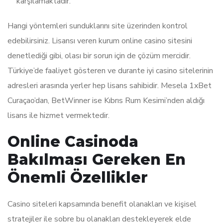
karşılamaktadır.
Hangi yöntemleri sunduklarını site üzerinden kontrol
edebilirsiniz. Lisansı veren kurum online casino sitesini
denetlediği gibi, olası bir sorun için de çözüm mercidir.
Türkiye’de faaliyet gösteren ve durante iyi casino sitelerinin
adresleri arasında yerler hep lisans sahibidir. Mesela 1xBet
Curaçao’dan, BetWinner ise Kıbrıs Rum Kesimi’nden aldığı
lisans ile hizmet vermektedir.
Online Casinoda
Bakılması Gereken En
Önemli Özellikler
Casino siteleri kapsamında benefit olanakları ve kişisel
stratejiler ile sobre bu olanakları destekleyerek elde