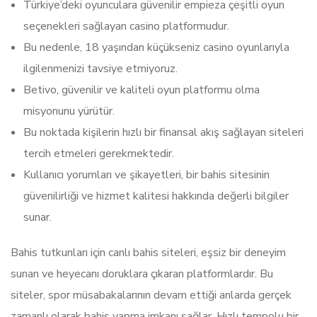
Türkiye’deki oyunculara güvenilir empieza çeşitli oyun
seçenekleri sağlayan casino platformudur.
Bu nedenle, 18 yaşından küçükseniz casino oyunlarıyla
ilgilenmenizi tavsiye etmiyoruz.
Betivo, güvenilir ve kaliteli oyun platformu olma
misyonunu yürütür.
Bu noktada kişilerin hızlı bir finansal akış sağlayan siteleri
tercih etmeleri gerekmektedir.
Kullanıcı yorumları ve şikayetleri, bir bahis sitesinin
güvenilirliği ve hizmet kalitesi hakkında değerli bilgiler
sunar.
Bahis tutkunları için canlı bahis siteleri, eşsiz bir deneyim
sunan ve heyecanı doruklara çıkaran platformlardır. Bu
siteler, spor müsabakalarının devam ettiği anlarda gerçek
zamanlı olarak bahis yapma imkanı sağlar. Hızlı tempolu bir