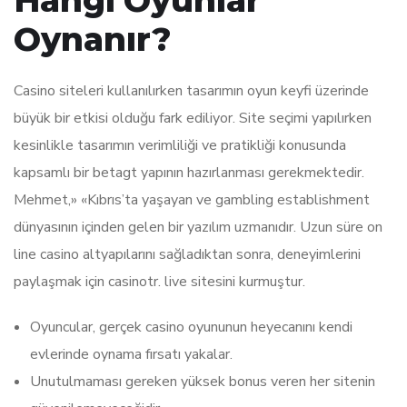
Oynanır?
Casino siteleri kullanılırken tasarımın oyun keyfi üzerinde
büyük bir etkisi olduğu fark ediliyor. Site seçimi yapılırken
kesinlikle tasarımın verimliliği ve pratikliği konusunda
kapsamlı bir betagt yapının hazırlanması gerekmektedir.
Mehmet,» «Kıbrıs’ta yaşayan ve gambling establishment
dünyasının içinden gelen bir yazılım uzmanıdır. Uzun süre on
line casino altyapılarını sağladıktan sonra, deneyimlerini
paylaşmak için casinotr. live sitesini kurmuştur.
Oyuncular, gerçek casino oyununun heyecanını kendi
evlerinde oynama fırsatı yakalar.
Unutulmaması gereken yüksek bonus veren her sitenin