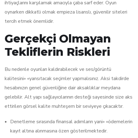
ihtiyaçlarını karşılamak amacıyla çaba sarf eder. Oyun
oynarken dikkatli olmak empieza lisanslı, güvenilir siteleri
tercih etmek önemlidir.
Gerçekçi Olmayan
Tekliflerin Riskleri
Bu nedenle oyunları kaldırabilecek ve ses/görüntü
kalitesini» «yansıtacak seçimler yapmalısınız. Aksi takdirde
hesabınızın genel güvenliğine dair aksaklıklar meydana
gelebilir. Alt yapı sağlayıcılarının desteği sayesinde size aks
ettirilen görsel kalite muhteşem bir seviyeye çıkacaktır.
Denetleme sırasında finansal adımların yani» «ödemelerin
kayıt altına alınmasına özen gösterilmektedir.