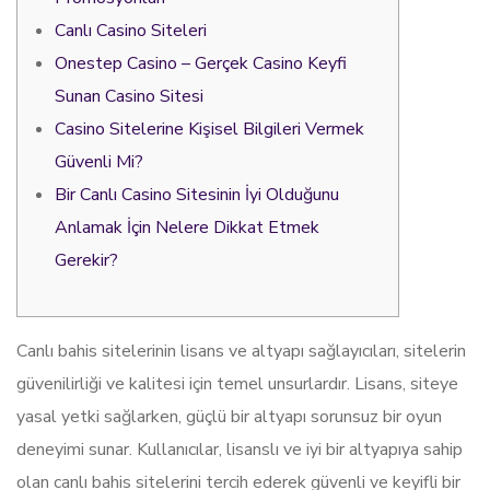
Canlı Casino Siteleri
Onestep Casino – Gerçek Casino Keyfi
Sunan Casino Sitesi
Casino Sitelerine Kişisel Bilgileri Vermek
Güvenli Mi?
Bir Canlı Casino Sitesinin İyi Olduğunu
Anlamak İçin Nelere Dikkat Etmek
Gerekir?
Canlı bahis sitelerinin lisans ve altyapı sağlayıcıları, sitelerin
güvenilirliği ve kalitesi için temel unsurlardır. Lisans, siteye
yasal yetki sağlarken, güçlü bir altyapı sorunsuz bir oyun
deneyimi sunar. Kullanıcılar, lisanslı ve iyi bir altyapıya sahip
olan canlı bahis sitelerini tercih ederek güvenli ve keyifli bir