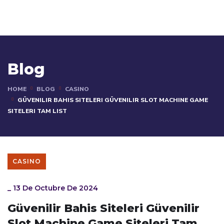
Blog
HOME
BLOG
CASINO
GÜVENILIR BAHIS SITELERI GÜVENILIR SLOT MACHINE GAME
SITELERI TAM LIST
CASINO
_
13 De Octubre De 2024
Güvenilir Bahis Siteleri Güvenilir
Slot Machine Game Siteleri Tam