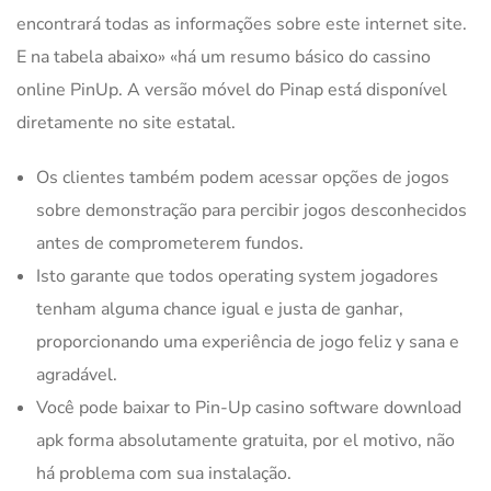
encontrará todas as informações sobre este internet site.
E na tabela abaixo» «há um resumo básico do cassino
online PinUp. A versão móvel do Pinap está disponível
diretamente no site estatal.
Os clientes também podem acessar opções de jogos
sobre demonstração para percibir jogos desconhecidos
antes de comprometerem fundos.
Isto garante que todos operating system jogadores
tenham alguma chance igual e justa de ganhar,
proporcionando uma experiência de jogo feliz y sana e
agradável.
Você pode baixar to Pin-Up casino software download
apk forma absolutamente gratuita, por el motivo, não
há problema com sua instalação.