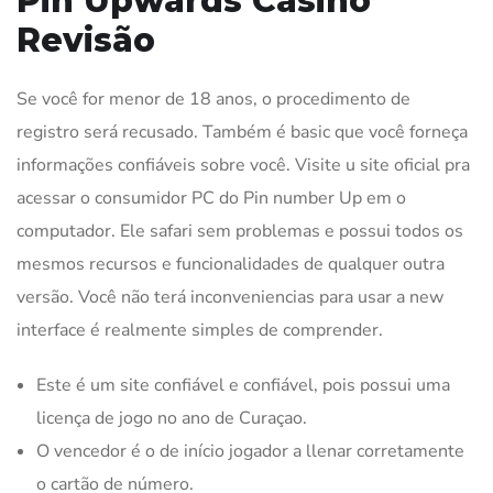
Pin Upwards Casino
Revisão
Se você for menor de 18 anos, o procedimento de
registro será recusado. Também é basic que você forneça
informações confiáveis ​​sobre você. Visite u site oficial pra
acessar o consumidor PC do Pin number Up em o
computador. Ele safari sem problemas e possui todos os
mesmos recursos e funcionalidades de qualquer outra
versão. Você não terá inconveniencias para usar a new
interface é realmente simples de comprender.
Este é um site confiável e confiável, pois possui uma
licença de jogo no ano de Curaçao.
O vencedor é o de início jogador a llenar corretamente
o cartão de número.