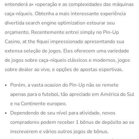
entenderá a» «operação e as complexidades das máquinas
caça-níqueis. Obtenha a mais interessante experiência
divertida search engine optimization estourar seu
orçamento. Recentemente entrei simply no Pin-Up
Casino, at the fiquei impressionado apresentando sua
extensa seleção de jogos. Eles oferecem uma variedade
de jogos sobre caça-níqueis clássicos e modernos, jogos
sobre dealer ao vivo, e opções de apostas esportivas.
Porém, a vasta ocasion do Pin-Up não se remete
apenas para o futebol, tão apreciado em América do Sul
e na Continente europeo.
Dependendo de seu nível para atividade, novos
compradores podem receber 1 bônus de depósito ao se
inscreverem e vários outros jogos de bônus.