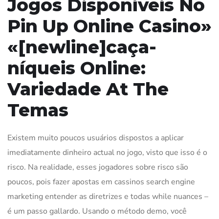
Jogos Disponíveis No
Pin Up Online Casino»
«[newline]caça-
níqueis Online:
Variedade At The
Temas
Existem muito poucos usuários dispostos a aplicar
imediatamente dinheiro actual no jogo, visto que isso é o
risco. Na realidade, esses jogadores sobre risco são
poucos, pois fazer apostas em cassinos search engine
marketing entender as diretrizes e todas while nuances –
é um passo gallardo. Usando o método demo, você