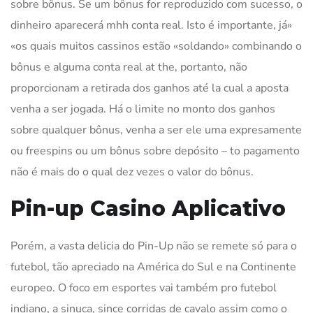
sobre bônus. Se um bônus for reproduzido com sucesso, o
dinheiro aparecerá mhh conta real. Isto é importante, já»
«os quais muitos cassinos estão «soldando» combinando o
bônus e alguma conta real at the, portanto, não
proporcionam a retirada dos ganhos até la cual a aposta
venha a ser jogada. Há o limite no monto dos ganhos
sobre qualquer bônus, venha a ser ele uma expresamente
ou freespins ou um bônus sobre depósito – to pagamento
não é mais do o qual dez vezes o valor do bônus.
Pin-up Casino Aplicativo
Porém, a vasta delicia do Pin-Up não se remete só para o
futebol, tão apreciado na América do Sul e na Continente
europeo. O foco em esportes vai também pro futebol
indiano, a sinuca, since corridas de cavalo assim como o