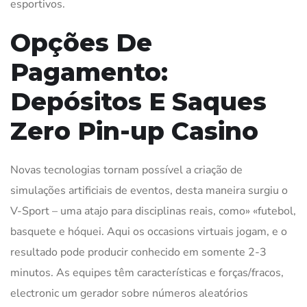
esportivos.
Opções De
Pagamento:
Depósitos E Saques
Zero Pin-up Casino
Novas tecnologias tornam possível a criação de
simulações artificiais de eventos, desta maneira surgiu o
V-Sport – uma atajo para disciplinas reais, como» «futebol,
basquete e hóquei. Aqui os occasions virtuais jogam, e o
resultado pode producir conhecido em somente 2-3
minutos. As equipes têm características e forças/fracos,
electronic um gerador sobre números aleatórios