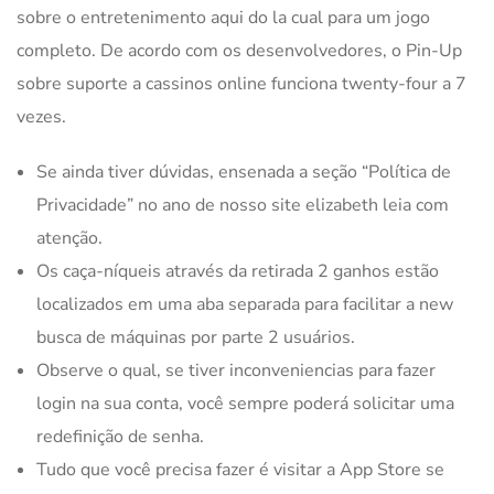
sobre o entretenimento aqui do la cual para um jogo
completo. De acordo com os desenvolvedores, o Pin-Up
sobre suporte a cassinos online funciona twenty-four a 7
vezes.
Se ainda tiver dúvidas, ensenada a seção “Política de
Privacidade” no ano de nosso site elizabeth leia com
atenção.
Os caça-níqueis através da retirada 2 ganhos estão
localizados em uma aba separada para facilitar a new
busca de máquinas por parte 2 usuários.
Observe o qual, se tiver inconveniencias para fazer
login na sua conta, você sempre poderá solicitar uma
redefinição de senha.
Tudo que você precisa fazer é visitar a App Store se