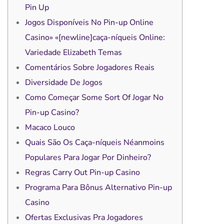
Pin Up
Jogos Disponíveis No Pin-up Online
Casino» «[newline]caça-níqueis Online:
Variedade Elizabeth Temas
Comentários Sobre Jogadores Reais
Diversidade De Jogos
Como Começar Some Sort Of Jogar No
Pin-up Casino?
Macaco Louco
Quais São Os Caça-níqueis Néanmoins
Populares Para Jogar Por Dinheiro?
Regras Carry Out Pin-up Casino
Programa Para Bônus Alternativo Pin-up
Casino
Ofertas Exclusivas Pra Jogadores