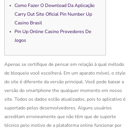
Como Fazer O Download Da Aplicação
Carry Out Site Oficial Pin Number Up
Casino Brasil
Pin Up Online Casino Provedores De
Jogos
Apenas se certifique de pensar em relação à qual método
de bloqueio você escolherá. Em um aparato móvel, o style
do site é diferente da versão principal. Você pode baixar a
versão do smartphone the qualquer momento em nosso
site. Todos os dados estão atualizados, pois to aplicativo é
suportado pelos desenvolvedores. Alguns usuários
acreditam erroneamente que não têm que de suporte
técnico pelo motivo de a plataforma online funcionar por