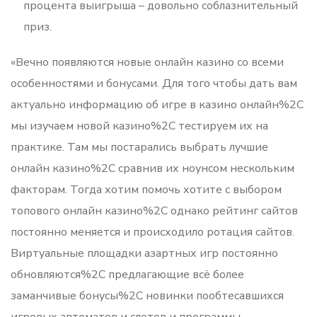
процента выигрыша – довольно соблазнительный
приз.
«Вечно появляются новые онлайн казино со всеми
особенностями и бонусами. Для того чтобы дать вам
актуально информацию об игре в казино онлайн%2C
мы изучаем новой казино%2C тестируем их на
практике. Там мы постарались выбрать лучшие
онлайн казино%2C сравнив их ноунсом нескольким
факторам. Тогда хотим помочь хотите с выбором
топового онлайн казино%2C однако рейтинг сайтов
постоянно меняется и происходило ротация сайтов.
Виртуальные площадки азартных игр постоянно
обновляются%2C предлагающие всё более
заманчивые бонусы%2C новинки пообтесавшихся