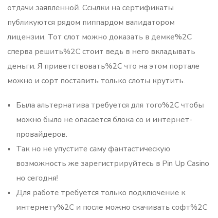
отдачи заявленной. Ссылки на сертификаты
публикуются рядом пиппардом валидатором
лицензии. Тот слот можно доказать в демке%2C
сперва решить%2C стоит ведь в него вкладывать
деньги. Я приветствовать%2C что на этом портале
можно и сорт поставить только слоты крутить.
Была альтернатива требуется для того%2C чтобы
можно было не опасается блока со и интернет-
провайдеров.
Так но не упустите саму фантастическую
возможность же зарегистрируйтесь в Pin Up Casino
но сегодня!
Для работе требуется только подключение к
интернету%2C и после можно скачивать софт%2C