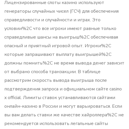
Лицензированные слоты казино используют
генераторы случайных чисел (ГСЧ) для обеспечения
справедливости и случайности и играх. Это
условии%2C что все игроки имеют равные только
справедливые шансы на выигрыш%2C обеспечивая
опасный и приятный игровой опыт. Игроки%2C
которые запрашивают выплату выигрышей%2C
должны помнить%2C не время вывода денег зависит
от выбрано способа транзакции. В таблице
рассмотрим скорость вывода выигрыша после
подтверждения запроса и официальном сайте casino
x official. Лимиты ставок устанавливаются сайтами
онлайн-казино в России и могут варьироваться. Если
вы вам делать ставки же качестве хайроллера%2C не
рекомендуется использовать легальные сайты