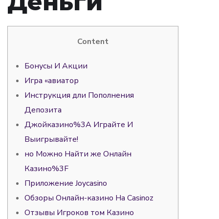
Деньги
Content
Бонусы И Акции
Игра «авиатор
Инструкция дли Пополнения
Депозита
Джойказино%3A Играйте И
Выигрывайте!
но Можно Найти же Онлайн
Казино%3F
Приложение Joycasino
Обзоры Онлайн-казино На Casinoz
Отзывы Игроков том Казино