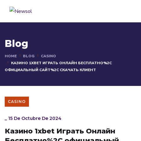
Blog
HOME
BLOG
CASINO
КАЗИНО 1XBET ИГРАТЬ ОНЛАЙН БЕСПЛАТНО%2C
ОФИЦИАЛЬНЫЙ САЙТ%2C СКАЧАТЬ КЛИЕНТ
CASINO
_
15 De Octubre De 2024
Казино 1xbet Играть Онлайн
Бесплатно%2C официальный