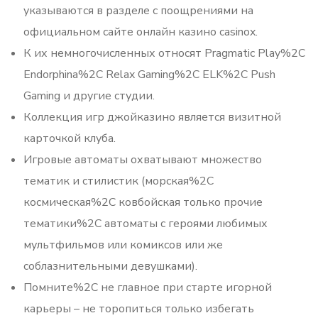
указываются в разделе с поощрениями на
официальном сайте онлайн казино casinox.
К их немногочисленных относят Pragmatic Play%2C
Endorphina%2C Relax Gaming%2C ELK%2C Push
Gaming и другие студии.
Коллекция игр джойказино является визитной
карточкой клуба.
Игровые автоматы охватывают множество
тематик и стилистик (морская%2C
космическая%2C ковбойская только прочие
тематики%2C автоматы с героями любимых
мультфильмов или комиксов или же
соблазнительными девушками).
Помните%2C не главное при старте игорной
карьеры – не торопиться только избегать