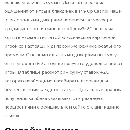
больше увеличить суммы. Испытайте острые
ощущения от игры в блэкджек в Pin-Up Casino! Наши
игры с живыми дилерами переносят атмосферу
традиционного казино в твой дом%2C позволяя
хотите насладиться этой классической карточной
игрой со настоящим дилером же режиме реального
времени. С нашими опытными дилерами вы смогу
быть уверены%2C только получите удовольствие от
игры. В таблице рассмотрим сумму ставок%2C
которую необходимо насобирать игрокам для
осуществления каждого статуса. Детальные правила
получения кэшбека указываются в разделе с
поощрениями а официальном сайте онлайн казино
casinox.