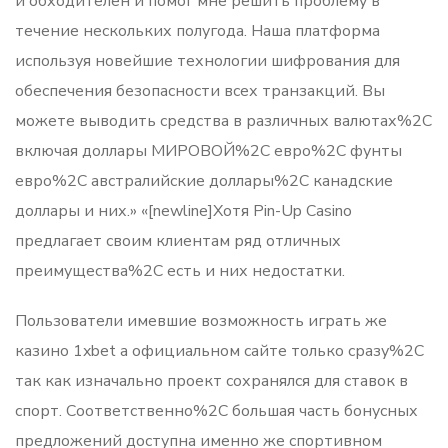
и обходителен и помог мне решить проблему в
течение нескольких полугода. Наша платформа
используя новейшие технологии шифрования для
обеспечения безопасности всех транзакций. Вы
можете выводить средства в различных валютах%2C
включая доллары МИРОВОЙ%2C евро%2C фунты
евро%2C австралийские доллары%2C канадские
доллары и них.» «[newline]Хотя Pin-Up Casino
предлагает своим клиентам ряд отличных
преимущества%2C есть и них недостатки.
Пользователи имевшие возможность играть же
казино 1xbet а официальном сайте только сразу%2C
так как изначально проект сохранялся для ставок в
спорт. Соответственно%2C большая часть бонусных
предложений доступна именно же спортивном