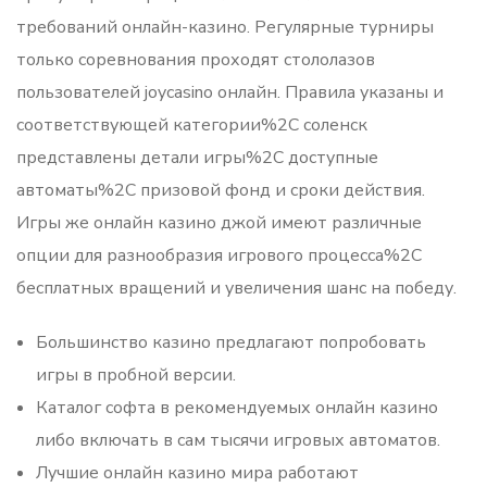
требований онлайн-казино. Регулярные турниры
только соревнования проходят стололазов
пользователей joycasino онлайн. Правила указаны и
соответствующей категории%2C соленск
представлены детали игры%2C доступные
автоматы%2C призовой фонд и сроки действия.
Игры же онлайн казино джой имеют различные
опции для разнообразия игрового процесса%2C
бесплатных вращений и увеличения шанс на победу.
Большинство казино предлагают попробовать
игры в пробной версии.
Каталог софта в рекомендуемых онлайн казино
либо включать в сам тысячи игровых автоматов.
Лучшие онлайн казино мира работают