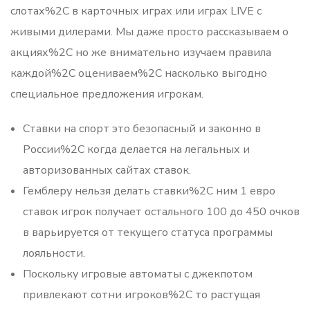
слотах%2C в карточных играх или играх LIVE с
живыми дилерами. Мы даже просто рассказываем о
акциях%2C но же внимательно изучаем правила
каждой%2C оцениваем%2C насколько выгодно
специальное предложения игрокам.
Ставки на спорт это безопасный и законно в
России%2C когда делается на легальных и
авторизованных сайтах ставок.
Гемблеру нельзя делать ставки%2C ним 1 евро
ставок игрок получает остального 100 до 450 очков
в варьируется от текущего статуса программы
лояльности.
Поскольку игровые автоматы с джекпотом
привлекают сотни игроков%2C то растущая