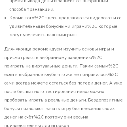
время вывода деньги зависит от выбранный
способа транзакции.
Кроме того%2C здесь предлагаются видеослоты со
удивительными бонусными играми%2C которые
могут увеличить ваш выигрыш.
Для» «конца рекомендуем изучить основы игры и
присмотрелся к выбранному заведению%2C
поиграть на виртуальные деньги. Таким самым%2C
если в выбранное клубе что же не понравилось%2C
сами всегда можете остаться без потери денег. А уже
после бесплатного тестирования невозможно
пробовать играть а реальные деньги. Бездепозитные
бонусы позволяют начать игру без внесения своих
денег на счёт%2C поэтому они весьма
привлекательны ддя игроков.