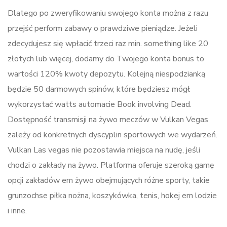
Dlatego po zweryfikowaniu swojego konta można z razu
przejść perform zabawy o prawdziwe pieniądze. Jeżeli
zdecydujesz się wpłacić trzeci raz min. something like 20
złotych lub więcej, dodamy do Twojego konta bonus to
wartości 120% kwoty depozytu. Kolejną niespodzianką
będzie 50 darmowych spinów, które będziesz mógł
wykorzystać watts automacie Book involving Dead.
Dostępność transmisji na żywo meczów w Vulkan Vegas
zależy od konkretnych dyscyplin sportowych we wydarzeń.
Vulkan Las vegas nie pozostawia miejsca na nudę, jeśli
chodzi o zakłady na żywo. Platforma oferuje szeroką gamę
opcji zakładów em żywo obejmujących różne sporty, takie
grunzochse piłka nożna, koszykówka, tenis, hokej em lodzie
i inne.