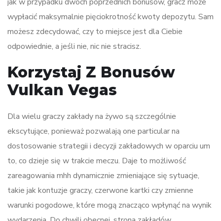
jak w przypadku dwóch poprzednich bonusów, gracz może
wypłacić maksymalnie pięciokrotność kwoty depozytu. Sam
możesz zdecydować, czy to miejsce jest dla Ciebie
odpowiednie, a jeśli nie, nic nie stracisz.
Korzystaj Z Bonusów
Vulkan Vegas
Dla wielu graczy zakłady na żywo są szczególnie
ekscytujące, ponieważ pozwalają one particular na
dostosowanie strategii i decyzji zakładowych w oparciu um
to, co dzieje się w trakcie meczu. Daje to możliwość
zareagowania mhh dynamicznie zmieniające się sytuacje,
takie jak kontuzje graczy, czerwone kartki czy zmienne
warunki pogodowe, które mogą znacząco wpłynąć na wynik
wydarzenia. Do chwili obecnej, strona zakładów