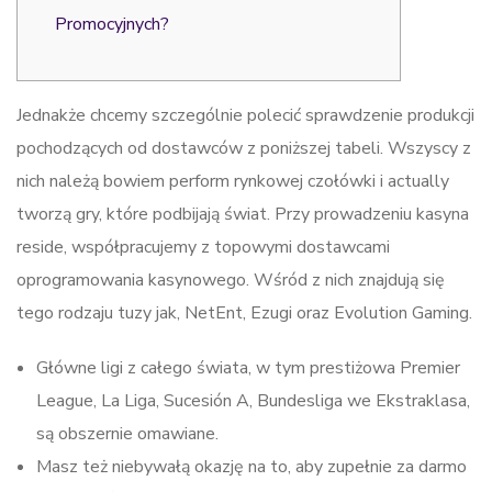
Promocyjnych?
Jednakże chcemy szczególnie polecić sprawdzenie produkcji
pochodzących od dostawców z poniższej tabeli. Wszyscy z
nich należą bowiem perform rynkowej czołówki i actually
tworzą gry, które podbijają świat. Przy prowadzeniu kasyna
reside, współpracujemy z topowymi dostawcami
oprogramowania kasynowego. Wśród z nich znajdują się
tego rodzaju tuzy jak, NetEnt, Ezugi oraz Evolution Gaming.
Główne ligi z całego świata, w tym prestiżowa Premier
League, La Liga, Sucesión A, Bundesliga we Ekstraklasa,
są obszernie omawiane.
Masz też niebywałą okazję na to, aby zupełnie za darmo