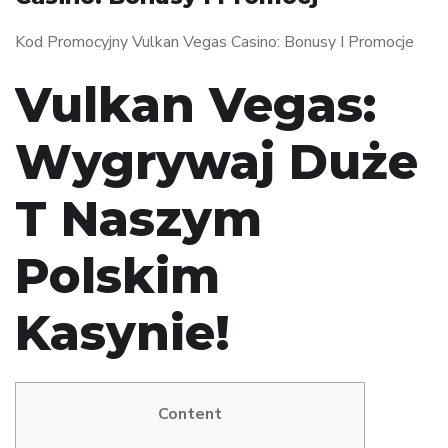
Kod Promocyjny Vulkan Vegas Casino: Bonusy I Promocje
Vulkan Vegas:
Wygrywaj Duże
T Naszym
Polskim
Kasynie!
Content