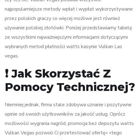
najpopularniejsze metody wpłat i wypłat wykorzystywane
przez polskich graczy co więcej możliwe jest również
używanie polskiej złotówki. Poniżej przedstawiamy tabelę
ze wszystkimi najważniejszymi informacjami dotyczącymi
wybranych metod płatności watts kasynie Vulkan Las
vegas.
❗ Jak Skorzystać Z
Pomocy Technicznej?
Niemniej jednak, firma stale zdobywa uznanie i pozytywne
opinie od swoich użytkowników za jakość usług. Oprócz
możliwości wygrania nagród, promocja bez depozytu watts
Vulkan Vegas pozwoli Ci przetestować ofertę» «tego