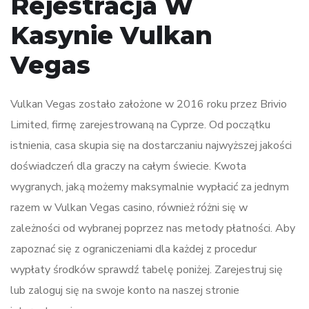
Rejestracja W
Kasynie Vulkan
Vegas
Vulkan Vegas zostało założone w 2016 roku przez Brivio
Limited, firmę zarejestrowaną na Cyprze. Od początku
istnienia, casa skupia się na dostarczaniu najwyższej jakości
doświadczeń dla graczy na całym świecie. Kwota
wygranych, jaką możemy maksymalnie wypłacić za jednym
razem w Vulkan Vegas casino, również różni się w
zależności od wybranej poprzez nas metody płatności. Aby
zapoznać się z ograniczeniami dla każdej z procedur
wypłaty środków sprawdź tabelę poniżej. Zarejestruj się
lub zaloguj się na swoje konto na naszej stronie