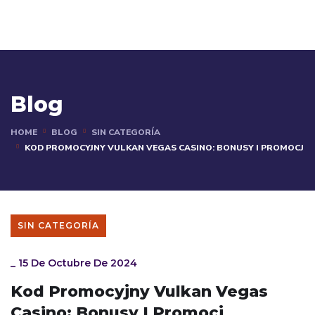
Blog
HOME
BLOG
SIN CATEGORÍA
KOD PROMOCYJNY VULKAN VEGAS CASINO: BONUSY I PROMOCJ
SIN CATEGORÍA
_
15 De Octubre De 2024
Kod Promocyjny Vulkan Vegas
Casino: Bonusy I Promocj