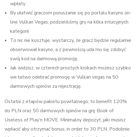
wpłaty.
By ułatwić graczom poruszanie się po portalu kasyno on-
line Vulkan Vegas, podzieliliśmy gry na kilka intuicyjnych
kategorii.
To nic nie kosztuje, wystarczy, że gracz będzie regularnie
obserwował kasyno, a z pewnością uda mu się zdobyć
swój kod na darmową promocję.
Jak widzisz, w czterech prostych krokach możesz szybko
we łatwo odebrać promocję w Vulkan vegas na 50
darmowych spinów za rejestrację.
Ostatni z etapów pakietu powitalnego, to benefit 120%
do PLN oraz 50 darmowych spinów na grę Book of
Useless of Play’n MOVE. Minimalny depozyt, jaki musisz
wpłacić aby otrzymać bonus, in order to 30 PLN. Podobnie