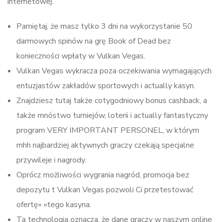
internetowej.
Pamiętaj, że masz tylko 3 dni na wykorzystanie 50
darmowych spinów na grę Book of Dead bez
konieczności wpłaty w Vulkan Vegas.
Vulkan Vegas wykracza poza oczekiwania wymagających
entuzjastów zakładów sportowych i actually kasyn.
Znajdziesz tutaj także cotygodniowy bonus cashback, a
także mnóstwo turniejów, loterii i actually fantastyczny
program VERY IMPORTANT PERSONEL, w którym
mhh najbardziej aktywnych graczy czekają specjalne
przywileje i nagrody.
Oprócz możliwości wygrania nagród, promocja bez
depozytu t Vulkan Vegas pozwoli Ci przetestować
ofertę» «tego kasyna.
Ta technologia oznacza, że dane graczy w naszym online