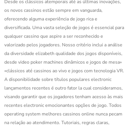
Desde os clássicos atemporais até as últimas inovações,
os novos cassinos estão sempre em vanguarda,
oferecendo alguma experiência de jogo rica e
diversificada. Uma vasta seleção de jogos é essencial para
qualquer cassino que aspire a ser reconhecido e
valorizado pelos jogadores. Nosso critério inclui a análise
da diversidade elizabeth qualidade dos jogos disponíveis,
desde video poker machines dinâmicos e jogos de mesa»
«clássicos até cassinos ao vivo e jogos com tecnologia VR.
A disponibilidade sobre títulos populares electronic
lançamentos recentes é outro fator la cual consideramos,
visando garantir que os jogadores tenham acesso às mais
recentes electronic emocionantes opções de jogo. Todos
operating system melhores cassinos online nunca pecam
na relação ao atendimento. Tutoriais, regras claras,