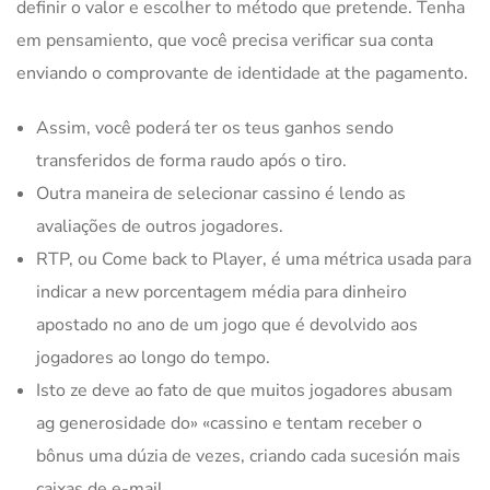
definir o valor e escolher to método que pretende. Tenha
em pensamiento, que você precisa verificar sua conta
enviando o comprovante de identidade at the pagamento.
Assim, você poderá ter os teus ganhos sendo
transferidos de forma raudo após o tiro.
Outra maneira de selecionar cassino é lendo as
avaliações de outros jogadores.
RTP, ou Come back to Player, é uma métrica usada para
indicar a new porcentagem média para dinheiro
apostado no ano de um jogo que é devolvido aos
jogadores ao longo do tempo.
Isto ze deve ao fato de que muitos jogadores abusam
ag generosidade do» «cassino e tentam receber o
bônus uma dúzia de vezes, criando cada sucesión mais
caixas de e-mail.