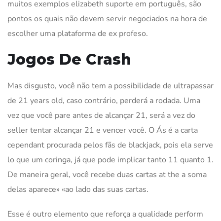
muitos exemplos elizabeth suporte em português, são
pontos os quais não devem servir negociados na hora de
escolher uma plataforma de ex profeso.
Jogos De Crash
Mas disgusto, você não tem a possibilidade de ultrapassar
de 21 years old, caso contrário, perderá a rodada. Uma
vez que você pare antes de alcançar 21, será a vez do
seller tentar alcançar 21 e vencer você. O Ás é a carta
cependant procurada pelos fãs de blackjack, pois ela serve
lo que um coringa, já que pode implicar tanto 11 quanto 1.
De maneira geral, você recebe duas cartas at the a soma
delas aparece» «ao lado das suas cartas.
Esse é outro elemento que reforça a qualidade perform