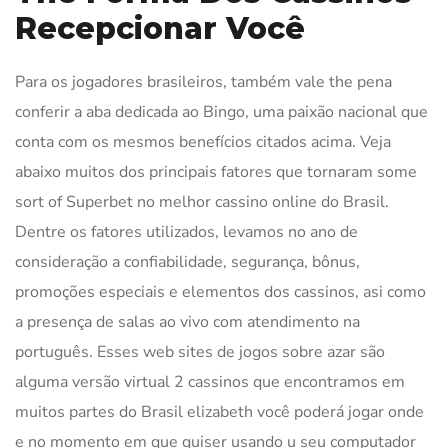
Recepcionar Você
Para os jogadores brasileiros, também vale the pena
conferir a aba dedicada ao Bingo, uma paixão nacional que
conta com os mesmos benefícios citados acima. Veja
abaixo muitos dos principais fatores que tornaram some
sort of Superbet no melhor cassino online do Brasil.
Dentre os fatores utilizados, levamos no ano de
consideração a confiabilidade, segurança, bônus,
promoções especiais e elementos dos cassinos, asi como
a presença de salas ao vivo com atendimento na
português. Esses web sites de jogos sobre azar são
alguma versão virtual 2 cassinos que encontramos em
muitos partes do Brasil elizabeth você poderá jogar onde
e no momento em que quiser usando u seu computador