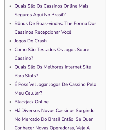
Quais São Os Cassinos Online Mais
Seguros Aqui No Brasil?
Bônus De Boas-vindas: The Forma Dos
Cassinos Recepcionar Você
Jogos De Crash
Como São Testados Os Jogos Sobre
Cassino?
Quais São Os Melhores Internet Site
Para Slots?
É Possível Jogar Jogos De Cassino Pelo
Meu Celular?
Blackjack Online
Há Diversos Novos Cassinos Surgindo
No Mercado Do Brasil Então, Se Quer
Conhecer Novas Operadoras, Veja A