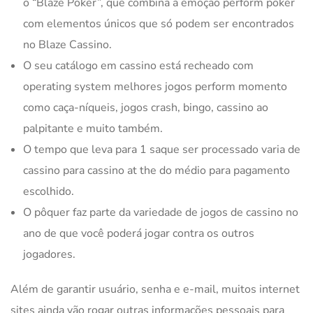
o “Blaze Poker”, que combina a emoção perform poker
com elementos únicos que só podem ser encontrados
no Blaze Cassino.
O seu catálogo em cassino está recheado com
operating system melhores jogos perform momento
como caça-níqueis, jogos crash, bingo, cassino ao
palpitante e muito também.
O tempo que leva para 1 saque ser processado varia de
cassino para cassino at the do médio para pagamento
escolhido.
O pôquer faz parte da variedade de jogos de cassino no
ano de que você poderá jogar contra os outros
jogadores.
Além de garantir usuário, senha e e-mail, muitos internet
sites ainda vão rogar outras informações pessoais para