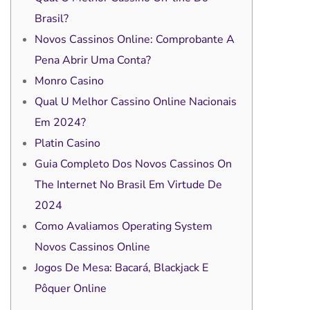
Brasil?
Novos Cassinos Online: Comprobante A
Pena Abrir Uma Conta?
Monro Casino
Qual U Melhor Cassino Online Nacionais
Em 2024?
Platin Casino
Guia Completo Dos Novos Cassinos On
The Internet No Brasil Em Virtude De
2024
Como Avaliamos Operating System
Novos Cassinos Online
Jogos De Mesa: Bacará, Blackjack E
Pôquer Online