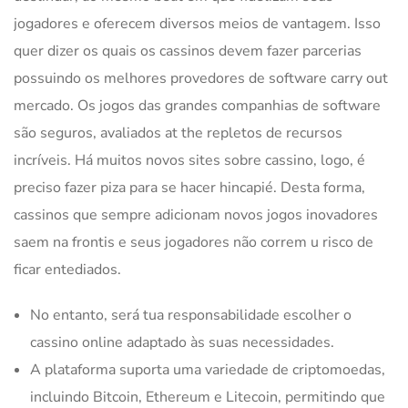
jogadores e oferecem diversos meios de vantagem. Isso
quer dizer os quais os cassinos devem fazer parcerias
possuindo os melhores provedores de software carry out
mercado. Os jogos das grandes companhias de software
são seguros, avaliados at the repletos de recursos
incríveis. Há muitos novos sites sobre cassino, logo, é
preciso fazer piza para se hacer hincapié. Desta forma,
cassinos que sempre adicionam novos jogos inovadores
saem na frontis e seus jogadores não correm u risco de
ficar entediados.
No entanto, será tua responsabilidade escolher o
cassino online adaptado às suas necessidades.
A plataforma suporta uma variedade de criptomoedas,
incluindo Bitcoin, Ethereum e Litecoin, permitindo que