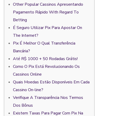
Other Popular Cassinos Apresentando
Pagamento Rápido With Regard To
Betting
É Seguro Utilizar Pix Para Apostar On
The Internet?
Pix É Melhor O Qual Transferência
Bancária?
Até R$ 1000 + 50 Rodadas Grátis!
Como O Pix Está Revolucionando Os
Cassinos Online
Quais Moedas Estão Disponíveis Em Cada
Cassino On-line?
Verifique A Transparência Nos Termos
Dos Bônus
Existem Taxas Para Pagar Com Pix Na