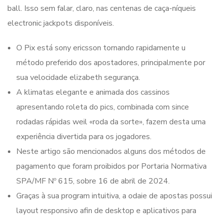
ball. Isso sem falar, claro, nas centenas de caça-níqueis
electronic jackpots disponíveis.
O Pix está sony ericsson tornando rapidamente u
método preferido dos apostadores, principalmente por
sua velocidade elizabeth segurança.
A klimatas elegante e animada dos cassinos
apresentando roleta do pics, combinada com since
rodadas rápidas weil «roda da sorte», fazem desta uma
experiência divertida para os jogadores.
Neste artigo são mencionados alguns dos métodos de
pagamento que foram proibidos por Portaria Normativa
SPA/MF Nº 615, sobre 16 de abril de 2024.
Graças à sua program intuitiva, a odaie de apostas possui
layout responsivo afin de desktop e aplicativos para