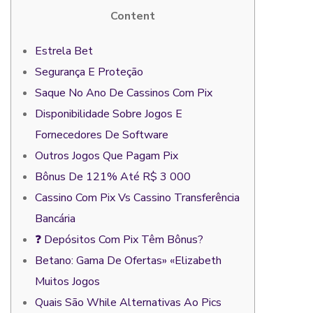
Content
Estrela Bet
Segurança E Proteção
Saque No Ano De Cassinos Com Pix
Disponibilidade Sobre Jogos E
Fornecedores De Software
Outros Jogos Que Pagam Pix
Bônus De 121% Até R$ 3 000
Cassino Com Pix Vs Cassino Transferência
Bancária
❓ Depósitos Com Pix Têm Bônus?
Betano: Gama De Ofertas» «Elizabeth
Muitos Jogos
Quais São While Alternativas Ao Pics