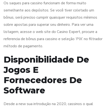
Os saques para cassino funcionam de forma muito
semelhante aos depósitos. Se você tiver coletado um
bônus, será preciso cumprir quaisquer requisitos mínimos
sobre apostas para superar seu dinheiro. Para ver uma
listagem, acesse o web site do Casino Expert, procure a
referencia de bônus para cassino e seleção ‘PIX’ no filtrador
método de pagamento.
Disponibilidade De
Jogos E
Fornecedores De
Software
Desde a new sua introdução na 2020, cassinos o qual