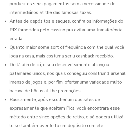
produzir os seus pagamentos sem a necessidade de
intermediários at the das famosas taxas.
Antes de depósitos e saques, confira os informações do
PIX fornecidos pelo cassino pra evitar uma transferência
errada.
Quanto maior some sort of frequência com the qual você
joga na casa, mais costuma ser u cashback recebido.
De lá afin de cá, o seu desenvolvimento alcançou
patamares únicos, nos quais conseguiu construir 1 arsenal
imenso de jogos e, por fim, ofertar uma variedade muito
bacana de bônus at the promoções.
Basicamente, após escolher um dos sites de
expresamente que aceitam Pics, você encontrará esse
método entre since opções de retiro, e só poderá utilizá-
lo se também tiver feito um depósito com ele.