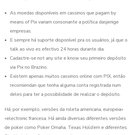
As moedas disponíveis em cassinos que pagam by
means of Pix variam consonante a política dasjenige
empresas.
E sempre há suporte disponível pra os usuários, já que o
talk ao vivo es efectivo 24 horas durante dia.
Cadastre-se not any site e know seu primeiro depósito
via Pix no Brazino.
Existem apenas muitos cassinos online com PIX, então
recomiendan que tenha alguma conta registrada num
deles para ter a possibilidade de realizar o depósito.
Há, por exemplo, versões da roleta americana, europeia»
«electronic francesa. Há ainda diversas diferentes versões
de poker como Poker Omaha, Texas Hold’em e diferentes.