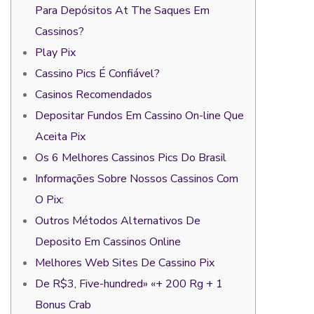
Para Depósitos At The Saques Em
Cassinos?
Play Pix
Cassino Pics É Confiável?
Casinos Recomendados
Depositar Fundos Em Cassino On-line Que
Aceita Pix
Os 6 Melhores Cassinos Pics Do Brasil
Informações Sobre Nossos Cassinos Com
O Pix:
Outros Métodos Alternativos De
Deposito Em Cassinos Online
Melhores Web Sites De Cassino Pix
De R$3, Five-hundred» «+ 200 Rg + 1
Bonus Crab