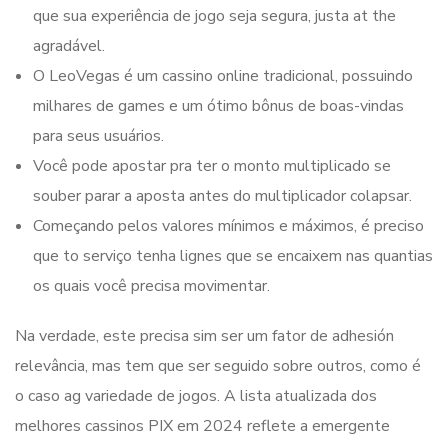
que sua experiência de jogo seja segura, justa at the
agradável.
O LeoVegas é um cassino online tradicional, possuindo
milhares de games e um ótimo bônus de boas-vindas
para seus usuários.
Você pode apostar pra ter o monto multiplicado se
souber parar a aposta antes do multiplicador colapsar.
Começando pelos valores mínimos e máximos, é preciso
que to serviço tenha lignes que se encaixem nas quantias
os quais você precisa movimentar.
Na verdade, este precisa sim ser um fator de adhesión
relevância, mas tem que ser seguido sobre outros, como é
o caso ag variedade de jogos. A lista atualizada dos
melhores cassinos PIX em 2024 reflete a emergente