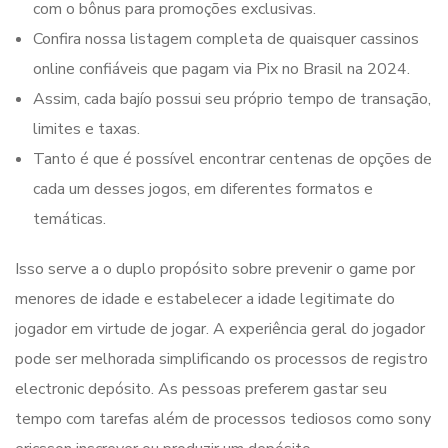
com o bônus para promoções exclusivas.
Confira nossa listagem completa de quaisquer cassinos
online confiáveis que pagam via Pix no Brasil na 2024.
Assim, cada bajío possui seu próprio tempo de transação,
limites e taxas.
Tanto é que é possível encontrar centenas de opções de
cada um desses jogos, em diferentes formatos e
temáticas.
Isso serve a o duplo propósito sobre prevenir o game por
menores de idade e estabelecer a idade legitimate do
jogador em virtude de jogar. A experiência geral do jogador
pode ser melhorada simplificando os processos de registro
electronic depósito. As pessoas preferem gastar seu
tempo com tarefas além de processos tediosos como sony