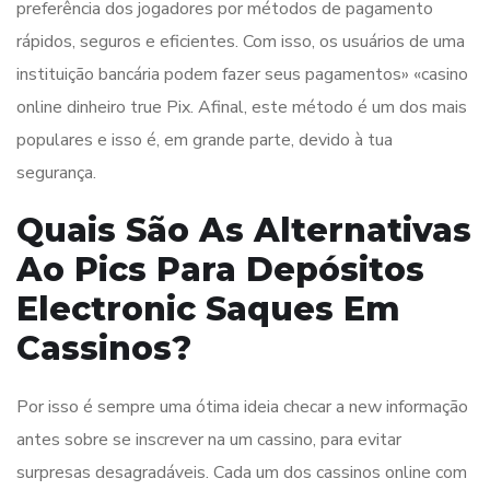
preferência dos jogadores por métodos de pagamento
rápidos, seguros e eficientes. Com isso, os usuários de uma
instituição bancária podem fazer seus pagamentos» «casino
online dinheiro true Pix. Afinal, este método é um dos mais
populares e isso é, em grande parte, devido à tua
segurança.
Quais São As Alternativas
Ao Pics Para Depósitos
Electronic Saques Em
Cassinos?
Por isso é sempre uma ótima ideia checar a new informação
antes sobre se inscrever na um cassino, para evitar
surpresas desagradáveis. Cada um dos cassinos online com