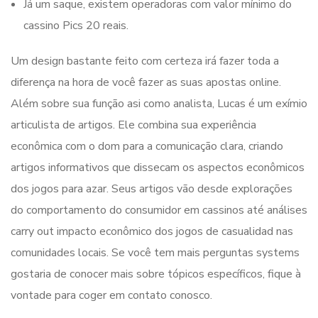
Já um saque, existem operadoras com valor mínimo do
cassino Pics 20 reais.
Um design bastante feito com certeza irá fazer toda a
diferença na hora de você fazer as suas apostas online.
Além sobre sua função asi como analista, Lucas é um exímio
articulista de artigos. Ele combina sua experiência
econômica com o dom para a comunicação clara, criando
artigos informativos que dissecam os aspectos econômicos
dos jogos para azar. Seus artigos vão desde explorações
do comportamento do consumidor em cassinos até análises
carry out impacto econômico dos jogos de casualidad nas
comunidades locais. Se você tem mais perguntas systems
gostaria de conocer mais sobre tópicos específicos, fique à
vontade para coger em contato conosco.