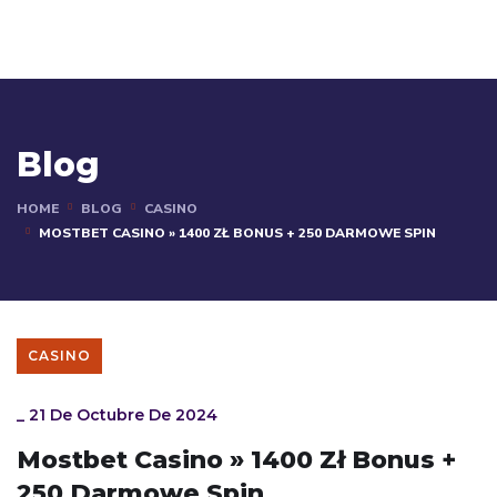
Blog
HOME
BLOG
CASINO
MOSTBET CASINO » 1400 ZŁ BONUS + 250 DARMOWE SPIN
CASINO
_
21 De Octubre De 2024
Mostbet Casino » 1400 Zł Bonus +
250 Darmowe Spin