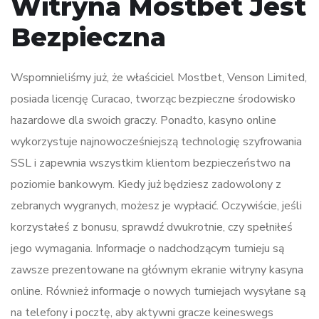
Witryna Mostbet Jest
Bezpieczna
Wspomnieliśmy już, że właściciel Mostbet, Venson Limited,
posiada licencję Curacao, tworząc bezpieczne środowisko
hazardowe dla swoich graczy. Ponadto, kasyno online
wykorzystuje najnowocześniejszą technologię szyfrowania
SSL i zapewnia wszystkim klientom bezpieczeństwo na
poziomie bankowym. Kiedy już będziesz zadowolony z
zebranych wygranych, możesz je wypłacić. Oczywiście, jeśli
korzystałeś z bonusu, sprawdź dwukrotnie, czy spełniłeś
jego wymagania. Informacje o nadchodzącym turnieju są
zawsze prezentowane na głównym ekranie witryny kasyna
online. Również informacje o nowych turniejach wysyłane są
na telefony i pocztę, aby aktywni gracze keineswegs