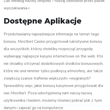
Lub według nazwy zespołu – rodzaj zawodów przez pasek
wyszukiwania.»
Dostępne Aplikacje
Przedstawiamy najważniejsze informacje na temat tego
bonusu. Mostbet Casino przygotował lukratywne bonusy
dla wszystkich, którzy chcieliby rozpocząć przygodę
wybierając najlepsze kasyno internetowe on the web. Kto
nie chciałby otrzymać dodatkowych środków bonusowych,
które nie und nimmer tylko podkręcą atmosferę, ale także
zwiększą szanse trafienia większych» «wygranych?
Sprawdźmy więc, jakie bonusy kasynowe przygotował dla
nas Mostbet. Poza udostępnioną nam naszą nazwą
użytkownika i hasłem, możemy również pobrać plik z tymi
danymi i zapisać go na komputerze.