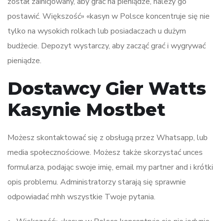
został zainicjowany, aby grać na pieniądze, należy go
postawić. Większość» «kasyn w Polsce koncentruje się nie
tylko na wysokich rolkach lub posiadaczach u dużym
budżecie. Depozyt wystarczy, aby zacząć grać i wygrywać
pieniądze.
Dostawcy Gier Watts
Kasynie Mostbet
Możesz skontaktować się z obsługą przez Whatsapp, lub
media społecznościowe. Możesz także skorzystać unces
formularza, podając swoje imię, email my partner and i krótki
opis problemu. Administratorzy starają się sprawnie
odpowiadać mhh wszystkie Twoje pytania.