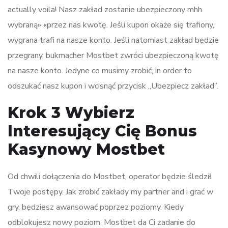
actually voila! Nasz zakład zostanie ubezpieczony mhh
wybraną» «przez nas kwotę. Jeśli kupon okaże się trafiony,
wygrana trafi na nasze konto. Jeśli natomiast zakład będzie
przegrany, bukmacher Mostbet zwróci ubezpieczoną kwotę
na nasze konto. Jedyne co musimy zrobić, in order to
odszukać nasz kupon i wcisnąć przycisk „Ubezpiecz zakład”.
Krok 3 Wybierz
Interesujący Cię Bonus
Kasynowy Mostbet
Od chwili dołączenia do Mostbet, operator będzie śledził
Twoje postępy. Jak zrobić zakłady my partner and i grać w
gry, będziesz awansować poprzez poziomy. Kiedy
odblokujesz nowy poziom, Mostbet da Ci zadanie do