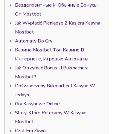
Бездепозитные И Обычные Бонусы
От Mostbet
Jak Wypłacić Pieniądze Z Kasjera Kasyna
Mostbet
Automaty Do Gry
Казино Mostbet Топ Казино В
Интернете, Игровые Автоматы
Jak Otrzymać Bonus U Bukmachera
Mostbet?
Doświadczony Bukmacher I Kasyno W
Jednym
Gry Kasynowe Online
Sloty, Które Polecamy W Kasynie
Mostbet
Czat Em Żywo