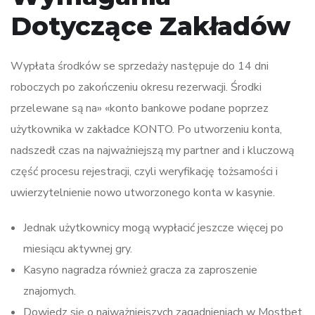
Dotyczące Zakładów
Wypłata środków se sprzedaży następuje do 14 dni
roboczych po zakończeniu okresu rezerwacji. Środki
przelewane są na» «konto bankowe podane poprzez
użytkownika w zakładce KONTO. Po utworzeniu konta,
nadszedł czas na najważniejszą my partner and i kluczową
część procesu rejestracji, czyli weryfikację tożsamości i
uwierzytelnienie nowo utworzonego konta w kasynie.
Jednak użytkownicy mogą wypłacić jeszcze więcej po
miesiącu aktywnej gry.
Kasyno nagradza również gracza za zaproszenie
znajomych.
Dowiedz się o najważniejszych zagadnieniach w Mostbet