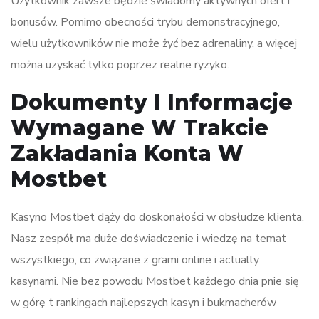
Użytkownik zawsze będzie świadomy aktywnych ofert i
bonusów. Pomimo obecności trybu demonstracyjnego,
wielu użytkowników nie może żyć bez adrenaliny, a więcej
można uzyskać tylko poprzez realne ryzyko.
Dokumenty I Informacje
Wymagane W Trakcie
Zakładania Konta W
Mostbet
Kasyno Mostbet dąży do doskonałości w obsłudze klienta.
Nasz zespół ma duże doświadczenie i wiedzę na temat
wszystkiego, co związane z grami online i actually
kasynami. Nie bez powodu Mostbet każdego dnia pnie się
w górę t rankingach najlepszych kasyn i bukmacherów