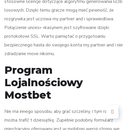
stosowne licencje dotyczące algorytmu generowania liczb
losowych. Dzięki temu gracze mogą mieć pewność, że
rozgrywka jest uczciwa my partner and i sprawiedliwa.
Połączenie unces» «kasynem jest szyfrowane dzięki
protokołowi SSL. Warto pamiętać o przygotoaniu
bezpiecznego hasła do swojego konta my partner and i nie
zdradzanie move nikomu.
Program
Lojalnościowy
Mostbet
Nie ma innego sposobu, aby grać szczeliny, i tym razem
można trafić t dziesiątkę. Zupełnie podobny formularz
rejestracyjny oferowany jest w mobilnej wersji strony we