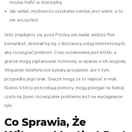
można trafić w dziesiątkę.
Jak widać, możliwości uzyskania coinów, jest wiele, a to
nie wszystko!
Jeśli znajdujesz się poza Polską we nadal widzisz five
komunikat, skontaktuj się z dostawcą usług internetowych,
aby rozwiązać problem. Czas oczekiwania jest krótki, a
gracze mogą zaplanować rozmowę w oparciu o ich wygodę.
Wsparcie telefoniczne byłoby przydatne, ale t tym
przypadku jego brak, Gracze mogą za to napisać e-mail.
Klienci, którzy potrzebują pomocy, mogą polegać na funkcji
czatu na żywo, rozwiązanie problemu jest na wyciągnięcie
ręki.
Co Sprawia, Że