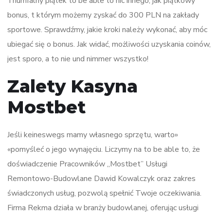
Triumfalny piątek to be able to nic innego, jak piątkowy
bonus, t którym możemy zyskać do 300 PLN na zakłady
sportowe. Sprawdźmy, jakie kroki należy wykonać, aby móc
ubiegać się o bonus. Jak widać, możliwości uzyskania coinów,
jest sporo, a to nie und nimmer wszystko!
Zalety Kasyna
Mostbet
Jeśli keineswegs mamy własnego sprzętu, warto»
«pomyśleć o jego wynajęciu. Liczymy na to be able to, że
doświadczenie Pracowników „Mostbet” Usługi
Remontowo-Budowlane Dawid Kowalczyk oraz zakres
świadczonych usług, pozwolą spełnić Twoje oczekiwania.
Firma Rekma działa w branży budowlanej, oferując usługi