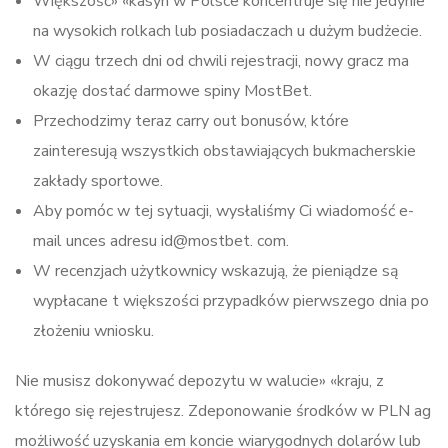
Większość» «kasyn w Polsce koncentruje się nie jedynie
na wysokich rolkach lub posiadaczach u dużym budżecie.
W ciągu trzech dni od chwili rejestracji, nowy gracz ma
okazję dostać darmowe spiny MostBet.
Przechodzimy teraz carry out bonusów, które
zainteresują wszystkich obstawiających bukmacherskie
zakłady sportowe.
Aby pomóc w tej sytuacji, wysłaliśmy Ci wiadomość e-
mail unces adresu id@mostbet. com.
W recenzjach użytkownicy wskazują, że pieniądze są
wypłacane t większości przypadków pierwszego dnia po
złożeniu wniosku.
Nie musisz dokonywać depozytu w walucie» «kraju, z
którego się rejestrujesz. Zdeponowanie środków w PLN ag
możliwość uzyskania em koncie wiarygodnych dolarów lub