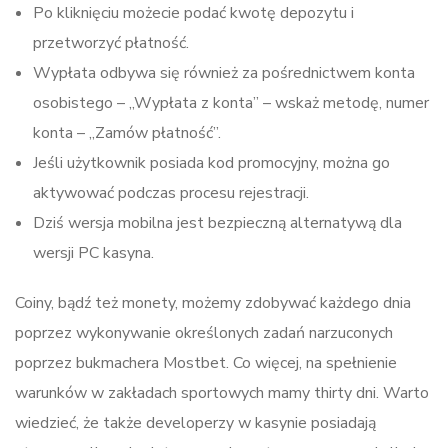
Po kliknięciu możecie podać kwotę depozytu i
przetworzyć płatność.
Wypłata odbywa się również za pośrednictwem konta
osobistego – „Wypłata z konta” – wskaż metodę, numer
konta – „Zamów płatność”.
Jeśli użytkownik posiada kod promocyjny, można go
aktywować podczas procesu rejestracji.
Dziś wersja mobilna jest bezpieczną alternatywą dla
wersji PC kasyna.
Coiny, bądź też monety, możemy zdobywać każdego dnia
poprzez wykonywanie określonych zadań narzuconych
poprzez bukmachera Mostbet. Co więcej, na spełnienie
warunków w zakładach sportowych mamy thirty dni. Warto
wiedzieć, że także developerzy w kasynie posiadają