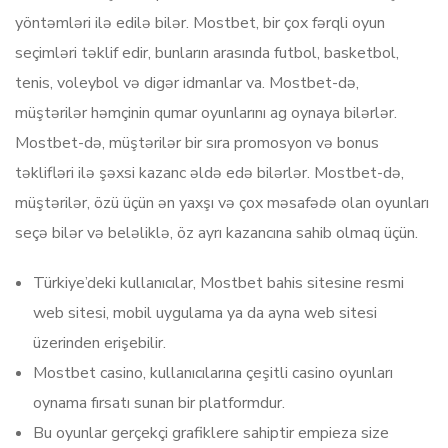
yöntəmləri ilə edilə bilər. Mostbet, bir çox fərqli oyun
seçimləri təklif edir, bunların arasında futbol, basketbol,
tenis, voleybol və digər idmanlar va. Mostbet-də,
müştərilər həmçinin qumar oyunlarını ag oynaya bilərlər.
Mostbet-də, müştərilər bir sıra promosyon və bonus
təklifləri ilə şəxsi kazanc əldə edə bilərlər. Mostbet-də,
müştərilər, özü üçün ən yaxşı və çox məsafədə olan oyunları
seçə bilər və beləliklə, öz ayrı kazancına sahib olmaq üçün.
Türkiye’deki kullanıcılar, Mostbet bahis sitesine resmi
web sitesi, mobil uygulama ya da ayna web sitesi
üzerinden erişebilir.
Mostbet casino, kullanıcılarına çeşitli casino oyunları
oynama fırsatı sunan bir platformdur.
Bu oyunlar gerçekçi grafiklere sahiptir empieza size