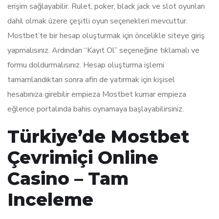
erişim sağlayabilir. Rulet, poker, black jack ve slot oyunları
dahil olmak üzere çeşitli oyun seçenekleri mevcuttur.
Mostbet’te bir hesap oluşturmak için öncelikle siteye giriş
yapmalısınız. Ardından “Kayıt Ol” seçeneğine tıklamalı ve
formu doldurmalısınız. Hesap oluşturma işlemi
tamamlandıktan sonra afin de yatırmak için kişisel
hesabınıza girebilir empieza Mostbet kumar empieza
eğlence portalında bahis oynamaya başlayabilirsiniz.
Türkiye’de Mostbet
Çevrimiçi Online
Casino – Tam
Inceleme