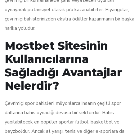
çevrimiçi bir kumarhanede şans veya beceri oyunları
oynayarak potansiyel olarak pra kazanabilirler. Piyangolar,
çevrimiçi bahislerinizden ekstra ödüller kazanmanın bir başka
harika yoludur.
Mostbet Sitesinin
Kullanıcılarına
Sağladığı Avantajlar
Nelerdir?
Çevrimiçi spor bahisleri, milyonlarca insanın çeşitli spor
dallarına bahis oynadığı devasa bir sektördür. Bahis
yapılabilecek en popüler sporlar futbol, ​​basketbol ve
beyzboldur. Ancak at yarışı, tenis ve diğer e-sporlara da