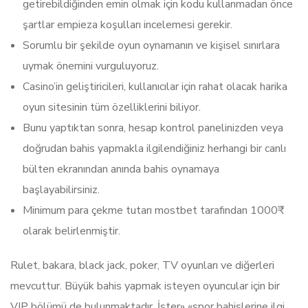
getirebildiğinden emin olmak için kodu kullanmadan önce
şartlar empieza koşulları incelemesi gerekir.
Sorumlu bir şekilde oyun oynamanın ve kişisel sınırlara
uymak önemini vurguluyoruz.
Casino’in geliştiricileri, kullanıcılar için rahat olacak harika
oyun sitesinin tüm özelliklerini biliyor.
Bunu yaptıktan sonra, hesap kontrol panelinizden veya
doğrudan bahis yapmakla ilgilendiğiniz herhangi bir canlı
bülten ekranından anında bahis oynamaya
başlayabilirsiniz.
Minimum para çekme tutarı mostbet tarafından 1000₹
olarak belirlenmiştir.
Rulet, bakara, black jack, poker, TV oyunları ve diğerleri
mevcuttur. Büyük bahis yapmak isteyen oyuncular için bir
VIP bölümü de bulunmaktadır. İster» «spor bahislerine ilgi