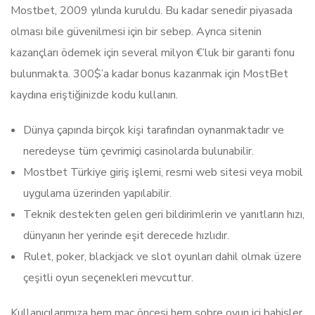
Mostbet, 2009 yılında kuruldu. Bu kadar senedir piyasada
olması bile güvenilmesi için bir sebep. Ayrıca sitenin
kazançları ödemek için several milyon €’luk bir garanti fonu
bulunmakta. 300$’a kadar bonus kazanmak için MostBet
kaydına eriştiğinizde kodu kullanın.
Dünya çapında birçok kişi tarafından oynanmaktadır ve
neredeyse tüm çevrimiçi casinolarda bulunabilir.
Mostbet Türkiye giriş işlemi, resmi web sitesi veya mobil
uygulama üzerinden yapılabilir.
Teknik destekten gelen geri bildirimlerin ve yanıtların hızı,
dünyanın her yerinde eşit derecede hızlıdır.
Rulet, poker, blackjack ve slot oyunları dahil olmak üzere
çeşitli oyun seçenekleri mevcuttur.
Kullanıcılarımıza hem maç öncesi hem sobre oyun içi bahisler