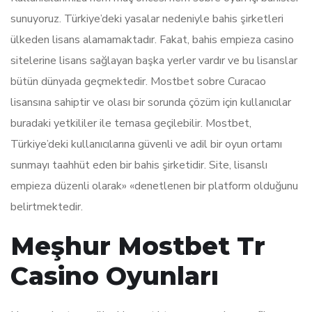
sunuyoruz. Türkiye’deki yasalar nedeniyle bahis şirketleri
ülkeden lisans alamamaktadır. Fakat, bahis empieza casino
sitelerine lisans sağlayan başka yerler vardır ve bu lisanslar
bütün dünyada geçmektedir. Mostbet sobre Curacao
lisansına sahiptir ve olası bir sorunda çözüm için kullanıcılar
buradaki yetkililer ile temasa geçilebilir. Mostbet,
Türkiye’deki kullanıcılarına güvenli ve adil bir oyun ortamı
sunmayı taahhüt eden bir bahis şirketidir. Site, lisanslı
empieza düzenli olarak» «denetlenen bir platform olduğunu
belirtmektedir.
Meşhur Mostbet Tr
Casino Oyunları