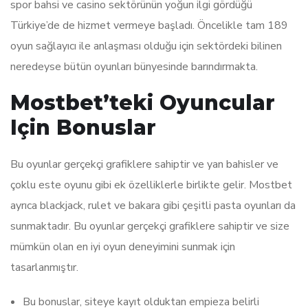
spor bahsi ve casino sektörünün yoğun ilgi gördüğü
Türkiye’de de hizmet vermeye başladı. Öncelikle tam 189
oyun sağlayıcı ile anlaşması olduğu için sektördeki bilinen
neredeyse bütün oyunları bünyesinde barındırmakta.
Mostbet’teki Oyuncular
Için Bonuslar
Bu oyunlar gerçekçi grafiklere sahiptir ve yan bahisler ve
çoklu este oyunu gibi ek özelliklerle birlikte gelir. Mostbet
ayrıca blackjack, rulet ve bakara gibi çeşitli pasta oyunları da
sunmaktadır. Bu oyunlar gerçekçi grafiklere sahiptir ve size
mümkün olan en iyi oyun deneyimini sunmak için
tasarlanmıştır.
Bu bonuslar, siteye kayıt olduktan empieza belirli