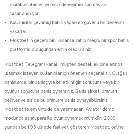
mümkün olan en iyi oyun deneyimini sunmak için
tasarlanmıştır.
Kullanıcılar çevrimiçi bahis yaparken güvenli bir deneyim
yaşarlar.
Mostbet’in geçerli bir» «lisansa sahip meşru bir spor bahis
platformu olduğundan emin olabilirsiniz.
Mostbet Telegram kanalı, müşteri destek ekibine anında
ulaşmak isteyen kullanıcılar için önerilen seçenektir. Olağan
bahislerde, bir bahisçiyle bir etkinliğin sonucuna veya bir
oyunun sonucuna bahis oynarsınız. Bahis şirketi oranları
belirler ve siz de bu oranlara bahis oynayabilirsiniz.
Mostbet’te em virtude de yatırmadan, Aviator demo
modunda sanal para ile oyun oynamak mümkün. 2009
yılından beri 93 ülkede faaliyet gösteren Mostbet, online