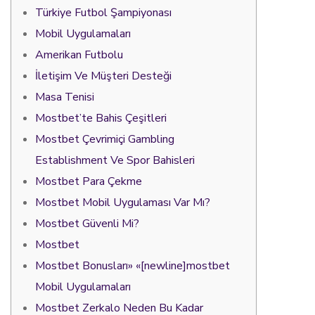
Türkiye Futbol Şampiyonası
Mobil Uygulamaları
Amerikan Futbolu
İletişim Ve Müşteri Desteği
Masa Tenisi
Mostbet’te Bahis Çeşitleri
Mostbet Çevrimiçi Gambling
Establishment Ve Spor Bahisleri
Mostbet Para Çekme
Mostbet Mobil Uygulaması Var Mı?
Mostbet Güvenli Mi?
Mostbet
Mostbet Bonusları» «[newline]mostbet
Mobil Uygulamaları
Mostbet Zerkalo Neden Bu Kadar