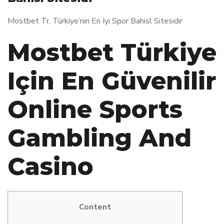
Mostbet Tr, Türkiye’nin En Iyi Spor Bahisl Sitesidir
Mostbet Türkiye
Için En Güvenilir
Online Sports
Gambling And
Casino
Content