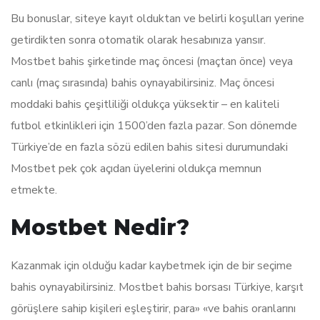
Bu bonuslar, siteye kayıt olduktan ve belirli koşulları yerine
getirdikten sonra otomatik olarak hesabınıza yansır.
Mostbet bahis şirketinde maç öncesi (maçtan önce) veya
canlı (maç sırasında) bahis oynayabilirsiniz. Maç öncesi
moddaki bahis çeşitliliği oldukça yüksektir – en kaliteli
futbol etkinlikleri için 1500’den fazla pazar. Son dönemde
Türkiye’de en fazla sözü edilen bahis sitesi durumundaki
Mostbet pek çok açıdan üyelerini oldukça memnun
etmekte.
Mostbet Nedir?
Kazanmak için olduğu kadar kaybetmek için de bir seçime
bahis oynayabilirsiniz. Mostbet bahis borsası Türkiye, karşıt
görüşlere sahip kişileri eşleştirir, para» «ve bahis oranlarını