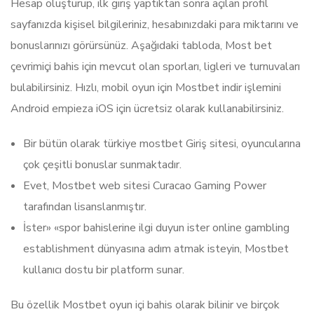
Hesap oluşturup, ilk giriş yaptıktan sonra açılan profil
sayfanızda kişisel bilgileriniz, hesabınızdaki para miktarını ve
bonuslarınızı görürsünüz. Aşağıdaki tabloda, Most bet
çevrimiçi bahis için mevcut olan sporları, ligleri ve turnuvaları
bulabilirsiniz. Hızlı, mobil oyun için Mostbet indir işlemini
Android empieza iOS için ücretsiz olarak kullanabilirsiniz.
Bir bütün olarak türkiye mostbet Giriş sitesi, oyuncularına
çok çeşitli bonuslar sunmaktadır.
Evet, Mostbet web sitesi Curacao Gaming Power
tarafından lisanslanmıştır.
İster» «spor bahislerine ilgi duyun ister online gambling
establishment dünyasına adım atmak isteyin, Mostbet
kullanıcı dostu bir platform sunar.
Bu özellik Mostbet oyun içi bahis olarak bilinir ve birçok