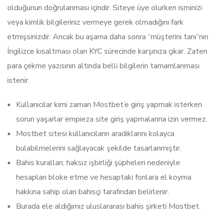
olduğunun doğrulanması içindir. Siteye üye olurken isminizi
veya kimlik bilgileriniz vermeye gerek olmadığını fark
etmişsinizdir. Ancak bu aşama daha sonra “müşterini tanı“nın
İngilizce kısaltması olan KYC sürecinde karşınıza çıkar. Zaten
para çekme yazısının altında belli bilgilerin tamamlanması
istenir.
Kullanıcılar kimi zaman Mostbet’e giriş yapmak isterken
sorun yaşarlar empieza site giriş yapmalarına izin vermez.
Mostbet sitesi kullanıcıların aradıklarını kolayca
bulabilmelerini sağlayacak şekilde tasarlanmıştır.
Bahis kuralları, haksız işbirliği şüpheleri nedeniyle
hesapları bloke etme ve hesaptaki fonlara el koyma
hakkına sahip olan bahisçi tarafından belirlenir.
Burada ele aldığımız uluslararası bahis şirketi Mostbet.