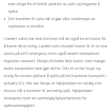
man velge fra et bredt spekter av spill og begynne å
spille.
Det kommer til syne når vi gjør våre vurderinger av
casinoene vi omtaler.
I landet sobre har sine kontorer må de også ha en lisens for
å kunne drive lovlig. Landet som utseder lisens til et on line
casino på nett emergeny room også landet exempelvis
regulerer casinoet. Norge utsteder ikke lisens, men mange
andre europeiske land gjør dette. Det im or her trygt og
lovlig for norske spillere å spille på nettcasinoer lisensiert i
actually EU. Her we Norge er Hjelpelinjen en veldig stor
ressurs når e kommer til ansvarlig spill. Hjelpelinjen
emergeny room en uavhengig hjelpetjeneste for
spilleavhengighet.