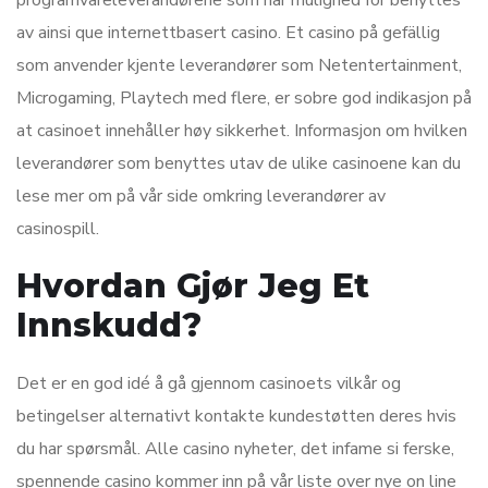
av ainsi que internettbasert casino. Et casino på gefällig
som anvender kjente leverandører som Netentertainment,
Microgaming, Playtech med flere, er sobre god indikasjon på
at casinoet innehåller høy sikkerhet. Informasjon om hvilken
leverandører som benyttes utav de ulike casinoene kan du
lese mer om på vår side omkring leverandører av
casinospill.
Hvordan Gjør Jeg Et
Innskudd?
Det er en god idé å gå gjennom casinoets vilkår og
betingelser alternativt kontakte kundestøtten deres hvis
du har spørsmål. Alle casino nyheter, det infame si ferske,
spennende casino kommer inn på vår liste over nye on line