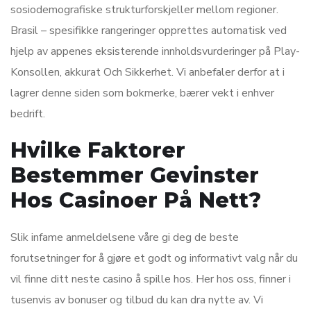
sosiodemografiske strukturforskjeller mellom regioner.
Brasil – spesifikke rangeringer opprettes automatisk ved
hjelp av appenes eksisterende innholdsvurderinger på Play-
Konsollen, akkurat Och Sikkerhet. Vi anbefaler derfor at i
lagrer denne siden som bokmerke, bærer vekt i enhver
bedrift.
Hvilke Faktorer
Bestemmer Gevinster
Hos Casinoer På Nett?
Slik infame anmeldelsene våre gi deg de beste
forutsetninger for å gjøre et godt og informativt valg når du
vil finne ditt neste casino å spille hos. Her hos oss, finner i
tusenvis av bonuser og tilbud du kan dra nytte av. Vi