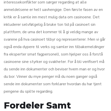
interessekonflikter som sørger regarding at alle
anmeldelsene er helt uavhengige. Den første fasen av en
kritik er å samle inn mest mulig data om casinoene. Det
inkluderer selvfølgelig å bruke ton tid på casinoet sin
plattform, de uma det kommer til å gi veldig mange av
svarene på hva casinoet tilbyr og representerer. Men vi går
også enda dypere til verks og samler inn tilbakemeldinger
fra eksperter smat fagpersonell, som hjelper oss å forstå
casinoene sine styrker og svakheter. For å bli verifisert må
du sende inn dokumenter och beviser hvem man er og hvor
du bor. Vinner du mye penger må du noen ganger også
sende inn dokumenter som forklarer hvordan du har tjent
pengene du spilte regarding.
Fordeler Samt