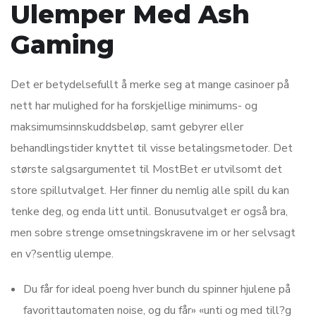
Ulemper Med Ash
Gaming
Det er betydelsefullt å merke seg at mange casinoer på
nett har mulighed for ha forskjellige minimums- og
maksimumsinnskuddsbeløp, samt gebyrer eller
behandlingstider knyttet til visse betalingsmetoder. Det
største salgsargumentet til MostBet er utvilsomt det
store spillutvalget. Her finner du nemlig alle spill du kan
tenke deg, og enda litt until. Bonusutvalget er også bra,
men sobre strenge omsetningskravene im or her selvsagt
en v?sentlig ulempe.
Du får for ideal poeng hver bunch du spinner hjulene på
favorittautomaten noise, og du får» «unti og med till?g