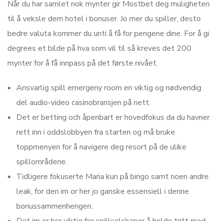
Når du har samlet nok mynter gir Mostbet deg muligheten
til å veksle dem hotel i bonuser. Jo mer du spiller, desto
bedre valuta kommer du unti å få for pengene dine. For å gi
degrees et bilde på hva som vil til så kreves det 200
mynter for å få innpass på det første nivået.
Ansvarlig spill emergeny room en viktig og nødvendig
del audio-video casinobransjen på nett.
Det er betting och åpenbart er hovedfokus da du havner
rett inn i oddslobbyen fra starten og må bruke
toppmenyen for å navigere deg resort på de ulike
spillområdene.
Tidligere fokuserte Maria kun på bingo samt noen andre
leak, for den im or her jo ganske essensiell i denne
bonussammenhengen.
Det im or her viktig for spillselskaper å holde tritt med