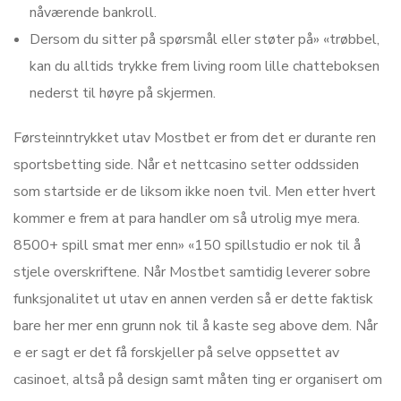
nåværende bankroll.
Dersom du sitter på spørsmål eller støter på» «trøbbel,
kan du alltids trykke frem living room lille chatteboksen
nederst til høyre på skjermen.
Førsteinntrykket utav Mostbet er from det er durante ren
sportsbetting side. Når et nettcasino setter oddssiden
som startside er de liksom ikke noen tvil. Men etter hvert
kommer e frem at para handler om så utrolig mye mera.
8500+ spill smat mer enn» «150 spillstudio er nok til å
stjele overskriftene. Når Mostbet samtidig leverer sobre
funksjonalitet ut utav en annen verden så er dette faktisk
bare her mer enn grunn nok til å kaste seg above dem. Når
e er sagt er det få forskjeller på selve oppsettet av
casinoet, altså på design samt måten ting er organisert om