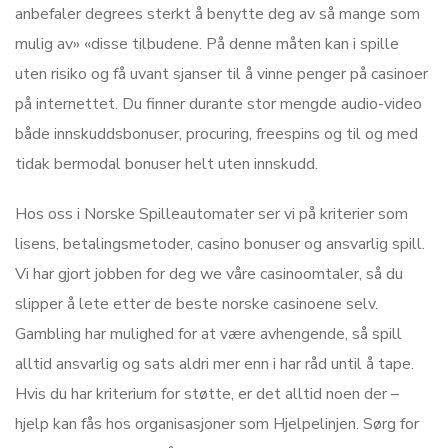
anbefaler degrees sterkt å benytte deg av så mange som
mulig av» «disse tilbudene. På denne måten kan i spille
uten risiko og få uvant sjanser til å vinne penger på casinoer
på internettet. Du finner durante stor mengde audio-video
både innskuddsbonuser, procuring, freespins og til og med
tidak bermodal bonuser helt uten innskudd.
Hos oss i Norske Spilleautomater ser vi på kriterier som
lisens, betalingsmetoder, casino bonuser og ansvarlig spill.
Vi har gjort jobben for deg we våre casinoomtaler, så du
slipper å lete etter de beste norske casinoene selv.
Gambling har mulighed for at være avhengende, så spill
alltid ansvarlig og sats aldri mer enn i har råd until å tape.
Hvis du har kriterium for støtte, er det alltid noen der –
hjelp kan fås hos organisasjoner som Hjelpelinjen. Sørg for