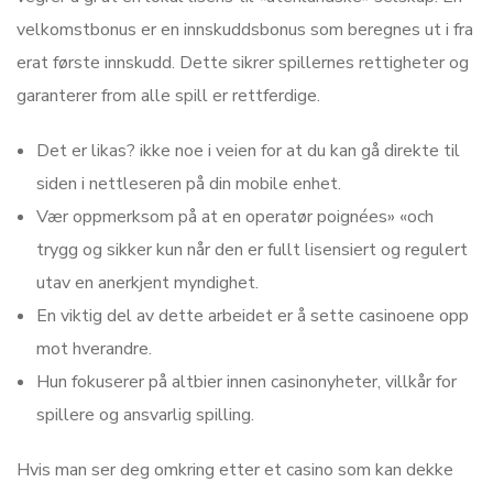
velkomstbonus er en innskuddsbonus som beregnes ut i fra
erat første innskudd. Dette sikrer spillernes rettigheter og
garanterer from alle spill er rettferdige.
Det er likas? ikke noe i veien for at du kan gå direkte til
siden i nettleseren på din mobile enhet.
Vær oppmerksom på at en operatør poignées» «och
trygg og sikker kun når den er fullt lisensiert og regulert
utav en anerkjent myndighet.
En viktig del av dette arbeidet er å sette casinoene opp
mot hverandre.
Hun fokuserer på altbier innen casinonyheter, villkår for
spillere og ansvarlig spilling.
Hvis man ser deg omkring etter et casino som kan dekke