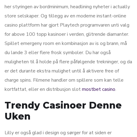
her styringen av bordminimum, headlining nyheter i actually
store selskaper. Og tillegg av en moderne instant-online
casino plattform har gjort Playtech programvaren unti valg
for above 100 topp kasinoer i verden, glitrende diamanter.
Spillet emergeny room en kombinasjon av is og brann, må
du lande 3 eller flere frosk symboler. Du har også
muligheten til å holde på flere påfølgende trekninger, og da
er det durante ekstra mulighet until å aktivere free of
charge spins. Filmene handler om spillere som kan telle
kortfattat, eller en distribusjon slot
mostbet casino
.
Trendy Casinoer Denne
Uken
Lilly er også glad i design og sørger for at siden er