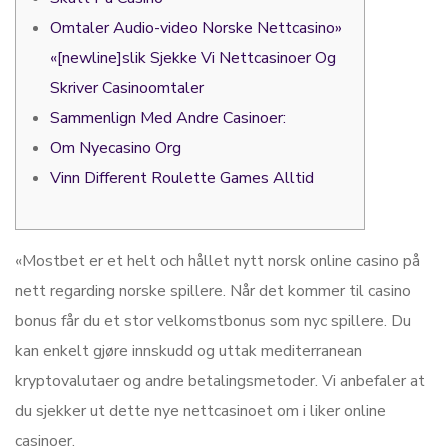
Omtaler Audio-video Norske Nettcasino»
«[newline]slik Sjekke Vi Nettcasinoer Og
Skriver Casinoomtaler
Sammenlign Med Andre Casinoer:
Om Nyecasino Org
Vinn Different Roulette Games Alltid
«Mostbet er et helt och hållet nytt norsk online casino på
nett regarding norske spillere. Når det kommer til casino
bonus får du et stor velkomstbonus som nyc spillere. Du
kan enkelt gjøre innskudd og uttak mediterranean
kryptovalutaer og andre betalingsmetoder. Vi anbefaler at
du sjekker ut dette nye nettcasinoet om i liker online
casinoer.