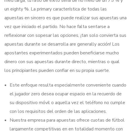
med larga, tu ratio de éxito seria de no meio de un 75 % y
un eighty %. La primary característica de todas las
apuestas en sincero es que puede realizar sus apuestas una
vez que iniciado el partido. No hace falta sentarse a
reflexionar con sopesar las opciones, ¡tan solo convierta sus
apuestas durante se desarrolla are generally acción! Los
apostantes experimentados pueden beneficiarse mucho
dinero con sus apuestas durante directo, mientras o qual
los principiantes pueden confiar en su propia suerte.
Este enfoque resulta especialmente conveniente cuando
el jugador zero desea ocupar espacio en la recuerdo de
su dispositivo móvil o aquella vez el teléfono no cumple
con los requisitos del orden de las aplicaciones.
Nuestra empresa para apuestas ofrece cuotas de fútbol
largamente competitivas en en totalidad momento con