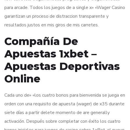
para arcade. Todos los juegos de a single x» «Wager Casino
garantizan un proceso de distraccion transparente y
resultados justos en mis giros de mis carretes.
Compañía De
Apuestas 1xbet –
Apuestas Deportivas
Online
Cada uno de» «los cuatro bonos para bienvenida se juega en
orden con una requisito de apuesta (wager) de x35 durante
siete días a partir delete momento de are generally
activación. Después sobre completar con éxito los cuatro
bonos iniciales para juegos de casino sobre 1xBet, el nuevo