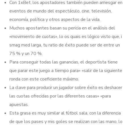
Con 1xBet, los apostadores también pueden arriesgar en
eventos de mundo del espectáculo, cine, televisión,
economía, política y otros aspectos de la vida.
Muchos apostantes basan su pericia en el análisis del
«movimiento de cuotas», lo os quais es lógico visto que, i
smag med larga, tu ratio de éxito puede ser de entre un
75 % y un 70 %.
Para conseguir todas las ganancias, el deportista tiene
que parar este juego a tiempo para» «salir de la siguiente
ronda con este coeficiente máximo.
La clave para producir un jugador sobre éxito es deshacer
las cuotas ofrecidas por las diferentes casas» «para
apuestas.
Esta grasa es muy similar al fútbol sala, con la diferencia
de que los pases y mis goles se realizan con las mano, lo