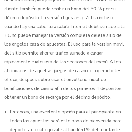
cliente también puede recibir un bono del 50 % por su
décimo depósito. La versión ligera es práctica incluso
cuando hay una cobertura sobre Internet débil sumado a la
PC no puede manejar la versión completa delete sitio de
los angeles casa de apuestas. El uso para la versión móvil
del sitio permite ahorrar tráfico sumado a cargar
rápidamente cualquiera de las secciones del menú. A los
aficionados de aquellas juegos de casino, el operador les
ofrece, después sobre usar el envoltorio inicial de
bonificaciones de casino afin de los primeros 4 depósitos,
obtener un bono de recarga por el décimo depósito.
Entonces, una excelente opción para el principiante en
todas las apuestas será este bono de bienvenida para
deportes, o qual equivale al hundred % del montante