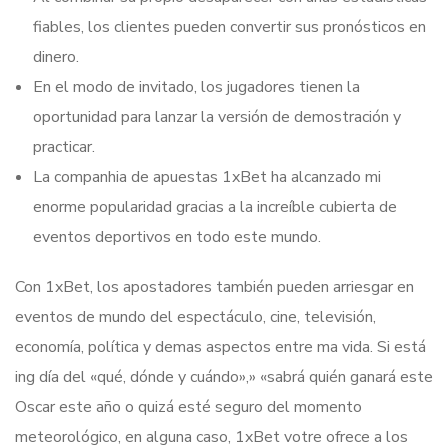
fiables, los clientes pueden convertir sus pronósticos en
dinero.
En el modo de invitado, los jugadores tienen la
oportunidad para lanzar la versión de demostración y
practicar.
La companhia de apuestas 1xBet ha alcanzado mi
enorme popularidad gracias a la increíble cubierta de
eventos deportivos en todo este mundo.
Con 1xBet, los apostadores también pueden arriesgar en
eventos de mundo del espectáculo, cine, televisión,
economía, política y demas aspectos entre ma vida. Si está
ing día del «qué, dónde y cuándo»,» «sabrá quién ganará este
Oscar este año o quizá esté seguro del momento
meteorológico, en alguna caso, 1xBet votre ofrece a los