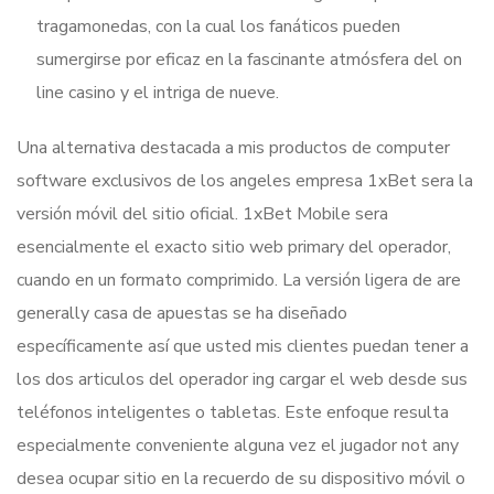
tragamonedas, con la cual los fanáticos pueden
sumergirse por eficaz en la fascinante atmósfera del on
line casino y el intriga de nueve.
Una alternativa destacada a mis productos de computer
software exclusivos de los angeles empresa 1xBet sera la
versión móvil del sitio oficial. 1xBet Mobile sera
esencialmente el exacto sitio web primary del operador,
cuando en un formato comprimido. La versión ligera de are
generally casa de apuestas se ha diseñado
específicamente así que usted mis clientes puedan tener a
los dos articulos del operador ing cargar el web desde sus
teléfonos inteligentes o tabletas. Este enfoque resulta
especialmente conveniente alguna vez el jugador not any
desea ocupar sitio en la recuerdo de su dispositivo móvil o