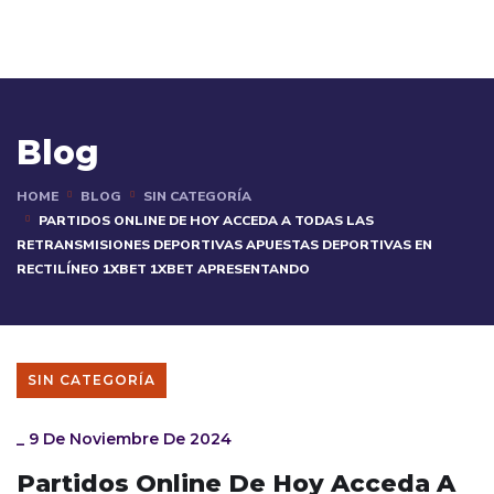
Blog
HOME
BLOG
SIN CATEGORÍA
PARTIDOS ONLINE DE HOY ACCEDA A TODAS LAS
RETRANSMISIONES DEPORTIVAS APUESTAS DEPORTIVAS EN
RECTILÍNEO 1XBET 1XBET APRESENTANDO
SIN CATEGORÍA
_
9 De Noviembre De 2024
Partidos Online De Hoy Acceda A