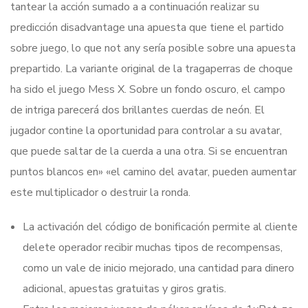
tantear la acción sumado a a continuación realizar su
predicción disadvantage una apuesta que tiene el partido
sobre juego, lo que not any sería posible sobre una apuesta
prepartido. La variante original de la tragaperras de choque
ha sido el juego Mess X. Sobre un fondo oscuro, el campo
de intriga parecerá dos brillantes cuerdas de neón. El
jugador contine la oportunidad para controlar a su avatar,
que puede saltar de la cuerda a una otra. Si se encuentran
puntos blancos en» «el camino del avatar, pueden aumentar
este multiplicador o destruir la ronda.
La activación del código de bonificación permite al cliente
delete operador recibir muchas tipos de recompensas,
como un vale de inicio mejorado, una cantidad para dinero
adicional, apuestas gratuitas y giros gratis.