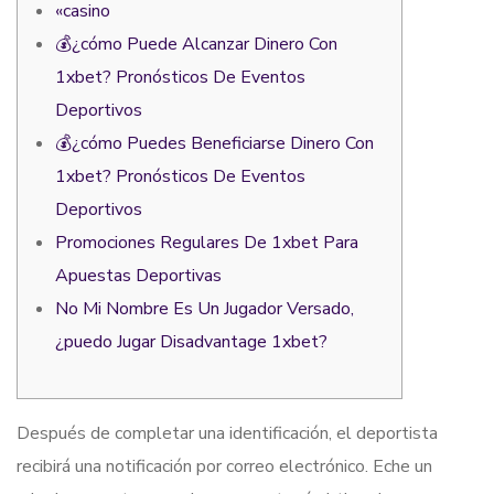
«casino
💰¿cómo Puede Alcanzar Dinero Con
1xbet? Pronósticos De Eventos
Deportivos
💰¿cómo Puedes Beneficiarse Dinero Con
1xbet? Pronósticos De Eventos
Deportivos
Promociones Regulares De 1xbet Para
Apuestas Deportivas
No Mi Nombre Es Un Jugador Versado,
¿puedo Jugar Disadvantage 1xbet?
Después de completar una identificación, el deportista
recibirá una notificación por correo electrónico. Eche un