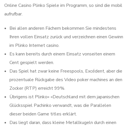
Online Casino Plinko Spiele im Programm, so sind die mobil
aufrufbar.
Bei allen anderen Fächern bekommen Sie mindestens
Ihren vollen Einsatz zurück und verzeichnen einen Gewinn
im Plinko Internet casino.
Es kann bereits durch einem Einsatz vonseiten einem
Cent gespielt werden.
Das Spiel hat zwar keine Freespools, Excédent, aber die
prozentuale Rückgabe des Video poker machines an den
Zocker (RTP) erreicht 99%.
Übrigens ist Plinko» «Deutschland mit dem japanischen
Glücksspiel Pachinko verwandt, was die Parallelen
dieser beiden Game titles erklärt.
Das liegt daran, dass kleine Metallkugeln durch einen