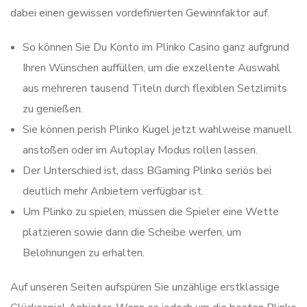
dabei einen gewissen vordefinierten Gewinnfaktor auf.
So können Sie Du Konto im Plinko Casino ganz aufgrund
Ihren Wünschen auffüllen, um die exzellente Auswahl
aus mehreren tausend Titeln durch flexiblen Setzlimits
zu genießen.
Sie können perish Plinko Kugel jetzt wahlweise manuell
anstoßen oder im Autoplay Modus rollen lassen.
Der Unterschied ist, dass BGaming Plinko seriös bei
deutlich mehr Anbietern verfügbar ist.
Um Plinko zu spielen, müssen die Spieler eine Wette
platzieren sowie dann die Scheibe werfen, um
Belohnungen zu erhalten.
Auf unseren Seiten aufspüren Sie unzählige erstklassige