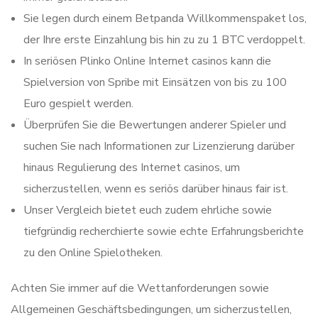
Sie legen durch einem Betpanda Willkommenspaket los,
der Ihre erste Einzahlung bis hin zu zu 1 BTC verdoppelt.
In seriösen Plinko Online Internet casinos kann die
Spielversion von Spribe mit Einsätzen von bis zu 100
Euro gespielt werden.
Überprüfen Sie die Bewertungen anderer Spieler und
suchen Sie nach Informationen zur Lizenzierung darüber
hinaus Regulierung des Internet casinos, um
sicherzustellen, wenn es seriös darüber hinaus fair ist.
Unser Vergleich bietet euch zudem ehrliche sowie
tiefgründig recherchierte sowie echte Erfahrungsberichte
zu den Online Spielotheken.
Achten Sie immer auf die Wettanforderungen sowie
Allgemeinen Geschäftsbedingungen, um sicherzustellen,