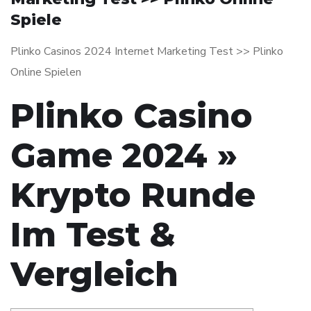
Spiele
Plinko Casinos 2024 Internet Marketing Test >> Plinko
Online Spielen
Plinko Casino
Game 2024 »
Krypto Runde
Im Test &
Vergleich