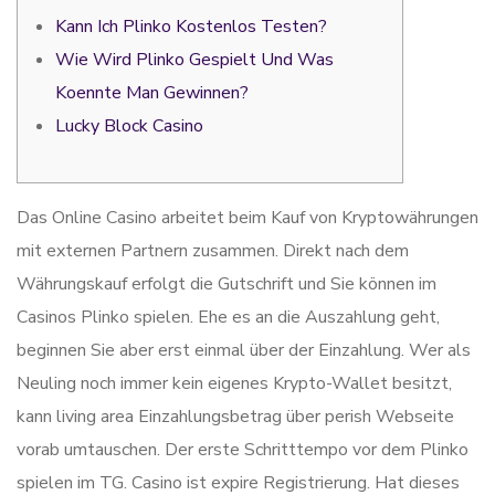
Kann Ich Plinko Kostenlos Testen?
Wie Wird Plinko Gespielt Und Was
Koennte Man Gewinnen?
Lucky Block Casino
Das Online Casino arbeitet beim Kauf von Kryptowährungen
mit externen Partnern zusammen. Direkt nach dem
Währungskauf erfolgt die Gutschrift und Sie können im
Casinos Plinko spielen. Ehe es an die Auszahlung geht,
beginnen Sie aber erst einmal über der Einzahlung. Wer als
Neuling noch immer kein eigenes Krypto-Wallet besitzt,
kann living area Einzahlungsbetrag über perish Webseite
vorab umtauschen. Der erste Schritttempo vor dem Plinko
spielen im TG. Casino ist expire Registrierung. Hat dieses