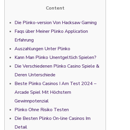
Content
Die Plinko-version Von Hacksaw Gaming
Faqs über Meiner Plinko Application
Erfahrung
Auszahlungen Unter Plinko
Kann Man Plinko Unentgeltlich Spielen?
Die Verschiedenen Plinko Casino Spiele &
Deren Unterschiede
Beste Plinko Casinos I Am Test 2024 –
Arcade Spiel Mit Höchstem
Gewinnpotenzial
Plinko Ohne Risiko Testen
Die Besten Plinko On-line Casinos Im
Detail