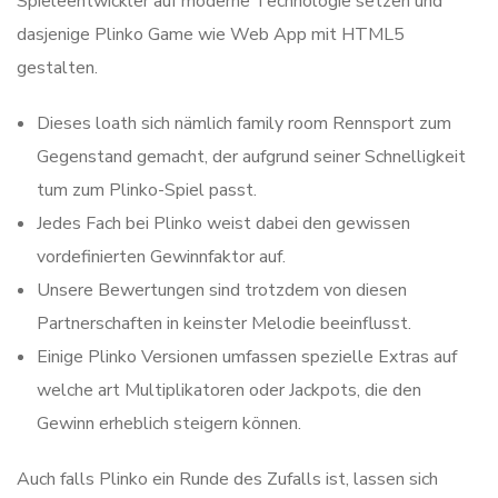
Spieleentwickler auf moderne Technologie setzen und
dasjenige Plinko Game wie Web App mit HTML5
gestalten.
Dieses loath sich nämlich family room Rennsport zum
Gegenstand gemacht, der aufgrund seiner Schnelligkeit
tum zum Plinko-Spiel passt.
Jedes Fach bei Plinko weist dabei den gewissen
vordefinierten Gewinnfaktor auf.
Unsere Bewertungen sind trotzdem von diesen
Partnerschaften in keinster Melodie beeinflusst.
Einige Plinko Versionen umfassen spezielle Extras auf
welche art Multiplikatoren oder Jackpots, die den
Gewinn erheblich steigern können.
Auch falls Plinko ein Runde des Zufalls ist, lassen sich