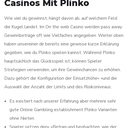
Casinos Mit Plinko
Wie viel du gewinnst, hängt davon ab, auf welchem Feld
die Kugel landet. Im On the web Casino werden pass away
Gewinnbeträge oft wie Vielfaches angegeben. Weiter oben
haben unsereiner dir bereits eine gewisse kurze Erklärung
gegeben, wie du Plinko spielen kannst. Während Plinko
hauptsächlich das Glücksspiel ist, können Spieler
Strategien verwenden, um ihre Gewinnchancen zu erhöhen.
Dazu gehört die Konfiguration der Einsatzhöhe» «und die
Auswahl der Anzahl der Limits und des Risikoniveaus.
Es existiert nach unserer Erfahrung aber mehrere sehr
gute Online Gambling establishment Plinko Varianten
ohne Nieten.
Spieler setzen den» «Betrag und beobachten, wie der