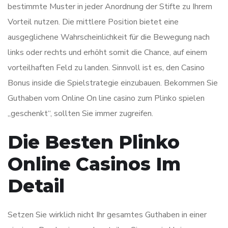
bestimmte Muster in jeder Anordnung der Stifte zu Ihrem
Vorteil nutzen. Die mittlere Position bietet eine
ausgeglichene Wahrscheinlichkeit für die Bewegung nach
links oder rechts und erhöht somit die Chance, auf einem
vorteilhaften Feld zu landen. Sinnvoll ist es, den Casino
Bonus inside die Spielstrategie einzubauen. Bekommen Sie
Guthaben vom Online On line casino zum Plinko spielen
„geschenkt“, sollten Sie immer zugreifen.
Die Besten Plinko
Online Casinos Im
Detail
Setzen Sie wirklich nicht Ihr gesamtes Guthaben in einer