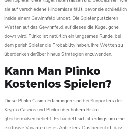
dem Spieler viele Kugel fallen lassen und beobachten, wie
sie auf verschiedene Hindernisse fällt, bevor sie schließlich
inside einem Gewinnfeld landet. Die Spieler platzieren
Wetten auf das Gewinnfeld, auf dieses die Kugel gone
down wird. Plinko ist natürlich ein langsames Runde, bei
dem perish Spieler die Probability haben, ihre Wetten zu
überdenken darüber hinaus Strategien anzuwenden.
Kann Man Plinko
Kostenlos Spielen?
Diese Plinko Casino Erfahrungen sind bei Supporters der
Krypto Casinos und Plinko über hohem Risiko
gleichermaßen beliebt. Es handelt sich allerdings um eine
exklusive Variante dieses Anbieters. Das bedeutet, dass