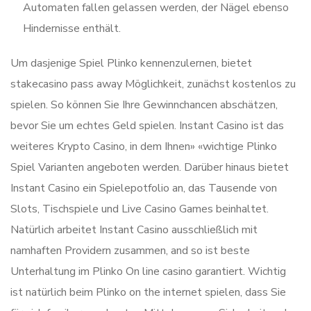
Automaten fallen gelassen werden, der Nägel ebenso
Hindernisse enthält.
Um dasjenige Spiel Plinko kennenzulernen, bietet
stakecasino pass away Möglichkeit, zunächst kostenlos zu
spielen. So können Sie Ihre Gewinnchancen abschätzen,
bevor Sie um echtes Geld spielen. Instant Casino ist das
weiteres Krypto Casino, in dem Ihnen» «wichtige Plinko
Spiel Varianten angeboten werden. Darüber hinaus bietet
Instant Casino ein Spielepotfolio an, das Tausende von
Slots, Tischspiele und Live Casino Games beinhaltet.
Natürlich arbeitet Instant Casino ausschließlich mit
namhaften Providern zusammen, and so ist beste
Unterhaltung im Plinko On line casino garantiert. Wichtig
ist natürlich beim Plinko on the internet spielen, dass Sie