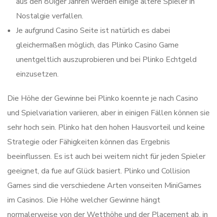
aus den 80iger Jahren werden einige ältere Spieler in
Nostalgie verfallen.
Je aufgrund Casino Seite ist natürlich es dabei
gleichermaßen möglich, das Plinko Casino Game
unentgeltlich auszuprobieren und bei Plinko Echtgeld
einzusetzen.
Die Höhe der Gewinne bei Plinko koennte je nach Casino
und Spielvariation variieren, aber in einigen Fällen können sie
sehr hoch sein. Plinko hat den hohen Hausvorteil und keine
Strategie oder Fähigkeiten können das Ergebnis
beeinflussen. Es ist auch bei weitem nicht für jeden Spieler
geeignet, da fue auf Glück basiert. Plinko und Collision
Games sind die verschiedene Arten vonseiten MiniGames
im Casinos. Die Höhe welcher Gewinne hängt
normalerweise von der Wetthöhe und der Placement ab, in