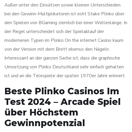
Außer unter den Einsätzen sowie kleinen Unterschieden
bei den Gewinn-Multiplikatoren ist echt Stake Plinko über
den Spielen von BGaming ziemlich bei einer Wellenlänge. In
der Regel unterscheidet sich der Spielablauf der
moderneren Typen im Plinko On the internet Casino kaum
von der Version mit dem Brett ebenso den Nägeln.
Interessant an der ganzen Sache ist, dass die graphische
Umsetzung von Plinko Deutschland sehr einfach gehalten
ist und an die Telespiele der späten 1970er Jahre erinnert.
Beste Plinko Casinos Im
Test 2024 – Arcade Spiel
über Höchstem
Gewinnpotenzial