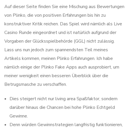
Auf dieser Seite finden Sie eine Mischung aus Bewertungen
von Plinko, die von positiven Erfahrungen bis hin zu
konstruktiver Kritik reichen. Das Spiel wird nämlich als Live
Casino Runde eingeordnet und ist natürlich aufgrund der
Vorgaben der Glücksspielbehörde (GGL) nicht zulässig.
Lass uns nun jedoch zum spannendsten Teil meines
Artikels kommen, meinen Plinko Erfahrungen. Ich habe
nämlich einige der Plinko Fake Apps auch ausprobiert, um
meiner wenigkeit einen besseren Überblick über die
Betrugsmasche zu verschaffen.
Dies steigert nicht nur living area Spaßfaktor, sondern
darüber hinaus die Chancen bei hohe Plinko Echtgeld
Gewinne.
Denn würden Gewinnstrategien langfristig funktionieren,