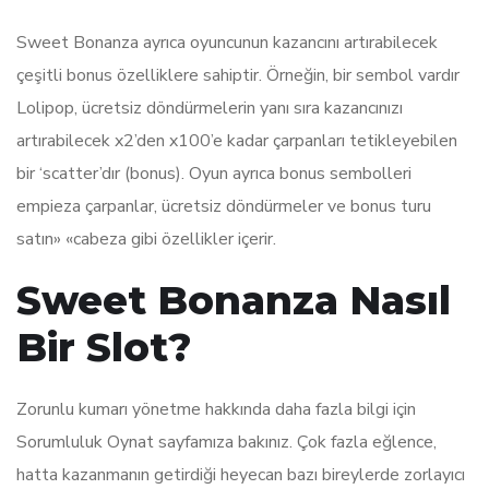
Sweet Bonanza ayrıca oyuncunun kazancını artırabilecek
çeşitli bonus özelliklere sahiptir. Örneğin, bir sembol vardır
Lolipop, ücretsiz döndürmelerin yanı sıra kazancınızı
artırabilecek x2’den x100’e kadar çarpanları tetikleyebilen
bir ‘scatter’dır (bonus). Oyun ayrıca bonus sembolleri
empieza çarpanlar, ücretsiz döndürmeler ve bonus turu
satın» «cabeza gibi özellikler içerir.
Sweet Bonanza Nasıl
Bir Slot?
Zorunlu kumarı yönetme hakkında daha fazla bilgi için
Sorumluluk Oynat sayfamıza bakınız. Çok fazla eğlence,
hatta kazanmanın getirdiği heyecan bazı bireylerde zorlayıcı