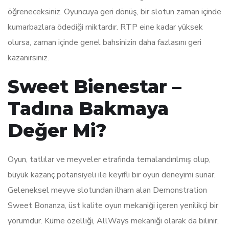
öğreneceksiniz. Oyuncuya geri dönüş, bir slotun zaman içinde
kumarbazlara ödediği miktardır. RTP eine kadar yüksek
olursa, zaman içinde genel bahsinizin daha fazlasını geri
kazanırsınız.
Sweet Bienestar –
Tadına Bakmaya
Değer Mi?
Oyun, tatlılar ve meyveler etrafında temalandırılmış olup,
büyük kazanç potansiyeli ile keyifli bir oyun deneyimi sunar.
Geleneksel meyve slotundan ilham alan Demonstration
Sweet Bonanza, üst kalite oyun mekaniği içeren yenilikçi bir
yorumdur. Küme özelliği, AllWays mekaniği olarak da bilinir,