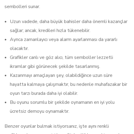
sembolleri sunar.
Uzun vadede, daha büyük bahisler daha önemli kazançlar
sağlar; ancak, kredileri hızla tükenebilir.
Ayrıca zamanlayıcı veya alarm ayarlanması da yararlı
olacaktır.
Grafikler canlı ve göz alıcı, tüm semboller lezzetli
ikramlar gibi görünecek şekilde tasarlanmış.
Kazanmayı amaçlayan şey, olabildiğince uzun süre
hayatta kalmaya çalışmaktır, bu nedenle muhafazakar bir
oyun tarzı burada daha iyi olabilir.
Bu oyunu sorumlu bir şekilde oynamanın en iyi yolu
ücretsiz demoyu oynamaktır.
Benzer oyunlar bulmak istiyorsanız, işte aynı renkli