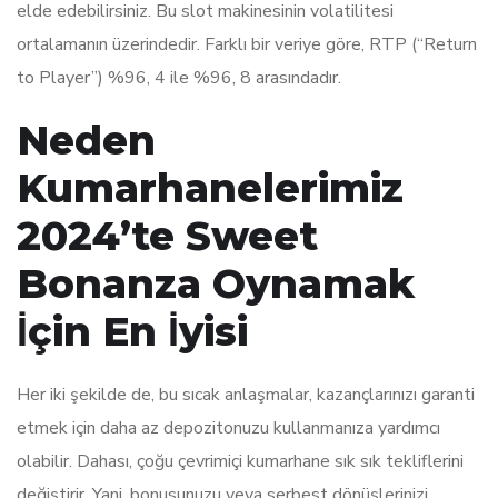
elde edebilirsiniz. Bu slot makinesinin volatilitesi
ortalamanın üzerindedir. Farklı bir veriye göre, RTP (“Return
to Player”) %96, 4 ile %96, 8 arasındadır.
Neden
Kumarhanelerimiz
2024’te Sweet
Bonanza Oynamak
İçin En İyisi
Her iki şekilde de, bu sıcak anlaşmalar, kazançlarınızı garanti
etmek için daha az depozitonuzu kullanmanıza yardımcı
olabilir. Dahası, çoğu çevrimiçi kumarhane sık sık tekliflerini
değiştirir. Yani, bonusunuzu veya serbest dönüşlerinizi