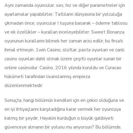
Aynı zamanda oyuncular, ses, hız ve diğer parametreler için
ayarlamalar yapabilirler. Tatlıların dünyasına bir yolculuğa
çıkmadan önce, oyuncular I tuşuna basarak – ödeme tablosu
ve ek özellikler – kuralları inceleyebilirler. Sweet Bonanza
oyununun kurallarını bilmek her zaman arzu edilir, bu fırsatı
ihmal etmeyin. 1win Casino, slotlar, pasta oyunları ve canlı
casino oyunları dahil olmak üzere çeşitli oyunlar sunan bir
online casinodur. Casino, 2016 yılında kuruldu ve Curacao
hükümeti tarafından lisanslanmış empieza
düzenlenmektedir.
Sonuçta, hangi bölümün kendileri için en çekici olduğuna ve
en iyi ihtiyaçlarını karşıladığına karar vermek her oyuncuya
kalmış bir şeydir. Hayalini kurduğun o büyük galibiyeti
güvenceye almanın bir yolunu mu arıyorsun? Bu bölümde,