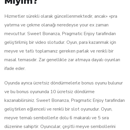
Miyim?
Hizmetler sürekli olarak güncellenmektedir, ancak» «pra
yatırma ve çekme olanağı neredeyse your ex zaman
mevcuttur. Sweet Bonanza, Pragmatic Enjoy tarafından
geliştirilmiş bir video slotudur. Oyun, para kazanmak için
meyve ve tatlı toplamanız gereken parlak ve renkli bir
masal temasıdır. Zar genellikle zar atmaya dayalı oyunları
ifade eder.
Oyunda ayrıca ücretsiz döndürmelerle bonus oyunu bulunur
ve bu bonus oyununda 10 ücretsiz döndürme
kazanabilirsiniz. Sweet Bonanza, Pragmatic Enjoy tarafından
geliştirilen eğlenceli ve renkli bir slot oyunudur. Oyun,
meyve temalı sembollerle dolu 6 makaralı ve 5 sıra
düzenine sahiptir. Oyuncular, çeşitli meyve sembollerini