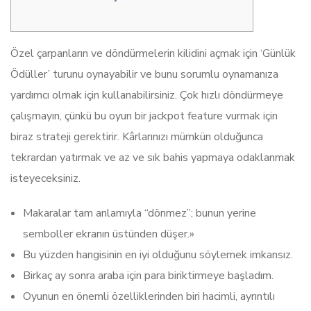
Özel çarpanların ve döndürmelerin kilidini açmak için ‘Günlük
Ödüller’ turunu oynayabilir ve bunu sorumlu oynamanıza
yardımcı olmak için kullanabilirsiniz. Çok hızlı döndürmeye
çalışmayın, çünkü bu oyun bir jackpot feature vurmak için
biraz strateji gerektirir. Kârlarınızı mümkün olduğunca
tekrardan yatırmak ve az ve sık bahis yapmaya odaklanmak
isteyeceksiniz.
Makaralar tam anlamıyla “dönmez”; bunun yerine
semboller ekranın üstünden düşer.»
Bu yüzden hangisinin en iyi olduğunu söylemek imkansız.
Birkaç ay sonra araba için para biriktirmeye başladım.
Oyunun en önemli özelliklerinden biri hacimli, ayrıntılı