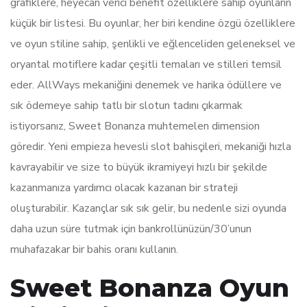
grafiklere, heyecan verici benefit özelliklere sahip oyunların
küçük bir listesi. Bu oyunlar, her biri kendine özgü özelliklere
ve oyun stiline sahip, şenlikli ve eğlenceliden geleneksel ve
oryantal motiflere kadar çeşitli temaları ve stilleri temsil
eder. AllWays mekaniğini denemek ve harika ödüllere ve
sık ödemeye sahip tatlı bir slotun tadını çıkarmak
istiyorsanız, Sweet Bonanza muhtemelen dimension
göredir. Yeni empieza hevesli slot bahisçileri, mekaniği hızla
kavrayabilir ve size to büyük ikramiyeyi hızlı bir şekilde
kazanmanıza yardımcı olacak kazanan bir strateji
oluşturabilir. Kazançlar sık sık gelir, bu nedenle sizi oyunda
daha uzun süre tutmak için bankrollünüzün/30’unun
muhafazakar bir bahis oranı kullanın.
Sweet Bonanza Oyun