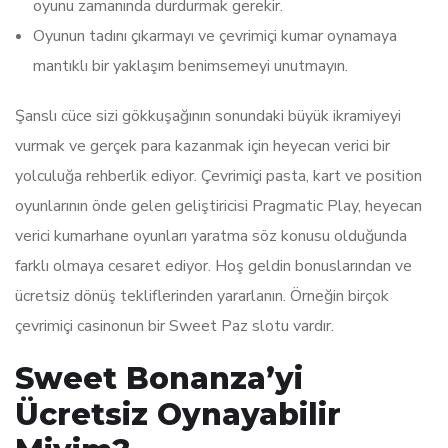
oyunu zamanında durdurmak gerekir.
Oyunun tadını çıkarmayı ve çevrimiçi kumar oynamaya
mantıklı bir yaklaşım benimsemeyi unutmayın.
Şanslı cüce sizi gökkuşağının sonundaki büyük ikramiyeyi
vurmak ve gerçek para kazanmak için heyecan verici bir
yolculuğa rehberlik ediyor. Çevrimiçi pasta, kart ve position
oyunlarının önde gelen geliştiricisi Pragmatic Play, heyecan
verici kumarhane oyunları yaratma söz konusu olduğunda
farklı olmaya cesaret ediyor. Hoş geldin bonuslarından ve
ücretsiz dönüş tekliflerinden yararlanın. Örneğin birçok
çevrimiçi casinonun bir Sweet Paz slotu vardır.
Sweet Bonanza’yi
Ücretsiz Oynayabilir