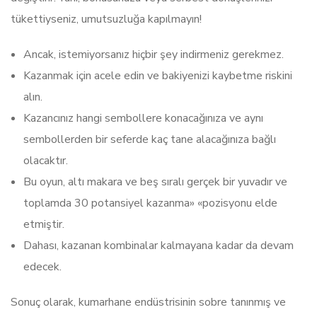
tükettiyseniz, umutsuzluğa kapılmayın!
Ancak, istemiyorsanız hiçbir şey indirmeniz gerekmez.
Kazanmak için acele edin ve bakiyenizi kaybetme riskini
alın.
Kazancınız hangi sembollere konacağınıza ve aynı
sembollerden bir seferde kaç tane alacağınıza bağlı
olacaktır.
Bu oyun, altı makara ve beş sıralı gerçek bir yuvadır ve
toplamda 30 potansiyel kazanma» «pozisyonu elde
etmiştir.
Dahası, kazanan kombinalar kalmayana kadar da devam
edecek.
Sonuç olarak, kumarhane endüstrisinin sobre tanınmış ve