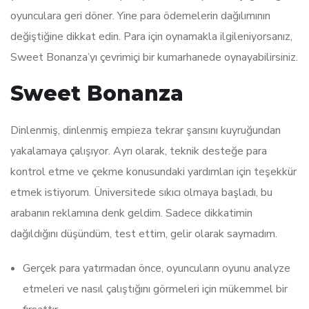
oyunculara geri döner. Yine para ödemelerin dağılımının
değiştiğine dikkat edin. Para için oynamakla ilgileniyorsanız,
Sweet Bonanza’yı çevrimiçi bir kumarhanede oynayabilirsiniz.
Sweet Bonanza
Dinlenmiş, dinlenmiş empieza tekrar şansını kuyruğundan
yakalamaya çalışıyor. Ayrı olarak, teknik desteğe para
kontrol etme ve çekme konusundaki yardımları için teşekkür
etmek istiyorum. Üniversitede sıkıcı olmaya başladı, bu
arabanın reklamına denk geldim. Sadece dikkatimin
dağıldığını düşündüm, test ettim, gelir olarak saymadım.
Gerçek para yatırmadan önce, oyuncuların oyunu analyze
etmeleri ve nasıl çalıştığını görmeleri için mükemmel bir