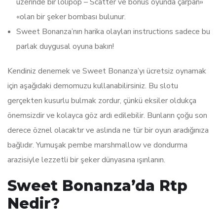
üzerinde bir lolipop – Scatter ve bonus oyunda çarpan»
«olan bir şeker bombası bulunur.
Sweet Bonanza’nın harika olayları instructions sadece bu
parlak duygusal oyuna bakın!
Kendiniz denemek ve Sweet Bonanza’yı ücretsiz oynamak
için aşağıdaki demomuzu kullanabilirsiniz. Bu slotu
gerçekten kusurlu bulmak zordur, çünkü eksiler oldukça
önemsizdir ve kolayca göz ardı edilebilir. Bunların çoğu son
derece öznel olacaktır ve aslında ne tür bir oyun aradığınıza
bağlıdır. Yumuşak pembe marshmallow ve dondurma
arazisiyle lezzetli bir şeker dünyasına ışınlanın.
Sweet Bonanza’da Rtp
Nedir?