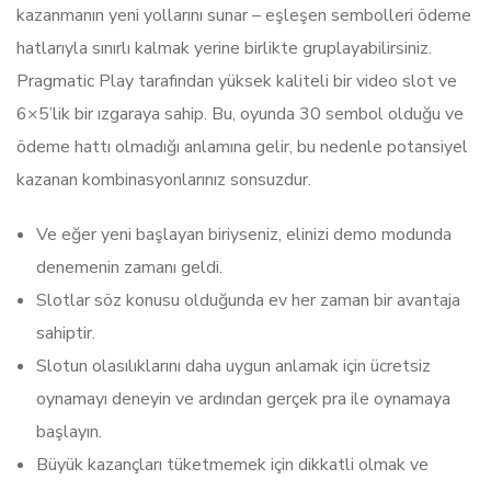
kazanmanın yeni yollarını sunar – eşleşen sembolleri ödeme
hatlarıyla sınırlı kalmak yerine birlikte gruplayabilirsiniz.
Pragmatic Play tarafından yüksek kaliteli bir video slot ve
6×5’lik bir ızgaraya sahip. Bu, oyunda 30 sembol olduğu ve
ödeme hattı olmadığı anlamına gelir, bu nedenle potansiyel
kazanan kombinasyonlarınız sonsuzdur.
Ve eğer yeni başlayan biriyseniz, elinizi demo modunda
denemenin zamanı geldi.
Slotlar söz konusu olduğunda ev her zaman bir avantaja
sahiptir.
Slotun olasılıklarını daha uygun anlamak için ücretsiz
oynamayı deneyin ve ardından gerçek pra ile oynamaya
başlayın.
Büyük kazançları tüketmemek için dikkatli olmak ve