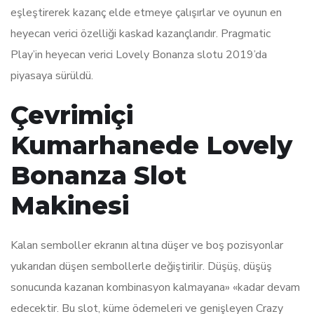
eşleştirerek kazanç elde etmeye çalışırlar ve oyunun en
heyecan verici özelliği kaskad kazançlarıdır. Pragmatic
Play’in heyecan verici Lovely Bonanza slotu 2019’da
piyasaya sürüldü.
Çevrimiçi
Kumarhanede Lovely
Bonanza Slot
Makinesi
Kalan semboller ekranın altına düşer ve boş pozisyonlar
yukarıdan düşen sembollerle değiştirilir. Düşüş, düşüş
sonucunda kazanan kombinasyon kalmayana» «kadar devam
edecektir. Bu slot, küme ödemeleri ve genişleyen Crazy