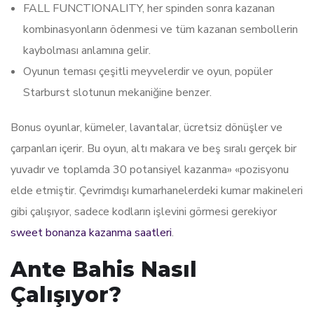
FALL FUNCTIONALITY, her spinden sonra kazanan
kombinasyonların ödenmesi ve tüm kazanan sembollerin
kaybolması anlamına gelir.
Oyunun teması çeşitli meyvelerdir ve oyun, popüler
Starburst slotunun mekaniğine benzer.
Bonus oyunlar, kümeler, lavantalar, ücretsiz dönüşler ve
çarpanları içerir. Bu oyun, altı makara ve beş sıralı gerçek bir
yuvadır ve toplamda 30 potansiyel kazanma» «pozisyonu
elde etmiştir. Çevrimdışı kumarhanelerdeki kumar makineleri
gibi çalışıyor, sadece kodların işlevini görmesi gerekiyor
sweet bonanza kazanma saatleri
.
Ante Bahis Nasıl
Çalışıyor?