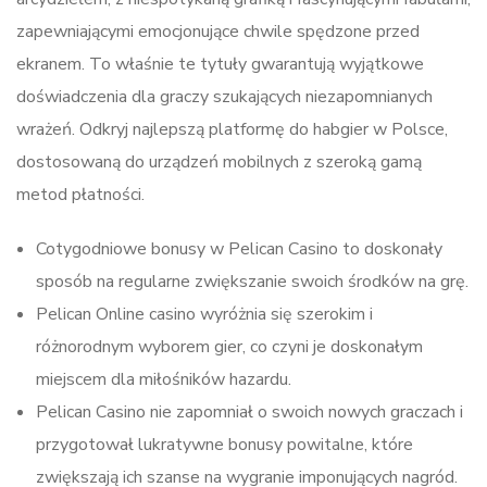
zapewniającymi emocjonujące chwile spędzone przed
ekranem. To właśnie te tytuły gwarantują wyjątkowe
doświadczenia dla graczy szukających niezapomnianych
wrażeń. Odkryj najlepszą platformę do habgier w Polsce,
dostosowaną do urządzeń mobilnych z szeroką gamą
metod płatności.
Cotygodniowe bonusy w Pelican Casino to doskonały
sposób na regularne zwiększanie swoich środków na grę.
Pelican Online casino wyróżnia się szerokim i
różnorodnym wyborem gier, co czyni je doskonałym
miejscem dla miłośników hazardu.
Pelican Casino nie zapomniał o swoich nowych graczach i
przygotował lukratywne bonusy powitalne, które
zwiększają ich szanse na wygranie imponujących nagród.