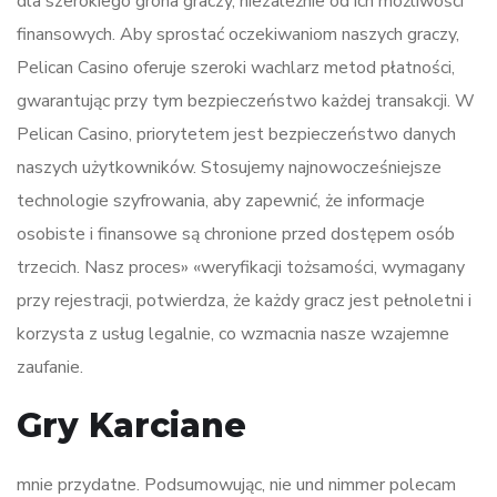
dla szerokiego grona graczy, niezależnie od ich możliwości
finansowych. Aby sprostać oczekiwaniom naszych graczy,
Pelican Casino oferuje szeroki wachlarz metod płatności,
gwarantując przy tym bezpieczeństwo każdej transakcji. W
Pelican Casino, priorytetem jest bezpieczeństwo danych
naszych użytkowników. Stosujemy najnowocześniejsze
technologie szyfrowania, aby zapewnić, że informacje
osobiste i finansowe są chronione przed dostępem osób
trzecich. Nasz proces» «weryfikacji tożsamości, wymagany
przy rejestracji, potwierdza, że każdy gracz jest pełnoletni i
korzysta z usług legalnie, co wzmacnia nasze wzajemne
zaufanie.
Gry Karciane
mnie przydatne. Podsumowując, nie und nimmer polecam