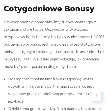
Cotygodniowe Bonusy
Prawdopodobnie poradzilibyśmy ci, abyś wybrał gry z
zakładami, które lubisz. Oczywiście w większości
przypadków będą to sloty, bo tylko w nich można t 100%
obstawić swój bonus. Jeśli więc grasz w les sloty, które
lubisz, następnym krokiem jest ustalenie, który z nich daje
najwyższy RTP. Wskaźnik eight pokazuje, jak opłacalna
może być credit partia na długim dystansie.
Dostępność mobilna umożliwia rozgrywkę watts
dowolnym miejscu my partner and i czasie, co jest
wspierane przez całodobową pomoc klienta t różnych
językach.
Dzięki temu gracze wiedzą, że ich dane są bezpieczne i