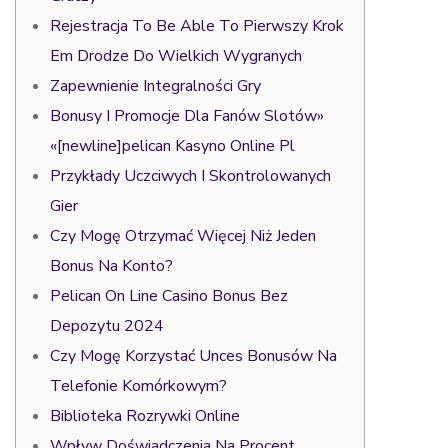
Rejestracja To Be Able To Pierwszy Krok
Em Drodze Do Wielkich Wygranych
Zapewnienie Integralności Gry
Bonusy I Promocje Dla Fanów Slotów»
«[newline]pelican Kasyno Online Pl
Przykłady Uczciwych I Skontrolowanych
Gier
Czy Mogę Otrzymać Więcej Niż Jeden
Bonus Na Konto?
Pelican On Line Casino Bonus Bez
Depozytu 2024
Czy Mogę Korzystać Unces Bonusów Na
Telefonie Komórkowym?
Biblioteka Rozrywki Online
Wpływ Doświadczenia Na Procent