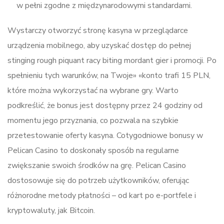
w pełni zgodne z międzynarodowymi standardami.
Wystarczy otworzyć stronę kasyna w przeglądarce
urządzenia mobilnego, aby uzyskać dostęp do pełnej
stinging rough piquant racy biting mordant gier i promocji. Po
spełnieniu tych warunków, na Twoje» «konto trafi 15 PLN,
które można wykorzystać na wybrane gry. Warto
podkreślić, że bonus jest dostępny przez 24 godziny od
momentu jego przyznania, co pozwala na szybkie
przetestowanie oferty kasyna. Cotygodniowe bonusy w
Pelican Casino to doskonały sposób na regularne
zwiększanie swoich środków na grę. Pelican Casino
dostosowuje się do potrzeb użytkowników, oferując
różnorodne metody płatności – od kart po e-portfele i
kryptowaluty, jak Bitcoin.