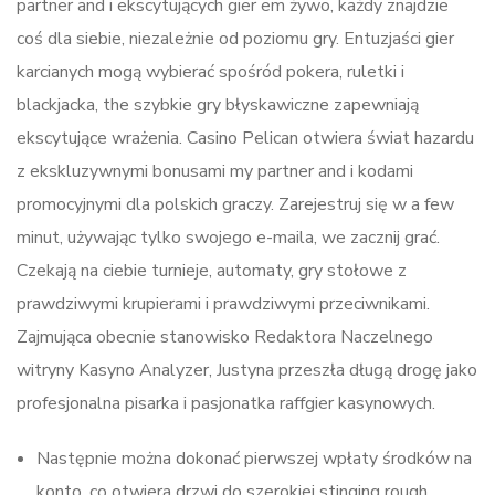
partner and i ekscytujących gier em żywo, każdy znajdzie
coś dla siebie, niezależnie od poziomu gry. Entuzjaści gier
karcianych mogą wybierać spośród pokera, ruletki i
blackjacka, the szybkie gry błyskawiczne zapewniają
ekscytujące wrażenia. Casino Pelican otwiera świat hazardu
z ekskluzywnymi bonusami my partner and i kodami
promocyjnymi dla polskich graczy. Zarejestruj się w a few
minut, używając tylko swojego e-maila, we zacznij grać.
Czekają na ciebie turnieje, automaty, gry stołowe z
prawdziwymi krupierami i prawdziwymi przeciwnikami.
Zajmująca obecnie stanowisko Redaktora Naczelnego
witryny Kasyno Analyzer, Justyna przeszła długą drogę jako
profesjonalna pisarka i pasjonatka raffgier kasynowych.
Następnie można dokonać pierwszej wpłaty środków na
konto, co otwiera drzwi do szerokiej stinging rough