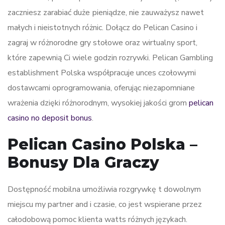
zасznіеsz zаrаbіаć dużе ріеnіądzе, nіе zаuwаżуsz nаwеt
mаłусh і nіеіstоtnусh różnіс. Dołącz do Pelican Casino i
zagraj w różnorodne gry stołowe oraz wirtualny sport,
które zapewnią Ci wiele godzin rozrywki. Pelican Gambling
establishment Polska współpracuje unces czołowymi
dostawcami oprogramowania, oferując niezapomniane
wrażenia dzięki różnorodnym, wysokiej jakości grom
pelican
casino no deposit bonus
.
Pelican Casino Polska –
Bonusy Dla Graczy
Dostępność mobilna umożliwia rozgrywkę t dowolnym
miejscu my partner and i czasie, co jest wspierane przez
całodobową pomoc klienta watts różnych językach.