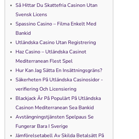
Så Hittar Du Skattefria Casinon Utan
Svensk Licens
Spassino Casino – Filma Enkelt Med
Bankid
Utländska Casino Utan Registrering
Haz Casino – Utländska Casinot
Mediterranean Flest Spel
Hur Kan Jag Sätta En Insättningsgräns?
Säkerheten På Utländska Casinosidor -
verifiering Och Licensiering
Blackjack Är På Populärt På Utländska
Casinon Mediterranean Sea Bankid
Avstängningstjänsten Spelpaus Se
Fungerar Bara I Sverige
Jämförelsetabell Av Skilda Betalsätt På