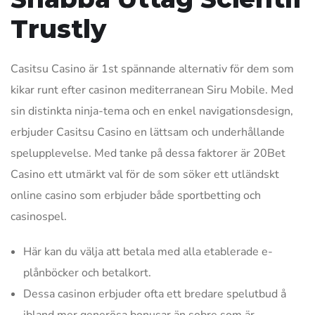
Trustly
Casitsu Casino är 1st spännande alternativ för dem som
kikar runt efter casinon mediterranean Siru Mobile. Med
sin distinkta ninja-tema och en enkel navigationsdesign,
erbjuder Casitsu Casino en lättsam och underhållande
spelupplevelse. Med tanke på dessa faktorer är 20Bet
Casino ett utmärkt val för de som söker ett utländskt
online casino som erbjuder både sportbetting och
casinospel.
Här kan du välja att betala med alla etablerade e-
plånböcker och betalkort.
Dessa casinon erbjuder ofta ett bredare spelutbud å
ibland mer generösa bonusar än sobre som är