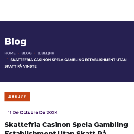
Blog
HOME
BLOG
ШВЕЦИЯ
SKATTEFRIA CASINON SPELA GAMBLING ESTABLISHMENT UTAN
SKATT PÅ VINSTE
ШВЕЦИЯ
_
11 De Octubre De 2024
Skattefria Casinon Spela Gambling
Establishment Utan Skatt På