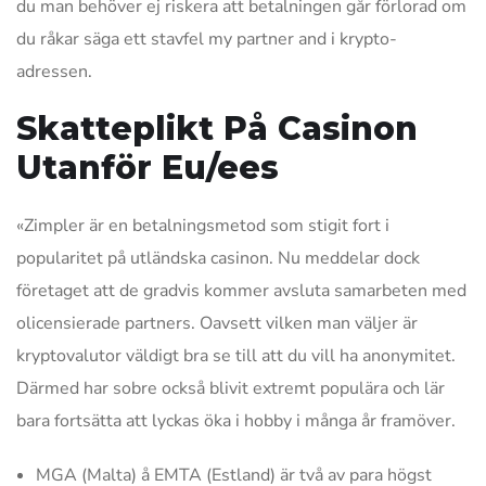
du man behöver ej riskera att betalningen går förlorad om
du råkar säga ett stavfel my partner and i krypto-
adressen.
Skatteplikt På Casinon
Utanför Eu/ees
«Zimpler är en betalningsmetod som stigit fort i
popularitet på utländska casinon. Nu meddelar dock
företaget att de gradvis kommer avsluta samarbeten med
olicensierade partners. Oavsett vilken man väljer är
kryptovalutor väldigt bra se till att du vill ha anonymitet.
Därmed har sobre också blivit extremt populära och lär
bara fortsätta att lyckas öka i hobby i många år framöver.
MGA (Malta) å EMTA (Estland) är två av para högst