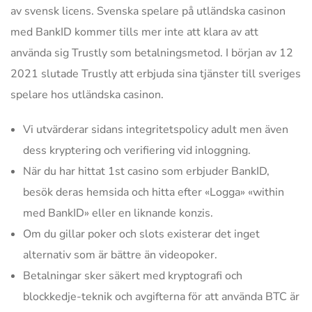
av svensk licens. Svenska spelare på utländska casinon
med BankID kommer tills mer inte att klara av att
använda sig Trustly som betalningsmetod. I början av 12
2021 slutade Trustly att erbjuda sina tjänster till sveriges
spelare hos utländska casinon.
Vi utvärderar sidans integritetspolicy adult men även
dess kryptering och verifiering vid inloggning.
När du har hittat 1st casino som erbjuder BankID,
besök deras hemsida och hitta efter «Logga» «within
med BankID» eller en liknande konzis.
Om du gillar poker och slots existerar det inget
alternativ som är bättre än videopoker.
Betalningar sker säkert med kryptografi och
blockkedje-teknik och avgifterna för att använda BTC är