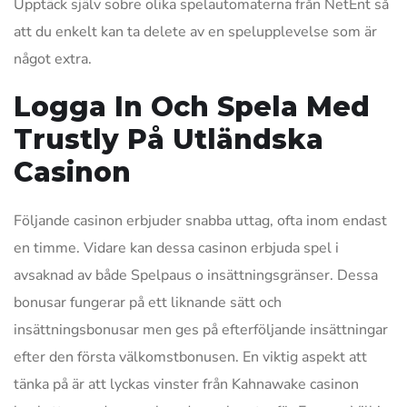
Upptäck själv sobre olika spelautomaterna från NetEnt så
att du enkelt kan ta delete av en spelupplevelse som är
något extra.
Logga In Och Spela Med
Trustly På Utländska
Casinon
Följande casinon erbjuder snabba uttag, ofta inom endast
en timme. Vidare kan dessa casinon erbjuda spel i
avsaknad av både Spelpaus o insättningsgränser. Dessa
bonusar fungerar på ett liknande sätt och
insättningsbonusar men ges på efterföljande insättningar
efter den första välkomstbonusen. En viktig aspekt att
tänka på är att lyckas vinster från Kahnawake casinon