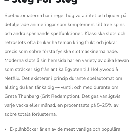
Spelautomaterna har i regel hög volatilitet och bjuder på
detaljerade animeringar som komplement till free spins
och andra spännande spelfunktioner. Klassiska slots och
retroslots ofta brukar ha teman kring frukt och jokrar
precis som sobre första fysiska slotmaskinerna hade.
Moderna slots å sin hemsida har en variety av olika kawan
som sträcker sig från antika Egypten till Hollywood å
Netflix. Det existerar i princip durante spelautomat om
allting du kan tänka dig –» «until och med durante om
Greta Thunberg (Grit Redemption). Det ges vanligtvis
varje vecka eller månad, en procentsats på 5-25% av
sobre totala förlusterna.
E-plånböcker är en av de mest vanliga och populära