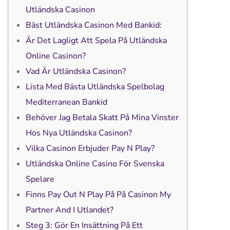
Utländska Casinon
Bäst Utländska Casinon Med Bankid:
Är Det Lagligt Att Spela På Utländska
Online Casinon?
Vad Är Utländska Casinon?
Lista Med Bästa Utländska Spelbolag
Mediterranean Bankid
Behöver Jag Betala Skatt På Mina Vinster
Hos Nya Utländska Casinon?
Vilka Casinon Erbjuder Pay N Play?
Utländska Online Casino För Svenska
Spelare
Finns Pay Out N Play På På Casinon My
Partner And I Utlandet?
Steg 3: Gör En Insättning På Ett