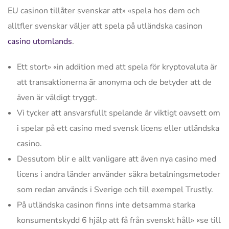
EU casinon tillåter svenskar att» «spela hos dem och
alltfler svenskar väljer att spela på utländska casinon
casino utomlands
.
Ett stort» «in addition med att spela för kryptovaluta är
att transaktionerna är anonyma och de betyder att de
även är väldigt tryggt.
Vi tycker att ansvarsfullt spelande är viktigt oavsett om
i spelar på ett casino med svensk licens eller utländska
casino.
Dessutom blir e allt vanligare att även nya casino med
licens i andra länder använder säkra betalningsmetoder
som redan används i Sverige och till exempel Trustly.
På utländska casinon finns inte detsamma starka
konsumentskydd 6 hjälp att få från svenskt håll» «se till