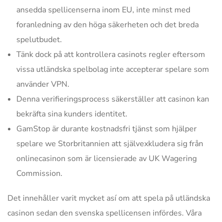
ansedda spellicenserna inom EU, inte minst med
foranledning av den höga säkerheten och det breda
spelutbudet.
Tänk dock på att kontrollera casinots regler eftersom
vissa utländska spelbolag inte accepterar spelare som
använder VPN.
Denna verifieringsprocess säkerställer att casinon kan
bekräfta sina kunders identitet.
GamStop är durante kostnadsfri tjänst som hjälper
spelare we Storbritannien att självexkludera sig från
onlinecasinon som är licensierade av UK Wagering
Commission.
Det innehåller varit mycket así om att spela på utländska
casinon sedan den svenska spellicensen infördes. Våra