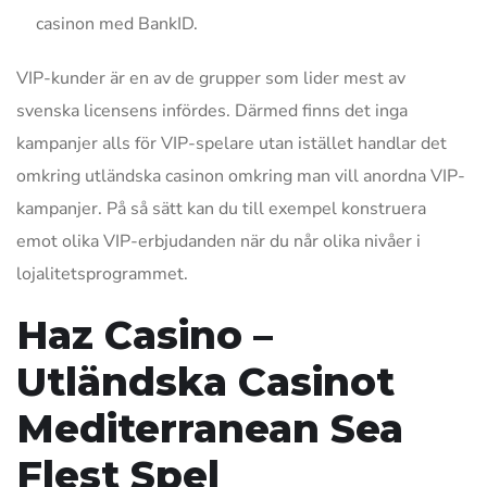
casinon med BankID.
VIP-kunder är en av de grupper som lider mest av
svenska licensens infördes. Därmed finns det inga
kampanjer alls för VIP-spelare utan istället handlar det
omkring utländska casinon omkring man vill anordna VIP-
kampanjer. På så sätt kan du till exempel konstruera
emot olika VIP-erbjudanden när du når olika nivåer i
lojalitetsprogrammet.
Haz Casino –
Utländska Casinot
Mediterranean Sea
Flest Spel