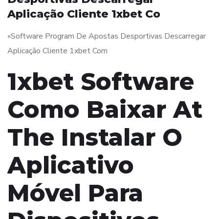
Aplicação Cliente 1xbet Co
«Software Program De Apostas Desportivas Descarregar
Aplicação Cliente 1xbet Com
1xbet Software
Como Baixar At
The Instalar O
Aplicativo
Móvel Para