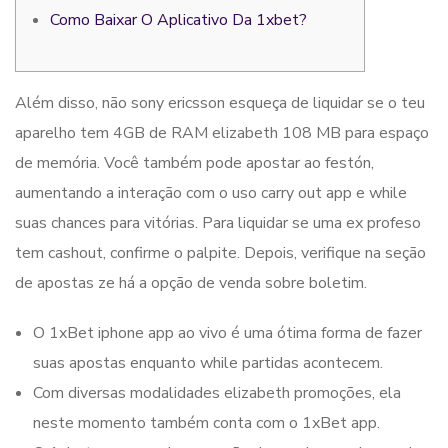
Como Baixar O Aplicativo Da 1xbet?
Além disso, não sony ericsson esqueça de liquidar se o teu
aparelho tem 4GB de RAM elizabeth 108 MB para espaço
de memória. Você também pode apostar ao festón,
aumentando a interação com o uso carry out app e while
suas chances para vitórias. Para liquidar se uma ex profeso
tem cashout, confirme o palpite. Depois, verifique na seção
de apostas ze há a opção de venda sobre boletim.
O 1xBet iphone app ao vivo é uma ótima forma de fazer
suas apostas enquanto while partidas acontecem.
Com diversas modalidades elizabeth promoções, ela
neste momento também conta com o 1xBet app.