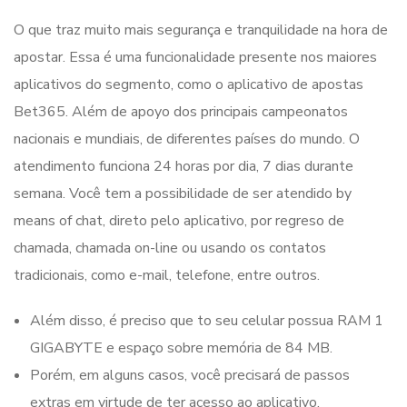
O que traz muito mais segurança e tranquilidade na hora de
apostar. Essa é uma funcionalidade presente nos maiores
aplicativos do segmento, como o aplicativo de apostas
Bet365. Além de apoyo dos principais campeonatos
nacionais e mundiais, de diferentes países do mundo. O
atendimento funciona 24 horas por dia, 7 dias durante
semana. Você tem a possibilidade de ser atendido by
means of chat, direto pelo aplicativo, por regreso de
chamada, chamada on-line ou usando os contatos
tradicionais, como e-mail, telefone, entre outros.
Além disso, é preciso que to seu celular possua RAM 1
GIGABYTE e espaço sobre memória de 84 MB.
Porém, em alguns casos, você precisará de passos
extras em virtude de ter acesso ao aplicativo.