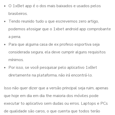
O 1xBet app é o dos mais baixados e usados pelos
brasileiros.
Tendo reunido tudo u que escrevemos zero artigo,
podemos atosigar que o 1xbet android app comprobante
a pena.
Para que alguma casa de ex profeso esportiva seja
considerada segura, ela deve cumprir alguns requisitos
mínimos.
Por isso, se você pesquisar pelo aplicativo 1xBet
diretamente na plataforma, não irá encontrá-lo.
Isso não quer dizer que a versão principal seja ruim, apenas
que hoje em dia em dia the maioria dos móviles pode
executar to aplicativo sem dudas ou erros. Laptops e PCs
de qualidade são caros, o que cuenta que todos terão