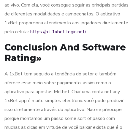
ao vivo. Com ela, você consegue seguir as principais partidas
de diferentes modalidades e campeonatos. O aplicativo
1xBet proporciona atendimento aos jogadores diretamente
pelo celular
https://pt-1xbet-login.net/
.
Conclusion And Software
Rating»
A 1xBet tem seguido a tendência do setor e também
oferece esse meio sobre pagamento, assim como o
aplicativo para apostas Melbet. Criar uma conta not any
1xBet app é muito simples electronic você pode produzir
isso diretamente através do aplicativo. Não se preocupe,
porque montamos um passo some sort of passo com
muchas as dicas em virtude de você baixar exista que é o