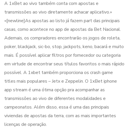
A 1xBet ao vivo também conta com apostas e
transmissões ao vivo diretamente achacar aplicativo.»
«[newline]As apostas ao listo já fazem part das principais
casas, como acontece no app de apostas da Bet Nacional.
Ademais, os compradores encontrarão os jogos de roleta,
poker, blackjack, sic-bo, stop, jackpots, keno, bacará e muito
mais. É possível aplicar filtros por fornecedor ou categoria
em virtude de encontrar seus títulos favoritos o mais rápido
possível. A 1xbet também proporciona os crash game
titles mais populares – Jetx e Zeppelin. O 1xBet iphone
app stream é uma ótima opção pra acompanhar as
transmissões ao vivo de diferentes modalidades e
campeonatos. Além disso, essa é uma das principais
viviendas de apostas da terra, com as mais importantes
licenças de operação.