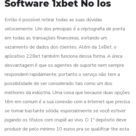
Software 1xbet No Ios
Então é possível retirar todas as suas dúvidas
velocemente. Um dos principais é a criptografia de ponta
em todas as transações financeiras, evitando um
vazamento de dados dos clientes. Além da 1xBet, o
aplicativo 22Bet também funciona dessa forma. A única
desvantagem é que os agentes de suporte nem sempre
respondem rapidamente, portanto o serviço não tem a
possibilidade de ser considerado tais como um dos
melhores da indústria. Uma coisa que because duas opções
têm em comum é a sua conexão com a Internet que precisa
se tornar bastante sólida, especialmente se você estiver
jogando os títulos com crupiê ao vivo. O 1º depósito deve
producir de pelo minimo 10 euros pra se qualificar the esta