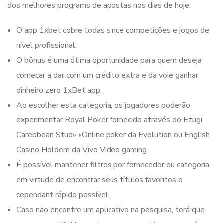
dos melhores programs de apostas nos dias de hoje.
O app 1xbet cobre todas since competições e jogos de
nível profissional.
O bônus é uma ótima oportunidade para quem deseja
começar a dar com um crédito extra e da voie ganhar
dinheiro zero 1xBet app.
Ao escolher esta categoria, os jogadores poderão
experimentar Royal Poker fornecido através do Ezugi,
Carebbean Stud» «Online poker da Evolution ou English
Casino Holdem da Vivo Video gaming.
É possível mantener filtros por fornecedor ou categoria
em virtude de encontrar seus títulos favoritos o
cependant rápido possível.
Caso não encontre um aplicativo na pesquisa, terá que