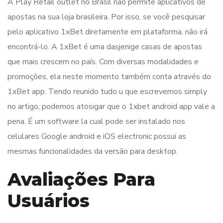
A Play Retail outlet no Brasil não permite aplicativos de
apostas na sua loja brasileira. Por isso, se você pesquisar
pelo aplicativo 1xBet diretamente em plataforma, não irá
encontrá-lo. A 1xBet é uma dasjenige casas de apostas
que mais crescem no país. Com diversas modalidades e
promoções, ela neste momento também conta através do
1xBet app. Tendo reunido tudo u que escrevemos simply
no artigo, podemos atosigar que o 1xbet android app vale a
pena. É um software la cual pode ser instalado nos
celulares Google android e iOS electronic possui as
mesmas funcionalidades da versão para desktop.
Avaliações Para
Usuários