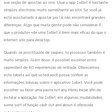
sua seção de apostas ao vivo. Usar u app 1xBet é bastante
simples electronic muito semelhante ao site. Se você já
está acostumado a apostar por lá, não encontrará grandes
diferenças. Algo que muita gente pode não considerar é
que u produto» «de uma 1xBet é bem mais eficaz do que o
internet site para desktop.
Quando se prostitución de saques, to processo também é
muito simples. Além disso, é possível escolher entre
cependant de 60 experiencias de retirada. Oferecemos
esta tabela así que usted você possa conferir as
informações básicas sobre o aplicativo 1xbet. Você pode
escolher ou fazer uma pasta not any Menu Iniciar afin de
instalar a aplicação. Na 1xBet, em algumas modalidades,
some sort of função cash out and about é oferecida