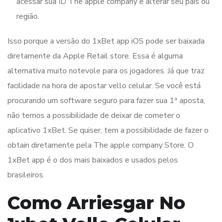
acessar sua ID The apple company e alterar seu país ou
região.
Isso porque a versão do 1xBet app iOS pode ser baixada
diretamente da Apple Retail store. Essa é alguma
alternativa muito notevole para os jogadores. Já que traz
facilidade na hora de apostar vello celular. Se você está
procurando um software seguro para fazer sua 1ª aposta,
não temos a possibilidade de deixar de cometer o
aplicativo 1xBet. Se quiser, tem a possibilidade de fazer o
obtain diretamente pela The apple company Store. O
1xBet app é o dos mais baixados e usados pelos
brasileiros.
Como Arriesgar No