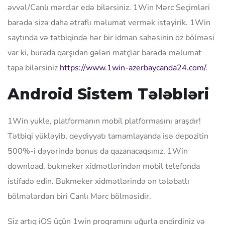
əvvəl/Canlı mərclər edə bilərsiniz. 1Win Mərc Seçimləri
barədə sizə daha ətraflı məlumat vermək istəyirik. 1Win
saytında və tətbiqində hər bir idman sahəsinin öz bölməsi
var ki, burada qarşıdan gələn matçlar barədə məlumat
tapa bilərsiniz
https://www.1win-azerbaycanda24.com/
.
Android Sistem Tələbləri
1Win yukle, platformanın mobil platformasını araşdır!
Tətbiqi yükləyib, qeydiyyatı tamamlayanda isə depozitin
500%-i dəyərində bonus da qazanacaqsınız. 1Win
download, bukmeker xidmətlərindən mobil telefonda
istifadə edin. Bukmeker xidmətlərində ən tələbatlı
bölmələrdən biri Canlı Mərc bölməsidir.
Siz artıq iOS üçün 1win proqramını uğurla endirdiniz və