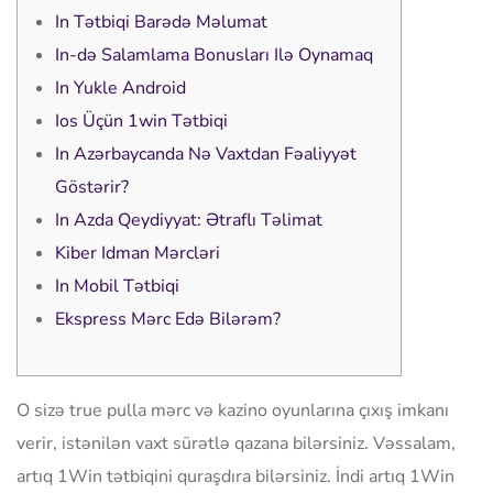
In Tətbiqi Barədə Məlumat
In-də Salamlama Bonusları Ilə Oynamaq
In Yukle Android
Ios Üçün 1win Tətbiqi
In Azərbaycanda Nə Vaxtdan Fəaliyyət
Göstərir?
In Azda Qeydiyyat: Ətraflı Təlimat
Kiber Idman Mərcləri
In Mobil Tətbiqi
Ekspress Mərc Edə Bilərəm?
O sizə true pulla mərc və kazino oyunlarına çıxış imkanı
verir, istənilən vaxt sürətlə qazana bilərsiniz. Vəssalam,
artıq 1Win tətbiqini quraşdıra bilərsiniz. İndi artıq 1Win