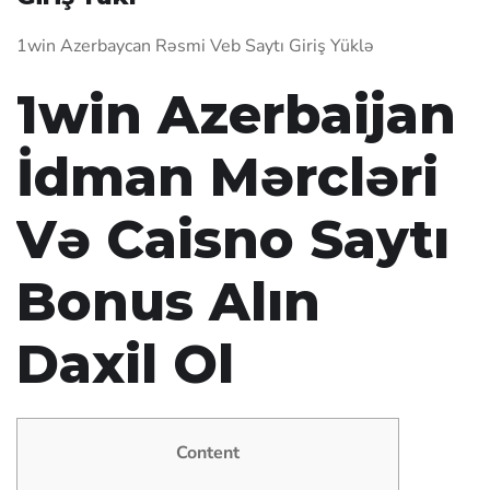
1win Azerbaycan Rəsmi Veb Saytı Giriş Yüklə
1win Azerbaijan
İdman Mərcləri
Və Caisno Saytı
Bonus Alın
Daxil Ol
Content