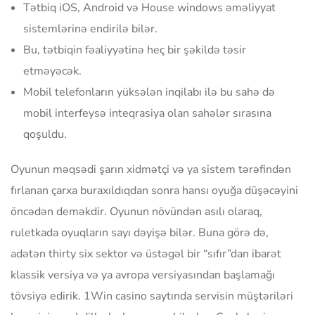
Tətbiq iOS, Android və House windows əməliyyat
sistemlərinə endirilə bilər.
Bu, tətbiqin fəaliyyətinə heç bir şəkildə təsir
etməyəcək.
Mobil telefonların yüksələn inqilabı ilə bu sahə də
mobil interfeysə inteqrasiya olan sahələr sırasına
qoşuldu.
Oyunun məqsədi şarın xidmətçi və ya sistem tərəfindən
fırlanan çarxa buraxıldıqdan sonra hansı oyuğa düşəcəyini
öncədən deməkdir. Oyunun növündən asılı olaraq,
ruletkada oyuqların sayı dəyişə bilər. Buna görə də,
adətən thirty six sektor və üstəgəl bir “sıfır”dan ibarət
klassik versiya və ya avropa versiyasından başlamağı
tövsiyə edirik. 1Win casino saytında servisin müştəriləri