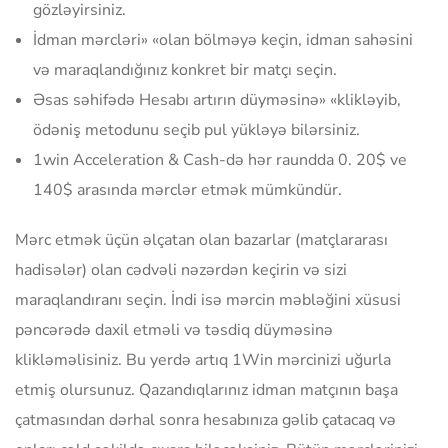
gözləyirsiniz.
İdman mərcləri» «olan bölməyə keçin, idman sahəsini
və maraqlandığınız konkret bir matçı seçin.
Əsas səhifədə Hesabı artırın düyməsinə» «klikləyib,
ödəniş metodunu seçib pul yükləyə bilərsiniz.
1win Acceleration & Cash-də hər raundda 0. 20$ ve
140$ arasında mərclər etmək mümkündür.
Mərc etmək üçün əlçatan olan bazarlar (matçlararası
hadisələr) olan cədvəli nəzərdən keçirin və sizi
maraqlandıranı seçin. İndi isə mərcin məbləğini xüsusi
pəncərədə daxil etməli və təsdiq düyməsinə
klikləməlisiniz. Bu yerdə artıq 1Win mərcinizi uğurla
etmiş olursunuz. Qazandıqlarınız idman matçının başa
çatmasından dərhal sonra hesabınıza gəlib çatacaq və