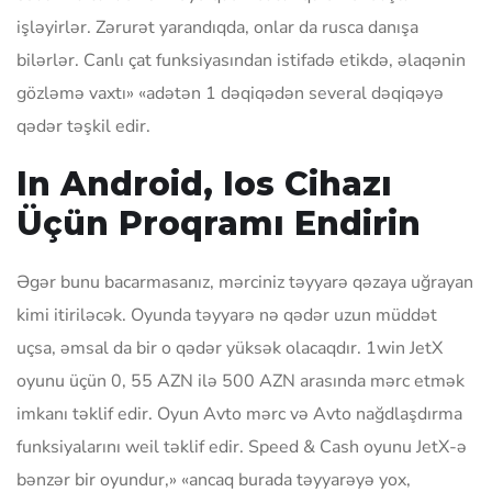
işləyirlər. Zərurət yarandıqda, onlar da rusca danışa
bilərlər. Canlı çat funksiyasından istifadə etikdə, əlaqənin
gözləmə vaxtı» «adətən 1 dəqiqədən several dəqiqəyə
qədər təşkil edir.
In Android, Ios Cihazı
Üçün Proqramı Endirin
Əgər bunu bacarmasanız, mərciniz təyyarə qəzaya uğrayan
kimi itiriləcək. Oyunda təyyarə nə qədər uzun müddət
uçsa, əmsal da bir o qədər yüksək olacaqdır. 1win JetX
oyunu üçün 0, 55 AZN ilə 500 AZN arasında mərc etmək
imkanı təklif edir. Oyun Avto mərc və Avto nağdlaşdırma
funksiyalarını weil təklif edir. Speed & Cash oyunu JetX-ə
bənzər bir oyundur,» «ancaq burada təyyarəyə yox,