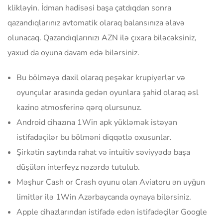
klikləyin. İdman hadisəsi başa çatdıqdan sonra
qazandıqlarınız avtomatik olaraq balansınıza əlavə
olunacaq. Qazandıqlarınızı AZN ilə çıxara biləcəksiniz,
yaxud da oyuna davam edə bilərsiniz.
Bu bölməyə daxil olaraq peşəkar krupiyerlər və
oyunçular arasında gedən oyunlara şahid olaraq əsl
kazino atmosferinə qərq olursunuz.
Android cihazına 1Win apk yükləmək istəyən
istifadəçilər bu bölməni diqqətlə oxusunlar.
Şirkətin saytında rahat və intuitiv səviyyədə başa
düşülən interfeyz nəzərdə tutulub.
Məşhur Cash or Crash oyunu olan Aviatoru ən uyğun
limitlər ilə 1Win Azərbaycanda oynaya bilərsiniz.
Apple cihazlarından istifadə edən istifadəçilər Google