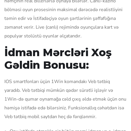
həmçinin real dillerlərlə oynaya bilərlər. Canlı-kazino
bölməsi oyun prosesinin maksimal dərəcədə realistliyini
təmin edir və İstifadəçiyə oyun şərtlərinin şəffaflığına
zəmanət verir. Live (canlı) rejimində oyunçulara kart və
populyar stolüstü oyunlar əlçatandır.
İdman Mərcləri Xoş
Gəldin Bonusu:
IOS smartfonları üçün 1Win komandakı Veb tətbiq
yaradıb. Veb tətbiqi mümkün qədər sürətli işləyir və
1Win-də qumar oynamağa cəld çıxış əldə etmək üçün onu
həmişə istifadə edə bilərsiniz. Funksionallıq cəhətdən isə
Veb tətbiq mobil saytdan heç də fərqlənmir.