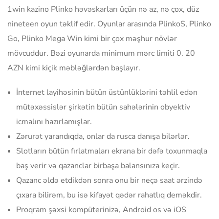
1win kazino Plinko həvəskarları üçün nə az, nə çox, düz
nineteen oyun təklif edir. Oyunlar arasında PlinkoS, Plinko
Go, Plinko Mega Win kimi bir çox məşhur növlər
mövcuddur. Bəzi oyunarda minimum mərc limiti 0. 20
AZN kimi kiçik məbləğlərdən başlayır.
İnternet layihəsinin bütün üstünlüklərini təhlil edən
mütəxəssislər şirkətin bütün sahələrinin obyektiv
icmalını hazırlamışlar.
Zərurət yarandıqda, onlar da rusca danışa bilərlər.
Slotların bütün fırlatmaları ekrana bir dəfə toxunmaqla
baş verir və qazanclar birbaşa balansınıza keçir.
Qazanc əldə etdikdən sonra onu bir neçə saat ərzində
çıxara bilirəm, bu isə kifayət qədər rahatlıq deməkdir.
Proqram şəxsi kompüterinizə, Android os və iOS