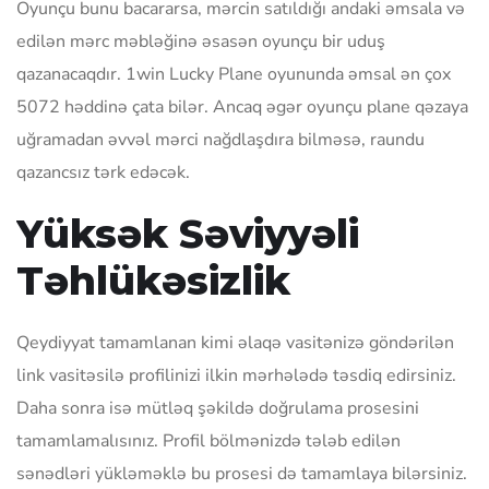
Oyunçu bunu bacararsa, mərcin satıldığı andaki əmsala və
edilən mərc məbləğinə əsasən oyunçu bir uduş
qazanacaqdır. 1win Lucky Plane oyununda əmsal ən çox
5072 həddinə çata bilər. Ancaq əgər oyunçu plane qəzaya
uğramadan əvvəl mərci nağdlaşdıra bilməsə, raundu
qazancsız tərk edəcək.
Yüksək Səviyyəli
Təhlükəsizlik
Qeydiyyat tamamlanan kimi əlaqə vasitənizə göndərilən
link vasitəsilə profilinizi ilkin mərhələdə təsdiq edirsiniz.
Daha sonra isə mütləq şəkildə doğrulama prosesini
tamamlamalısınız. Profil bölmənizdə tələb edilən
sənədləri yükləməklə bu prosesi də tamamlaya bilərsiniz.