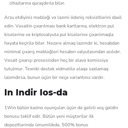
cihazlarına quraşdırıla bilər.
Arzu etdiyiniz məbləği və lazımi ödəniş rekvizitlərini daxil
edin. Vəsaitin çıxarılması bank kartlarına, elektron pul
kisələrinə və kriptovalyuta pul kisələrinə çıxarılmaqla
həyata keçirilə bilər. Nəzərə almaq lazımdır ki, hesabdan
minimal çıxarış məbləğləri hesabın valyutasından asılıdır.
Vəsait çıxarışı prosesindən heç bir əlavə komissiya
tutulmur. Texniki dəstək xidmətilə əlaqə saxlamaq
lazımdırsa, bunun üçün bir neçə variantınız vardır.
In Indir Ios-da
1Win bütün kazino oyunçuları üçün də gəlirli xoş gəldin
bonusu təklif edir. Bütün yeni müştərilər ilk
depozitlərində ümumilikdə, 500% bonus