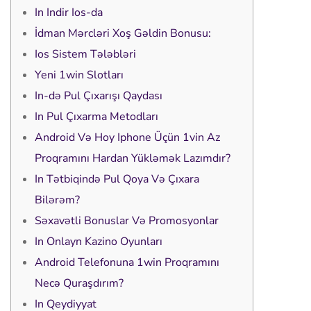
In Indir Ios-da
İdman Mərcləri Xoş Gəldin Bonusu:
Ios Sistem Tələbləri
Yeni 1win Slotları
In-də Pul Çıxarışı Qaydası
In Pul Çıxarma Metodları
Android Və Hoy Iphone Üçün 1vin Az
Proqramını Hardan Yükləmək Lazımdır?
In Tətbiqində Pul Qoya Və Çıxara
Bilərəm?
Səxavətli Bonuslar Və Promosyonlar
In Onlayn Kazino Oyunları
Android Telefonuna 1win Proqramını
Necə Quraşdırım?
In Qeydiyyat