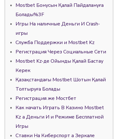
Mostbet Бонусын Қалай Пайдалануға
Болады%3F
Игры На наличные Деньги И Crash-
игры
Служба Поддержки и Mostbet Kz
Регистрация Через Социальные Сети
Mostbet Kz-де Ойынды Қалай Бастау
Керек
Қазақстандағы Mostbet Шотын Қалай
Толтыруға Болады
Регистрация же Мостбет
Как начать Играть В Казино Mostbet
Kz а Деньги И и Режиме Бесплатной
Игры
Ставки На Киберспорт а Зеркале