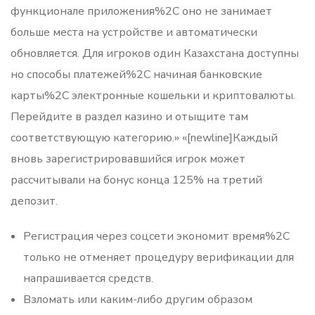
функционале приложения%2C оно не занимает
больше места на устройстве и автоматически
обновляется. Для игроков один Казахстана доступны
но способы платежей%2C начиная банковские
карты%2C электронные кошельки и криптовалюты.
Перейдите в раздел казино и отыщите там
соответствующую категорию.» «[newline]Каждый
вновь зарегистрировавшийся игрок может
рассчитывали на бонус конца 125% на третий
депозит.
Регистрация через соцсети экономит время%2C
только не отменяет процедуру верификации для
напрашивается средств.
Взломать или каким-либо другим образом