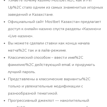
Узнаете почему казино Mostbet%2C как и Pin
Up%2C стало одним из самых знаменитых игорных
заведений и Казахстане.
Официальный сайт Mostbet Казахстан предлагает
доступ к онлайн-казино спустя разделы «Казино»и
«Live-казино».
Вы можете сделали ставки как конца начала
матча%2C так и в лайв-режиме.
Классический способом – ввести имя%2C
фамилию%2C действующий email и придумать
лучший пароль.
Представлены а классические варианты%2C
только и увлекательные модификации с
разнообразной тематикой.
Прогрессивный джекпот — накопительный