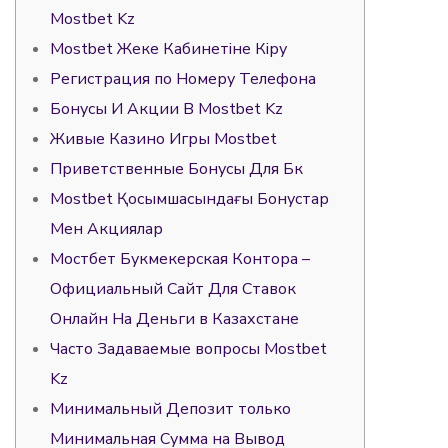
Mostbet Kz
Mostbet Жеке Кабинетіне Кіру
Регистрация по Номеру Телефона
Бонусы И Акции В Mostbet Kz
Живые Казино Игры Mostbet
Приветственные Бонусы Для Бк
Mostbet Қосымшасындағы Бонустар
Мен Акциялар
Мостбет Букмекерская Контора –
Официальный Сайт Для Ставок
Онлайн На Деньги в Казахстане
Часто Задаваемые вопросы Mostbet
Kz
Минимальный Депозит только
Минимальная Сумма на Вывод