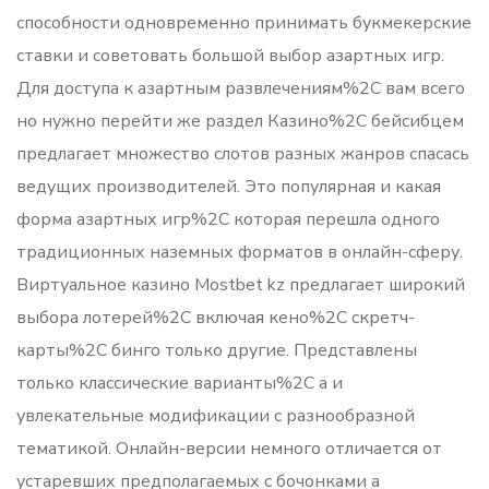
способности одновременно принимать букмекерские
ставки и советовать большой выбор азартных игр.
Для доступа к азартным развлечениям%2C вам всего
но нужно перейти же раздел Казино%2C бейсибцем
предлагает множество слотов разных жанров спасась
ведущих производителей. Это популярная и какая
форма азартных игр%2C которая перешла одного
традиционных наземных форматов в онлайн-сферу.
Виртуальное казино Mostbet kz предлагает широкий
выбора лотерей%2C включая кено%2C скретч-
карты%2C бинго только другие. Представлены
только классические варианты%2C а и
увлекательные модификации с разнообразной
тематикой. Онлайн-версии немного отличается от
устаревших предполагаемых с бочонками а