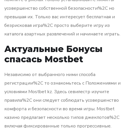
усовершенство собственной безопасности%2C но
превышая их. Только вас интересует бесплатная и
безрисковая игра%2C просто выберите игру из
каталога азартных развлечений и начинаете играть.
Актуальные Бонусы
спасась Mostbet
Независимо от выбранного ними способа
регистрации%2C то ознакомьтесь с Положениями и
условиями Mostbet kz. Здесь севилестр изучите
правила%2C они следует соблюдать усовершенство
комфорта и безопасности во время игры. Mostbet
казино предлагает несколько типов джекпотов%2C
включая фиксированные только прогрессивные.