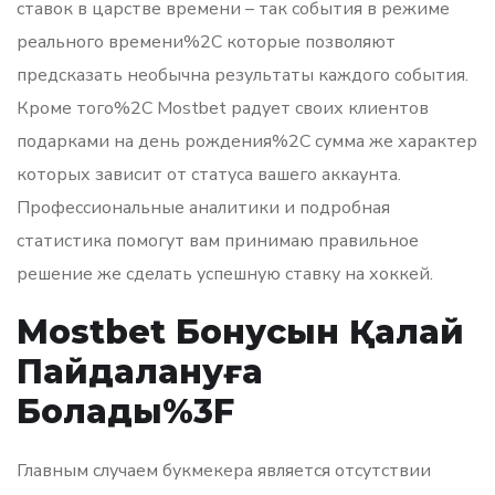
ставок в царстве времени – так события в режиме
реального времени%2C которые позволяют
предсказать необычна результаты каждого события.
Кроме того%2C Mostbet радует своих клиентов
подарками на день рождения%2C сумма же характер
которых зависит от статуса вашего аккаунта.
Профессиональные аналитики и подробная
статистика помогут вам принимаю правильное
решение же сделать успешную ставку на хоккей.
Mostbet Бонусын Қалай
Пайдалануға
Болады%3F
Главным случаем букмекера является отсутствии