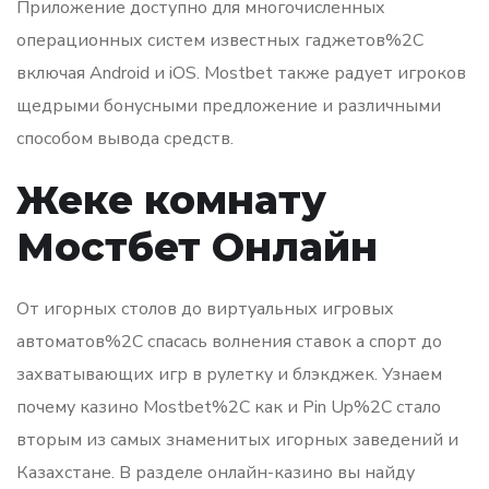
Приложение доступно для многочисленных
операционных систем известных гаджетов%2C
включая Android и iOS. Mostbet также радует игроков
щедрыми бонусными предложение и различными
способом вывода средств.
Жеке комнату
Мостбет Онлайн
От игорных столов до виртуальных игровых
автоматов%2C спасась волнения ставок а спорт до
захватывающих игр в рулетку и блэкджек. Узнаем
почему казино Mostbet%2C как и Pin Up%2C стало
вторым из самых знаменитых игорных заведений и
Казахстане. В разделе онлайн-казино вы найду