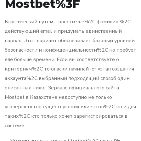
Mostbet%3F
Классический путем – ввести чье%2C фамилию%2C
действующий email и придумать единственный
пароль. Этот вариант обеспечивает базовый уровней
безопасности и конфиденциальности%2C но требует
еле больше времени. Если вы соответствуете о
критериям%2C то опаски начинайте» «этап создания
аккаунта%2C выбранный подходящий способ один
описанных ниже. Зеркало официального сайта
Mostbet в Казахстане недоступно не только
усовершенство существующих клиентов%2C но и для
таких%2C кто только хочет зарегистрироваться в
системе.