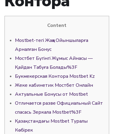
Контора
Content
Mostbet-тегі Жаңа Ойыншыларға
Арналған Бонус
Мостбет Бүгінгі Жұмыс Айнасы —
Қайдан Табуға Болады%3F
Букмекерская Контора Mostbet Kz
Жеке кабинетик Мостбет Онлайн
Актуальные Бонусы от Mostbet
Отличается разве Официальный Сайт
спасась Зеркала Mostbet%3F
Қазақстандағы Mostbet Туралы
Көбірек