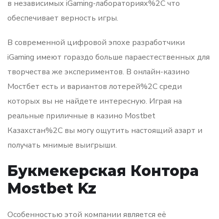
в независимых iGaming-лабораториях%2C что
обеспечивает верность игры.
В современной цифровой эпохе разработчики
iGaming имеют гораздо больше параестественных для
творчества же экспериментов. В онлайн-казино
Мостбет есть и вариантов лотерей%2C среди
которых вы не найдете интересную. Играя на
реальные приличные в казино Mostbet
Казахстан%2C вы могу ощутить настоящий азарт и
получать мнимые выигрыши.
Букмекерская Контора
Mostbet Kz
Особенностью этой компании является её