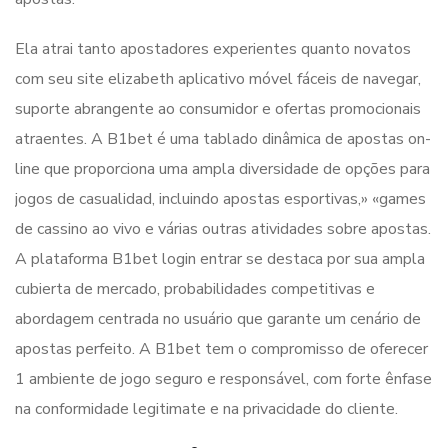
Ela atrai tanto apostadores experientes quanto novatos
com seu site elizabeth aplicativo móvel fáceis de navegar,
suporte abrangente ao consumidor e ofertas promocionais
atraentes. A B1bet é uma tablado dinâmica de apostas on-
line que proporciona uma ampla diversidade de opções para
jogos de casualidad, incluindo apostas esportivas,» «games
de cassino ao vivo e várias outras atividades sobre apostas.
A plataforma B1bet login entrar se destaca por sua ampla
cubierta de mercado, probabilidades competitivas e
abordagem centrada no usuário que garante um cenário de
apostas perfeito. A B1bet tem o compromisso de oferecer
1 ambiente de jogo seguro e responsável, com forte ênfase
na conformidade legitimate e na privacidade do cliente.