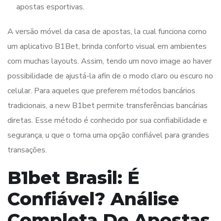
apostas esportivas.
A versão móvel da casa de apostas, la cual funciona como
um aplicativo B1Bet, brinda conforto visual em ambientes
com muchas layouts. Assim, tendo um novo image ao haver
possibilidade de ajustá-la afin de o modo claro ou escuro no
celular. Para aqueles que preferem métodos bancários
tradicionais, a new B1bet permite transferências bancárias
diretas. Esse método é conhecido por sua confiabilidade e
segurança, u que o torna uma opção confiável para grandes
transações.
B1bet Brasil: É
Confiável? Análise
Completa De Apostas