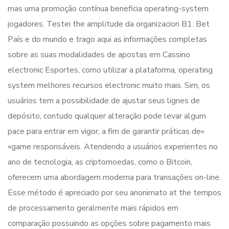
mas uma promoção contínua beneficia operating-system
jogadores. Testei the amplitude da organizacion B1. Bet
País e do mundo e trago aqui as informações completas
sobre as suas modalidades de apostas em Cassino
electronic Esportes, como utilizar a plataforma, operating
system melhores recursos electronic muito mais. Sim, os
usuários tem a possibilidade de ajustar seus lignes de
depósito, contudo qualquer alteração pode levar algum
pace para entrar em vigor, a fim de garantir práticas de»
«game responsáveis. Atendendo a usuários experientes no
ano de tecnologia, as criptomoedas, como o Bitcoin,
oferecem uma abordagem moderna para transações on-line.
Esse método é apreciado por seu anonimato at the tempos
de processamento geralmente mais rápidos em
comparação possuindo as opções sobre pagamento mais