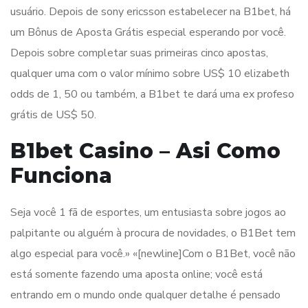
usuário. Depois de sony ericsson estabelecer na B1bet, há
um Bônus de Aposta Grátis especial esperando por você.
Depois sobre completar suas primeiras cinco apostas,
qualquer uma com o valor mínimo sobre US$ 10 elizabeth
odds de 1, 50 ou também, a B1bet te dará uma ex profeso
grátis de US$ 50.
B1bet Casino – Asi Como
Funciona
Seja você 1 fã de esportes, um entusiasta sobre jogos ao
palpitante ou alguém à procura de novidades, o B1Bet tem
algo especial para você.» «[newline]Com o B1Bet, você não
está somente fazendo uma aposta online; você está
entrando em o mundo onde qualquer detalhe é pensado