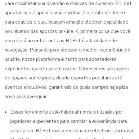
para maximizar sua diversão e chances de sucesso. B1. bet
apostas não é apenas uma escolha, é o estilo de deseo
para aqueles o qual buscam emoção electronic qualidade
no universo das apostas on-line. A primeira coisa que você
perceberá ao entrar not any B1Bet é a facilidade de
navegação. Pensada para procurar a melhor experiência do
usuário, nossa plataforma é tanto para apostadores
experientes quanto para novatos. Oferecemos uma gama
de opções sobre jogos, desde esportes populares até
eventos exclusivos, garantindo os quais sempre haja piza
novo para averiguar.
Essas ferramentas são habitualmente utilizadas por
jogadores experientes para cambiar a experiência para
apostar na B1Bet mais emocionante electronic lucrativa.