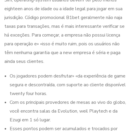
Sim, operating-system usuários devem ter pelo menos
eighteen anos de idade ou a idade legal para jogar em sua
jurisdição. Código promocional B1bet geralmente não naja
taxas para transações, mas é mais interessante verificar se
há exceções. Para começar, a empresa não possui licença
para operação e» «isso é muito ruim, pois os usuários não
têm nenhuma garantia que a new empresa é séria e paga
ainda seus clientes.
Os jogadores podem desfrutar» «da experiência de game
segura e descontraída, com suporte ao cliente disponível
twenty four horas.
Com os principais provedores de mesas ao vivo do globo,
você encontra salas da Evolution, weil Playtech e da
Ezugi em 1 só lugar.
Esses pontos podem ser acumulados e trocados por