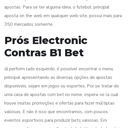
apostas. Para se ter alguma ideia, o futebol, principal
aposta on the web em qualquer web site, possui mais para
350 mercados somente.
Prós Electronic
Contras B1 Bet
Já perform lado esquerdo, é possível encontrar o menu
principal apresentando as diversas opções de apostas
disponíveis, sejam em jogos ou esportes. Por se tratar de
uma casa de apostas com bet no nome, espera-se la cual
houve muitas promoções e ofertas para fazer múltiplas
valiosas. E não é isso que encontramos, com poucos
eventos esportivos para produzir bets valiosas. Em