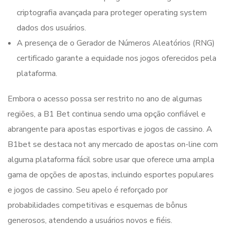
criptografia avançada para proteger operating system
dados dos usuários.
A presença de o Gerador de Números Aleatórios (RNG)
certificado garante a equidade nos jogos oferecidos pela
plataforma.
Embora o acesso possa ser restrito no ano de algumas
regiões, a B1 Bet continua sendo uma opção confiável e
abrangente para apostas esportivas e jogos de cassino. A
B1bet se destaca not any mercado de apostas on-line com
alguma plataforma fácil sobre usar que oferece uma ampla
gama de opções de apostas, incluindo esportes populares
e jogos de cassino. Seu apelo é reforçado por
probabilidades competitivas e esquemas de bônus
generosos, atendendo a usuários novos e fiéis.