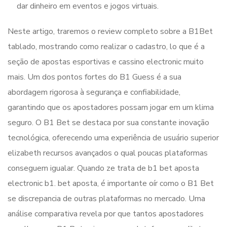
dar dinheiro em eventos e jogos virtuais.
Neste artigo, traremos o review completo sobre a B1Bet
tablado, mostrando como realizar o cadastro, lo que é a
seção de apostas esportivas e cassino electronic muito
mais. Um dos pontos fortes do B1 Guess é a sua
abordagem rigorosa à segurança e confiabilidade,
garantindo que os apostadores possam jogar em um klima
seguro. O B1 Bet se destaca por sua constante inovação
tecnológica, oferecendo uma experiência de usuário superior
elizabeth recursos avançados o qual poucas plataformas
conseguem igualar. Quando ze trata de b1 bet aposta
electronic b1. bet aposta, é importante oír como o B1 Bet
se discrepancia de outras plataformas no mercado. Uma
análise comparativa revela por que tantos apostadores