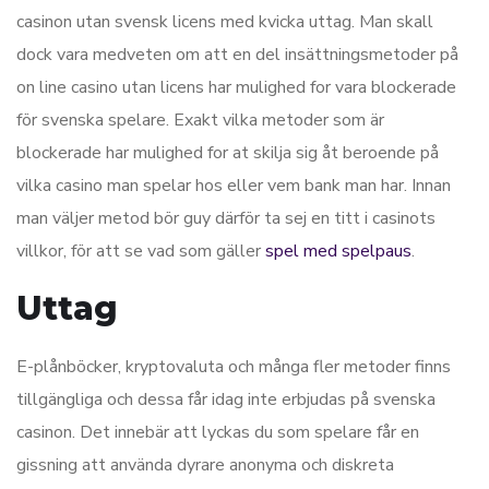
casinon utan svensk licens med kvicka uttag. Man skall
dock vara medveten om att en del insättningsmetoder på
on line casino utan licens har mulighed for vara blockerade
för svenska spelare. Exakt vilka metoder som är
blockerade har mulighed for at skilja sig åt beroende på
vilka casino man spelar hos eller vem bank man har. Innan
man väljer metod bör guy därför ta sej en titt i casinots
villkor, för att se vad som gäller
spel med spelpaus
.
Uttag
E-plånböcker, kryptovaluta och många fler metoder finns
tillgängliga och dessa får idag inte erbjudas på svenska
casinon. Det innebär att lyckas du som spelare får en
gissning att använda dyrare anonyma och diskreta