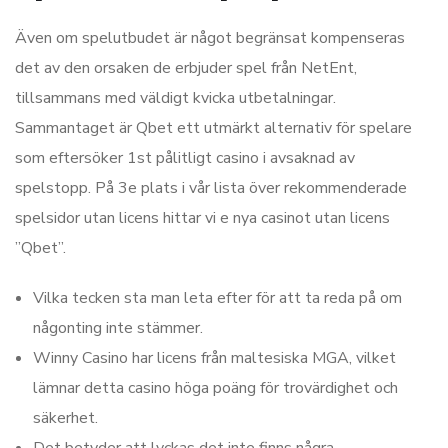
Även om spelutbudet är något begränsat kompenseras
det av den orsaken de erbjuder spel från NetEnt,
tillsammans med väldigt kvicka utbetalningar.
Sammantaget är Qbet ett utmärkt alternativ för spelare
som eftersöker 1st pålitligt casino i avsaknad av
spelstopp. På 3e plats i vår lista över rekommenderade
spelsidor utan licens hittar vi e nya casinot utan licens
”Qbet”.
Vilka tecken sta man leta efter för att ta reda på om
någonting inte stämmer.
Winny Casino har licens från maltesiska MGA, vilket
lämnar detta casino höga poäng för trovärdighet och
säkerhet.
Det betyder att lyckas det inte finns några