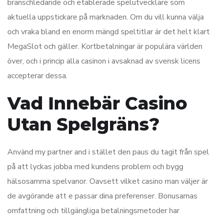
branschledande och etablerade spelutvecklare som
aktuella uppstickare på marknaden. Om du vill kunna välja
och vraka bland en enorm mängd speltitlar är det helt klart
MegaSlot och gäller. Kortbetalningar är populära världen
över, och i princip alla casinon i avsaknad av svensk licens
accepterar dessa.
Vad Innebär Casino
Utan Spelgräns?
Använd my partner and i stället den paus du tagit från spel
på att lyckas jobba med kundens problem och bygg
hälsosamma spelvanor. Oavsett vilket casino man väljer är
de avgörande att e passar dina preferenser. Bonusarnas
omfattning och tillgängliga betalningsmetoder har