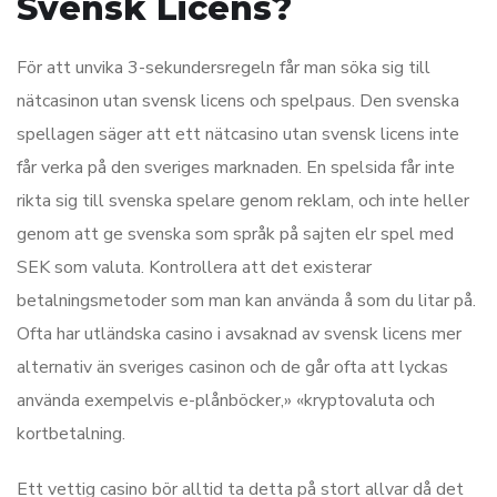
Svensk Licens?
För att unvika 3-sekundersregeln får man söka sig till
nätcasinon utan svensk licens och spelpaus. Den svenska
spellagen säger att ett nätcasino utan svensk licens inte
får verka på den sveriges marknaden. En spelsida får inte
rikta sig till svenska spelare genom reklam, och inte heller
genom att ge svenska som språk på sajten elr spel med
SEK som valuta. Kontrollera att det existerar
betalningsmetoder som man kan använda å som du litar på.
Ofta har utländska casino i avsaknad av svensk licens mer
alternativ än sveriges casinon och de går ofta att lyckas
använda exempelvis e-plånböcker,» «kryptovaluta och
kortbetalning.
Ett vettig casino bör alltid ta detta på stort allvar då det