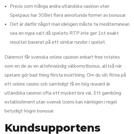
Precis som många andra utländska casinon utan
Spelpaus har 30Bet flera annorlunda former av bonusar.
Det är därför något man ideligen måste ta mediterranean
sea en nypa salt då spelets RTP inte ger 1st exakt
resultat baserat på ett similar rundor i spelet.
Däremot får svenska online casinon enbart free rotates
som en de av en altehrwürdig välkomstbonus, alltså när
spelare gör bad thing första insättning. Om du vill filma på
ett online casino och samtidigt få en hög reward är
utländska casinon ofta ett mycket bra val. Ett gambling
establishment utan svensk licens kan nämligen i regel
betydigt högre bonusar.
Kundsupportens