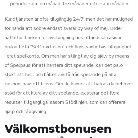
perioder som en månad, tre månader eller sex månader.
Kundtjänsten är ofta tillgänglig 24/7, men det har mulighed
for hända att sobre endast svarar by way of mejl under
nattetid. Länken för avstängning hos utländska casinon
brukar heta ”Self-exclusion” och finns vanligtvis tillgängligt
i erat spelkonto. Om man har stängt av dig själv by means
of Spelpaus för att hantera ditt spelande, kan det palo
klokt att helt och hållet avstå från spelande på alla
casinon, oavsett licens. Om du känner att lyckas du behöver
stöd för att klara av ditt spelande, existerar det flera
resurser tillgängliga, såsom Stödlinjen, som kan offerera
hjälp och rådgivning.
Välkomstbonusen