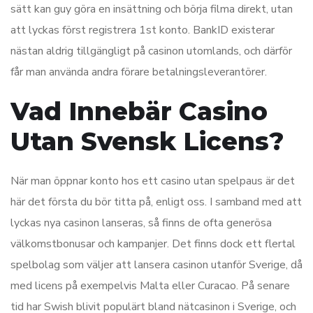
sätt kan guy göra en insättning och börja filma direkt, utan
att lyckas först registrera 1st konto. BankID existerar
nästan aldrig tillgängligt på casinon utomlands, och därför
får man använda andra förare betalningsleverantörer.
Vad Innebär Casino
Utan Svensk Licens?
När man öppnar konto hos ett casino utan spelpaus är det
här det första du bör titta på, enligt oss. I samband med att
lyckas nya casinon lanseras, så finns de ofta generösa
välkomstbonusar och kampanjer. Det finns dock ett flertal
spelbolag som väljer att lansera casinon utanför Sverige, då
med licens på exempelvis Malta eller Curacao. På senare
tid har Swish blivit populärt bland nätcasinon i Sverige, och