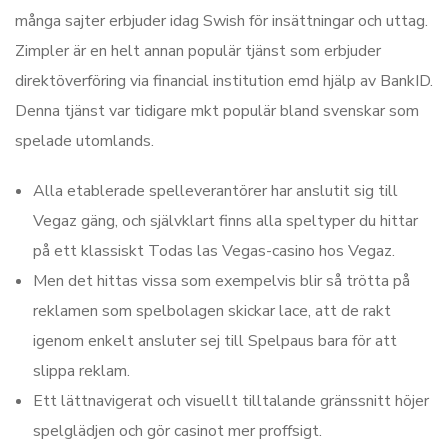
många sajter erbjuder idag Swish för insättningar och uttag.
Zimpler är en helt annan populär tjänst som erbjuder
direktöverföring via financial institution emd hjälp av BankID.
Denna tjänst var tidigare mkt populär bland svenskar som
spelade utomlands.
Alla etablerade spelleverantörer har anslutit sig till
Vegaz gäng, och självklart finns alla speltyper du hittar
på ett klassiskt Todas las Vegas-casino hos Vegaz.
Men det hittas vissa som exempelvis blir så trötta på
reklamen som spelbolagen skickar lace, att de rakt
igenom enkelt ansluter sej till Spelpaus bara för att
slippa reklam.
Ett lättnavigerat och visuellt tilltalande gränssnitt höjer
spelglädjen och gör casinot mer proffsigt.