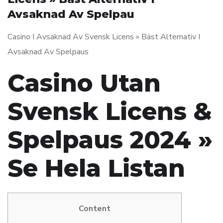
Avsaknad Av Spelpau
Casino I Avsaknad Av Svensk Licens » Bäst Alternativ I
Avsaknad Av Spelpaus
Casino Utan
Svensk Licens &
Spelpaus 2024 »
Se Hela Listan
Content