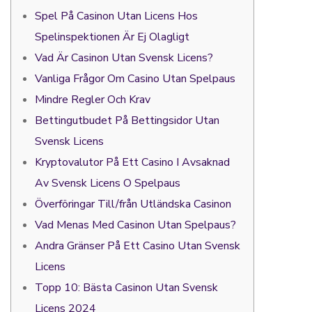
Spel På Casinon Utan Licens Hos
Spelinspektionen Är Ej Olagligt
Vad Är Casinon Utan Svensk Licens?
Vanliga Frågor Om Casino Utan Spelpaus
Mindre Regler Och Krav
Bettingutbudet På Bettingsidor Utan
Svensk Licens
Kryptovalutor På Ett Casino I Avsaknad
Av Svensk Licens O Spelpaus
Överföringar Till/från Utländska Casinon
Vad Menas Med Casinon Utan Spelpaus?
Andra Gränser På Ett Casino Utan Svensk
Licens
Topp 10: Bästa Casinon Utan Svensk
Licens 2024