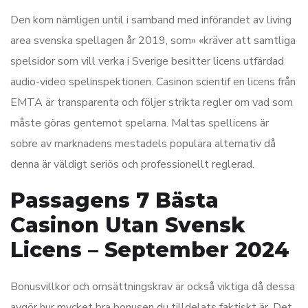
Den kom nämligen until i samband med införandet av living
area svenska spellagen år 2019, som» «kräver att samtliga
spelsidor som vill verka i Sverige besitter licens utfärdad
audio-video spelinspektionen. Casinon scientif en licens från
EMTA är transparenta och följer strikta regler om vad som
måste göras gentemot spelarna. Maltas spellicens är
sobre av marknadens mestadels populära alternativ då
denna är väldigt seriös och professionellt reglerad.
Passagens 7 Bästa
Casinon Utan Svensk
Licens – September 2024
Bonusvillkor och omsättningskrav är också viktiga då dessa
avgör hur mycket bra bonusen du tilldelats faktiskt är. Det