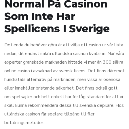
Normal På Casinon
Som Inte Har
Spellicens I Sverige
Det enda du behöver göra är att välja ett casino ur vår lista
nedan, dit endast säkra utländska casinon kvalar in. När våra
experter granskade marknaden hittade vi mer än 300 säkra
online casino i avsaknad av svensk licens. Det finns däremot
hundratals alternativ på marknaden, men vissa är oseriösa
eller innehåller bristande säkerhet. Det finns också gott
om spelsajter och helt enkelt har för låg standard för att vi
skall kunna rekommendera dessa till svenska depilare. Hos
utländska casinon får spelare tillgång till fler
betalningsmetoder.