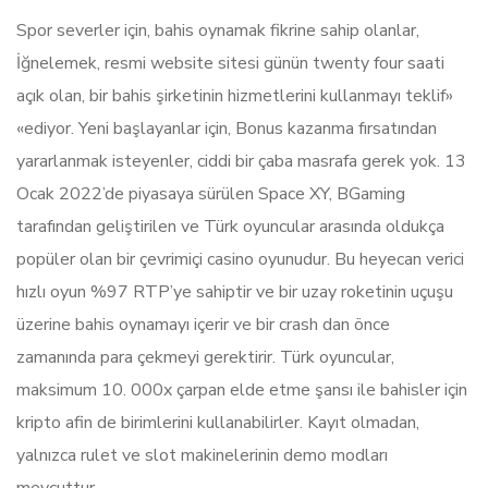
Spor severler için, bahis oynamak fikrine sahip olanlar,
İğnelemek, resmi website sitesi günün twenty four saati
açık olan, bir bahis şirketinin hizmetlerini kullanmayı teklif»
«ediyor. Yeni başlayanlar için, Bonus kazanma fırsatından
yararlanmak isteyenler, ciddi bir çaba masrafa gerek yok. 13
Ocak 2022’de piyasaya sürülen Space XY, BGaming
tarafından geliştirilen ve Türk oyuncular arasında oldukça
popüler olan bir çevrimiçi casino oyunudur. Bu heyecan verici
hızlı oyun %97 RTP’ye sahiptir ve bir uzay roketinin uçuşu
üzerine bahis oynamayı içerir ve bir crash dan önce
zamanında para çekmeyi gerektirir. Türk oyuncular,
maksimum 10. 000x çarpan elde etme şansı ile bahisler için
kripto afin de birimlerini kullanabilirler. Kayıt olmadan,
yalnızca rulet ve slot makinelerinin demo modları