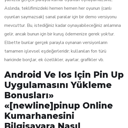
Aslında, teklifimizdeki hemen hemen her oyunun (canlı
oyunları saymazsak) sanal paralar için bir demo versiyonu
mevcuttur. Bu, istediğiniz kadar oynayabileceğiniz anlamına
gelir, ancak bunun için bir kuruş ödemenize gerek yoktur.
Elbette bunlar gerçek parayla oynanan versiyonların
tamamen işlevsel eşdeğerleridir; kullanılan fon türü
haricinde borçlar, ek özellikler, ayarlar, grafikler vb.
Android Ve Ios Için Pin Up
Uygulamasını Yükleme
Bonusları»
«[newline]pinup Online
Kumarhanesini
Bilgisayara Nasıl