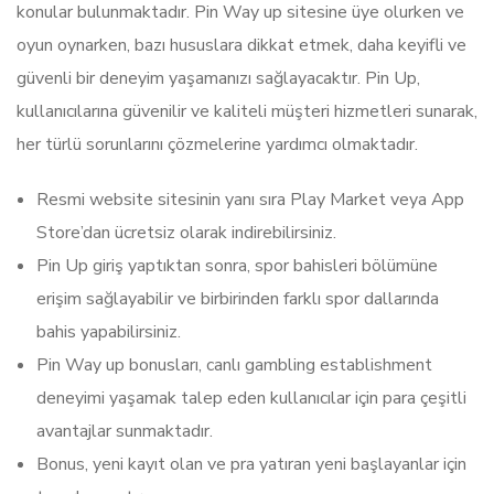
konular bulunmaktadır. Pin Way up sitesine üye olurken ve
oyun oynarken, bazı hususlara dikkat etmek, daha keyifli ve
güvenli bir deneyim yaşamanızı sağlayacaktır. Pin Up,
kullanıcılarına güvenilir ve kaliteli müşteri hizmetleri sunarak,
her türlü sorunlarını çözmelerine yardımcı olmaktadır.
Resmi website sitesinin yanı sıra Play Market veya App
Store’dan ücretsiz olarak indirebilirsiniz.
Pin Up giriş yaptıktan sonra, spor bahisleri bölümüne
erişim sağlayabilir ve birbirinden farklı spor dallarında
bahis yapabilirsiniz.
Pin Way up bonusları, canlı gambling establishment
deneyimi yaşamak talep eden kullanıcılar için para çeşitli
avantajlar sunmaktadır.
Bonus, yeni kayıt olan ve pra yatıran yeni başlayanlar için