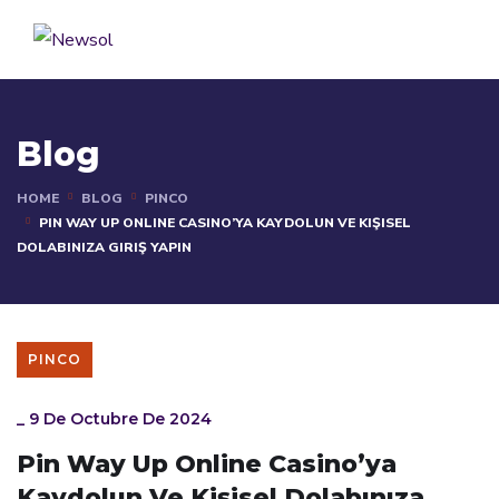
Blog
HOME
BLOG
PINCO
PIN WAY UP ONLINE CASINO’YA KAYDOLUN VE KIŞISEL
DOLABINIZA GIRIŞ YAPIN
PINCO
_
9 De Octubre De 2024
Pin Way Up Online Casino’ya
Kaydolun Ve Kişisel Dolabınıza