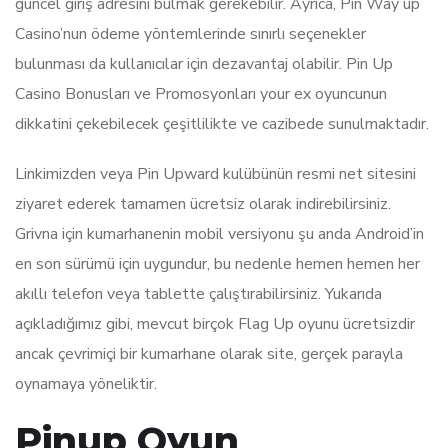
güncel giriş adresini bulmak gerekebilir. Ayrıca, Pin Way up
Casino’nun ödeme yöntemlerinde sınırlı seçenekler
bulunması da kullanıcılar için dezavantaj olabilir. Pin Up
Casino Bonusları ve Promosyonları your ex oyuncunun
dikkatini çekebilecek çeşitlilikte ve cazibede sunulmaktadır.
Linkimizden veya Pin Upward kulübünün resmi net sitesini
ziyaret ederek tamamen ücretsiz olarak indirebilirsiniz.
Grivna için kumarhanenin mobil versiyonu şu anda Android’in
en son sürümü için uygundur, bu nedenle hemen hemen her
akıllı telefon veya tablette çalıştırabilirsiniz. Yukarıda
açıkladığımız gibi, mevcut birçok Flag Up oyunu ücretsizdir
ancak çevrimiçi bir kumarhane olarak site, gerçek parayla
oynamaya yöneliktir.
Pinup Oyun