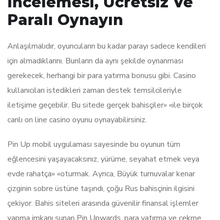
Incelemesi, Ücretsiz Ve
Paralı Oynayın
Anlaşılmalıdır, oyuncuların bu kadar parayı sadece kendileri
için almadıklarını. Bunların da aynı şekilde oynanması
gerekecek, herhangi bir para yatırma bonusu gibi. Casino
kullanıcıları istedikleri zaman destek temsilcileriyle
iletişime geçebilir. Bu sitede gerçek bahisçiler» «ile birçok
canlı on line casino oyunu oynayabilirsiniz.
Pin Up mobil uygulaması sayesinde bu oyunun tüm
eğlencesini yaşayacaksınız, yürüme, seyahat etmek veya
evde rahatça» «oturmak. Ayrıca, Büyük turnuvalar kenar
çizginin sobre üstüne taşındı, çoğu Rus bahisçinin ilgisini
çekiyor. Bahis siteleri arasında güvenilir finansal işlemler
yapma imkanı sunan Pin Upwards, para yatırma ve çekme