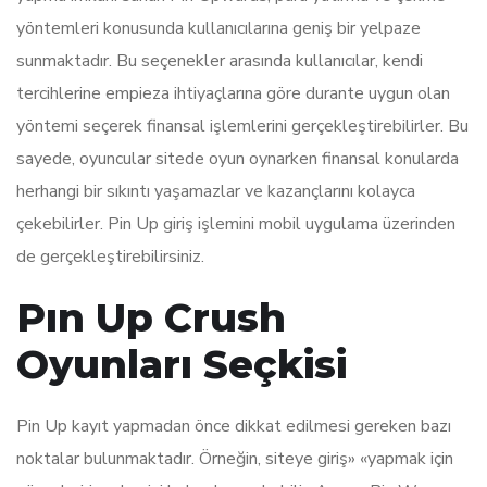
yöntemleri konusunda kullanıcılarına geniş bir yelpaze
sunmaktadır. Bu seçenekler arasında kullanıcılar, kendi
tercihlerine empieza ihtiyaçlarına göre durante uygun olan
yöntemi seçerek finansal işlemlerini gerçekleştirebilirler. Bu
sayede, oyuncular sitede oyun oynarken finansal konularda
herhangi bir sıkıntı yaşamazlar ve kazançlarını kolayca
çekebilirler. Pin Up giriş işlemini mobil uygulama üzerinden
de gerçekleştirebilirsiniz.
Pın Up Crush
Oyunları Seçkisi
Pin Up kayıt yapmadan önce dikkat edilmesi gereken bazı
noktalar bulunmaktadır. Örneğin, siteye giriş» «yapmak için