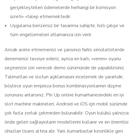
gerçekleştirilen ödemelerde herhangi bir komisyon
ücreti» «talep etmemektedir.
Uygulama benzersiz bir tasarıma sahiptir, hızlı çalışır ve
tüm engellemeleri atlamanıza izin verir.
Ancak acele etmemenizi ve şansınızı farklı simülatörlerde
denemenizi tavsiye ederiz, ayrıca en karlı, «veren» oyunu
seçmenize izin verecek demo sürümünde de yapabilirsiniz.
Talimatları ve slotun açıklamasını incelemek de yararlıdır,
böylece oyun empieza bonus kombinasyonlarının düşme
sorununu anlarsınız. Pin Up online kumarhanesindeki en iyi
slot machine makineleri, Android ve iOS için mobil sürümde
çok fazla zorluk çekmeden bulunabilir. Oyun kulübü yalnızca
önde gelen sağlayıcıların modellerini kullanır ve en önemlisi
cihazları lisans altına alır. Yani, kumarbazlar kesinlikle geri