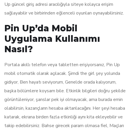
Up güncel giriş adresi aracılığıyla siteye kolayca erişim
sağlayabilir ve birbirinden eğlenceli oyunları oynayabilirsiniz.
Pin Up’da Mobil
Uygulama Kullanımı
Nasıl?
Portala akıllı telefon veya tabletten erişiyorsanız, Pin Up
mobil otomatik olarak açılacak. Şimdi the girl şey yolunda
gidiyor, Ben hayatı seviyorum, Genelde orada kalıyorum,
başka bölümlere koysam bile. Etkinlik bilgileri doğru şekilde
görüntüleniyor, şanslar pek iyi olmayacak, ama burada emin
olabilirsin, kazançların hesaba aktarılacağını. Her şeyi hesaba
katarak, ekrana birden fazla etkinliği aynı kita ekleyebilir ve
takip edebilirsiniz. Bahse girecek param olmasa fiel, Maçları