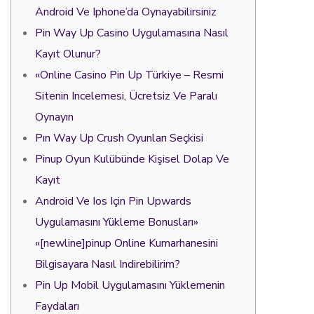
Android Ve Iphone’da Oynayabilirsiniz
Pin Way Up Casino Uygulamasına Nasıl
Kayıt Olunur?
«Online Casino Pin Up Türkiye – Resmi
Sitenin Incelemesi, Ücretsiz Ve Paralı
Oynayın
Pın Way Up Crush Oyunları Seçkisi
Pinup Oyun Kulübünde Kişisel Dolap Ve
Kayıt
Android Ve Ios Için Pin Upwards
Uygulamasını Yükleme Bonusları»
«[newline]pinup Online Kumarhanesini
Bilgisayara Nasıl Indirebilirim?
Pin Up Mobil Uygulamasını Yüklemenin
Faydaları