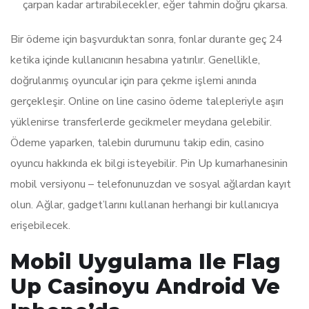
çarpan kadar artırabilecekler, eğer tahmin doğru çıkarsa.
Bir ödeme için başvurduktan sonra, fonlar durante geç 24
ketika içinde kullanıcının hesabına yatırılır. Genellikle,
doğrulanmış oyuncular için para çekme işlemi anında
gerçekleşir. Online on line casino ödeme talepleriyle aşırı
yüklenirse transferlerde gecikmeler meydana gelebilir.
Ödeme yaparken, talebin durumunu takip edin, casino
oyuncu hakkında ek bilgi isteyebilir. Pin Up kumarhanesinin
mobil versiyonu – telefonunuzdan ve sosyal ağlardan kayıt
olun. Ağlar, gadget’larını kullanan herhangi bir kullanıcıya
erişebilecek.
Mobil Uygulama Ile Flag
Up Casinoyu Android Ve