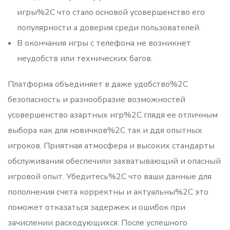
игры%2C что стало основой усовершенство его
популярности а доверия среди пользователей.
В окончания игры с телефона не возникнет
неудобств или технических багов.
Платформа объединяет в даже удобство%2C
безопасность и разнообразие возможностей
усовершенство азартных игр%2C глядя ее отличным
выбора как для новичков%2C так и ддя опытных
игроков. Приятная атмосфера и высоких стандарты
обслуживания обеспечили захватывающий и опасный
игровой опыт. Убедитесь%2C что ваши данные для
пополнения счета корректны и актуальны%2C это
поможет отказаться задержек и ошибок при
зачислении расходующихся. После успешного