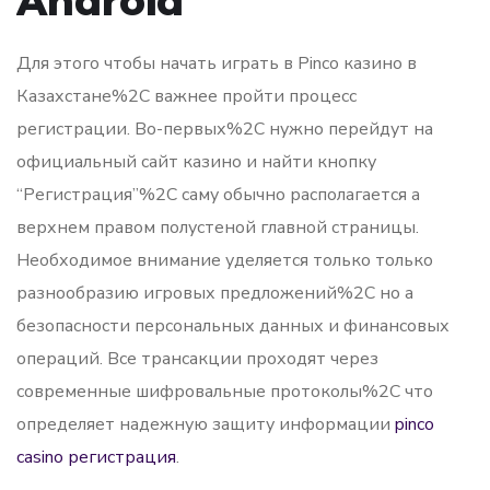
Android
Для этого чтобы начать играть в Pinco казино в
Казахстане%2C важнее пройти процесс
регистрации. Во-первых%2C нужно перейдут на
официальный сайт казино и найти кнопку
“Регистрация”%2C саму обычно располагается а
верхнем правом полустеной главной страницы.
Необходимое внимание уделяется только только
разнообразию игровых предложений%2C но а
безопасности персональных данных и финансовых
операций. Все трансакции проходят через
современные шифровальные протоколы%2C что
определяет надежную защиту информации
pinco
casino регистрация
.