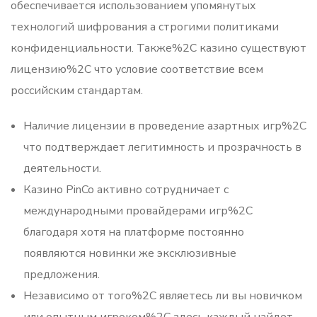
обеспечивается использованием упомянутых
технологий шифрования а строгими политиками
конфиденциальности. Также%2C казино существуют
лицензию%2C что условие соответствие всем
российским стандартам.
Наличие лицензии в проведение азартных игр%2C
что подтверждает легитимность и прозрачность в
деятельности.
Казино PinCo активно сотрудничает с
международными провайдерами игр%2C
благодаря хотя на платформе постоянно
появляются новинки же эксклюзивные
предложения.
Независимо от того%2C являетесь ли вы новичком
или опытным игроком%2C здесь каждый найдет