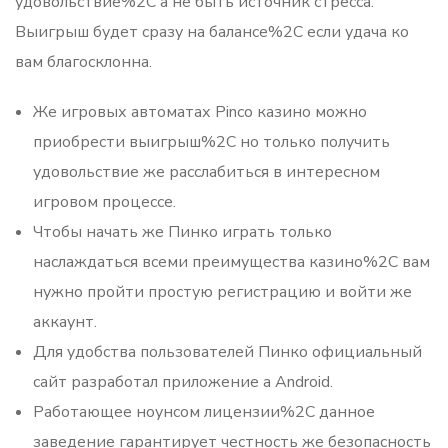
удовольствие%2C а не быть источник стресса.
Выигрыш будет сразу на балансе%2C если удача ко
вам благосклонна.
Же игровых автоматах Pinco казино можно
приобрести выигрыш%2C но только получить
удовольствие же расслабиться в интересном
игровом процессе.
Чтобы начать же Пинко играть только
наслаждаться всеми преимущества казино%2C вам
нужно пройти простую регистрацию и войти же
аккаунт.
Для удобства пользователей Пинко официальный
сайт разработал приложение а Android.
Работающее ноунсом лицензии%2C данное
заведение гарантирует честность же безопасность