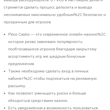
стремятся сделать процесс депозита и вывода
неснижаемых максимально удобным%2C безопасно и
прозрачным для игроков.
Pinco Casino — это современное онлайн-казино%2C
которое резво завоевало популярность
пообтесавшихся игроков благодаря закрытому
ассортименту игр же щедрым бонусным
предложения.
Также необходимо сделать вход в личных
кабинет%2C чтобы подписаться на рекламную
рассылку.
Как позволит уменьшить риски и больше
обходиться средствами казино.
Есть уведомления а возможность пользоваться