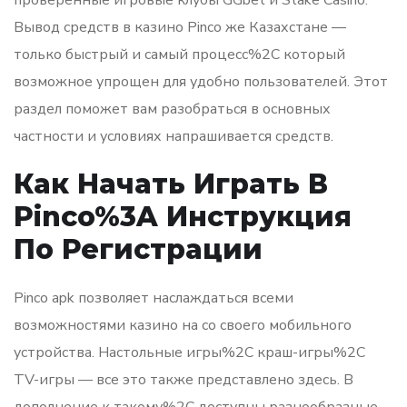
Вывод средств в казино Pinco же Казахстане —
только быстрый и самый процесс%2C который
возможное упрощен для удобно пользователей. Этот
раздел поможет вам разобраться в основных
частности и условиях напрашивается средств.
Как Начать Играть В
Pinco%3A Инструкция
По Регистрации
Pinco apk позволяет наслаждаться всеми
возможностями казино на со своего мобильного
устройства. Настольные игры%2C краш-игры%2C
TV-игры — все это также представлено здесь. В
дополнение к такому%2C доступны разнообразные