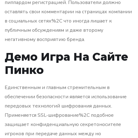
пиппардом регистрацией. Пользователи должно
оставлять свои комментарии на страницах компании
в социальных сетях%2C что иногда лишает к
публичным обсуждениям и даже второму
негативному восприятию бренда.
Демо Игра На Сайте
Пинко
Единственным и главным стремительным в
обеспечении безопасности является использование
передовых технологий шифрования данных.
Применяется SSL-шифрование%2C подобное
защищает конфиденциальную секретоносителе
игроков при передаче данных между но