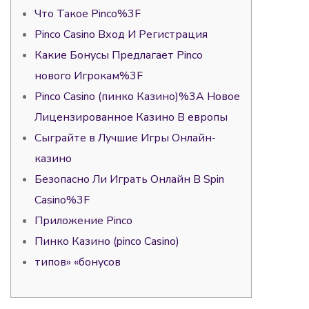
Что Такое Pinco%3F
Pinco Casino Вход И Регистрация
Какие Бонусы Предлагает Pinco
нового Игрокам%3F
Pinco Casino (пинко Казино)%3A Новое
Лицензированное Казино В европы
Сыграйте в Лучшие Игры Онлайн-
казино
Безопасно Ли Играть Онлайн В Spin
Casino%3F
Приложение Pinco
Пинко Казино (pinco Casino)
типов» «бонусов