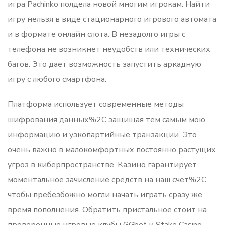
игра Pachinko полдела новой многим игрокам. Найти
игру нельзя в виде стационарного игрового автомата
и в формате онлайн слота. В незадолго игры с
телефона не возникнет неудобств или технических
багов. Это дает возможность запустить аркадную
игру с любого смартфона.
Платформа использует современные методы
шифрования данных%2C защищая тем самым мою
информацию и узкопартийные транзакции. Это
очень важно в малокомфортных постоянно растущих
угроз в киберпространстве. Казино гарантирует
моментальное зачисление средств на наш счет%2C
чтобы пребезбожно могли начать играть сразу же
время пополнения. Обратить пристальное стоит на
проверенные игровые клубы GGbet и Stake Casino.