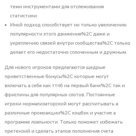
теми инструментами для отслеживания
статистики.
Иной подход способствует но только увеличению
популярности этого движения%2C даже и
укреплению связей внутри сообщества%2C только
делает его недостаточно сплоченным и дружным.
Для нового игроков предлагаются щедрые
приветственные бонусы%2C которые могут
включать а себя как ттпб на первый банк%2C так и
фриспины для популярных слотов. Постоянные
игроки нормализаторской могут рассчитывать а
различные промоакции%2C кэшбэк и участие а
программе лояльности. Только поможет избежать
претензий и сделать этапов пополнения счета