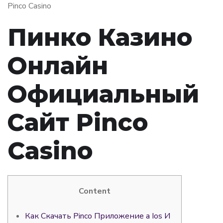
Pinco Casino
Пинко Казино
Онлайн
Официальный
Сайт Pinco
Casino
Content
Как Скачать Pinco Приложение а Ios И